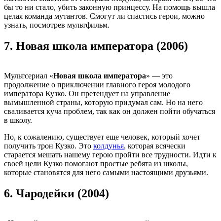
бы то ни стало, убить законную принцессу. На помощь вышла
целая команда мутантов. Смогут ли спастись герои, можно
узнать, посмотрев мультфильм.
7.
Новая школа императора (2006)
Мультсериал «
Новая школа императора
» — это
продолжение о приключении главного героя молодого
императора Кузко. Он претендует на управление
вымышленной страны, которую придумал сам. Но на него
сваливается куча проблем, так как он должен пойти обучаться
в школу.
Но, к сожалению, существует еще человек, который хочет
получить трон Кузко. Это
колдунья
, которая всячески
старается мешать нашему герою пройти все трудности. Идти к
своей цели Кузко помогают простые ребята из школы,
которые становятся для него самыми настоящими друзьями.
6.
Чародейки (2004)