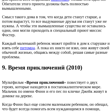
Обитатели этого приюта должны быть полностью
вымышленными.
Смысл такого дома в том, что когда дети станут старше, а
потом вырастут, то все выдуманные друзья им станут уже не
нужны. А чтобы эти вымышленные существа не оставались
одни, они могли приходить в специальный приют миссис
Фостер.
Каждый маленький ребенок может прийти в дом к старушке и
взять себе
питомца
. А пока их никто не взял, они живут своей
обычной жизнью, общаясь между собой, решая самые разные
проблемы.
9.
Время приключений (2010)
Мультфильм «
Время приключений
» повествует о двух
героях, которые находятся в постапокалиптическом мире.
Мальчик по имени Финн и его пес по кличке Джейк живут в
домике на дереве.
Когда Финн был еще совсем маленьким ребенком, он обещал,
что будет всегда помогать всем нуждающимся в помощи,