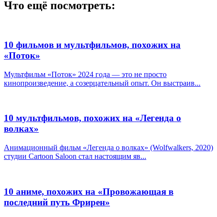
Что ещё посмотреть:
10 фильмов и мультфильмов, похожих на
«Поток»
Мультфильм «Поток» 2024 года — это не просто
кинопроизведение, а созерцательный опыт. Он выстраив...
10 мультфильмов, похожих на «Легенда о
волках»
Анимационный фильм «Легенда о волках» (Wolfwalkers, 2020)
студии Cartoon Saloon стал настоящим яв...
10 аниме, похожих на «Провожающая в
последний путь Фрирен»