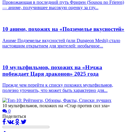
Провожающая в последний путь Фрирен (Sousou no Frieren)
— аниме, получившее высокую оценку за глу...
10 аниме, похожих на «Подземелье вкусностей»
Аниме Подземелье вкусностей (или Dungeon Meshi) стало
настоящим открытием для зрителей: необычное...
10 мультфильмов, похожих на «Нэчжа
побеждает Царя драконов» 2025 года
Прежде чем перейти к списку похожих мультфильмов,
полезно уточнить, что может быть характерно для...
10 мультфильмов, похожих на «Стар против сил зла»
0
Поделиться