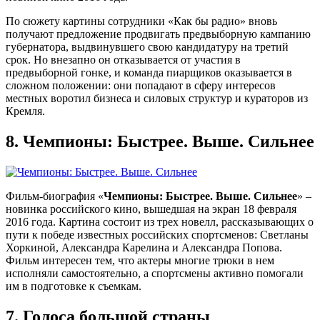
По сюжету картины сотрудники «Как бы радио» вновь
получают предложение продвигать предвыборную кампанию
губернатора, выдвинувшего свою кандидатуру на третий
срок. Но внезапно он отказывается от участия в
предвыборной гонке, и команда пиарщиков оказывается в
сложном положении: они попадают в сферу интересов
местных воротил бизнеса и силовых структур и кураторов из
Кремля.
8.
Чемпионы: Быстрее. Выше. Сильнее
Фильм-биография «
Чемпионы: Быстрее. Выше. Сильнее
» –
новинка российского кино, вышедшая на экран 18 февраля
2016 года. Картина состоит из трех новелл, рассказывающих о
пути к победе известных российских спортсменов: Светланы
Хоркиной, Александра Карелина и Александра Попова.
Фильм интересен тем, что актеры многие трюки в нем
исполняли самостоятельно, а спортсмены активно помогали
им в подготовке к съемкам.
7.
Голоса большой страны