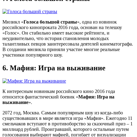
Мюзикл «
Голоса большой страны
», одна из новинок
российского кинопроката 2016 года, основан на телешоу
«Голос». Он стабильно имеет высокие рейтинги, и
неудивительно, что история становления молодых
талантливых певцов заинтересовала деятелей кинематографа.
В создании мюзикла приняли участие многие реальные
участники популярного шоу.
6.
Мафия: Игра на выживание
К интересным новинкам российского кино 2016 года
относится фантастический боевик «
Мафия: Игра на
выживание
».
2072 год, Москва. Самым популярным шоу из когда-либо
существовавших в мире является игра «Мафия». Ежегодно 11
смельчаков вступают в противоборство за сказочный приз – 1
миллиард рублей. Проигравший, которого остальные путем
голосования выбирают мафией, погибает от визуализации