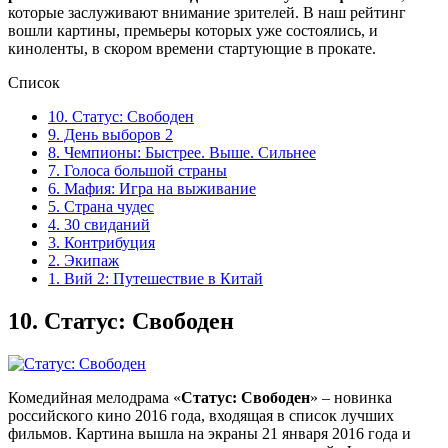
которые заслуживают внимание зрителей. В наш рейтинг
вошли картины, премьеры которых уже состоялись, и
киноленты, в скором времени стартующие в прокате.
Список
10. Статус: Свободен
9. День выборов 2
8. Чемпионы: Быстрее. Выше. Сильнее
7. Голоса большой страны
6. Мафия: Игра на выживание
5. Страна чудес
4. 30 свиданий
3. Контрибуция
2. Экипаж
1. Вий 2: Путешествие в Китай
10.
Статус: Свободен
Комедийная мелодрама «
Статус: Свободен
» – новинка
российского кино 2016 года, входящая в список лучших
фильмов. Картина вышла на экраны 21 января 2016 года и