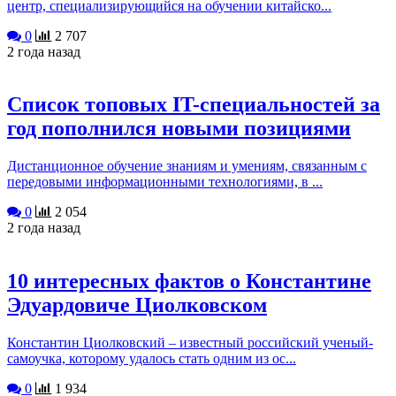
центр, специализирующийся на обучении китайско...
0
2 707
2 года назад
Список топовых IT-специальностей за
год пополнился новыми позициями
Дистанционное обучение знаниям и умениям, связанным с
передовыми информационными технологиями, в ...
0
2 054
2 года назад
10 интересных фактов о Константине
Эдуардовиче Циолковском
Константин Циолковский – известный российский ученый-
самоучка, которому удалось стать одним из ос...
0
1 934