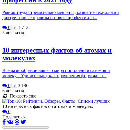
профессий в 2021 году
Рынок труда стремительно меняется, развитие технологий
диктует новые правила и новые профессии, о...
0
1 712
5 лет назад
10 интересных фактов об атомах и
молекулах
Все разнообразие нашего мира построено из атомов и
молекул. Удивительно, как проявления форм жизн...
0
3 196
6 лет назад
Показать еще
10 интересных фактов об атомах и молекулах
0
Поделиться