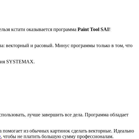
ельзя кстати оказывается программа
Paint Tool SAI
!
ипа: векторный и расовый. Минус программы только в том, что
ания SYSTEMAX.
использовать, лучше завершить все дела. Программа обладает
ма помогает из обычных картинок сделать векторные. Идеально
е
, чтобы не платить большую сумму профессионалам.