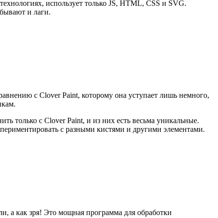
-технологиях, использует только JS, HTML, CSS и SVG.
 бывают и лаги.
внению с Clover Paint, которому она уступает лишь немного,
нкам.
ть только с Clover Paint, и из них есть весьма уникальные.
спериментировать с разными кистями и другими элементами.
и, а как зря! Это мощная программа для обработки