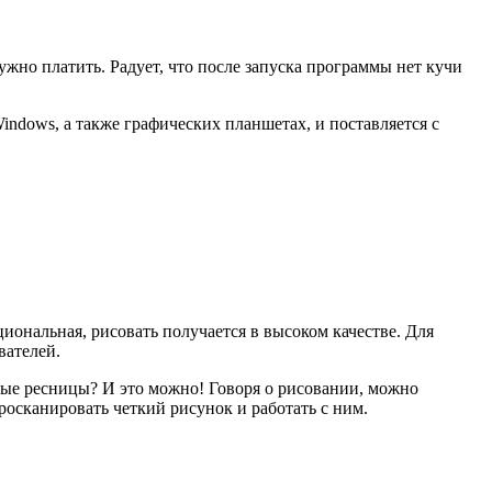
нужно платить. Радует, что после запуска программы нет кучи
Windows, а также графических планшетах, и поставляется с
ональная, рисовать получается в высоком качестве. Для
вателей.
ные ресницы? И это можно! Говоря о рисовании, можно
росканировать четкий рисунок и работать с ним.