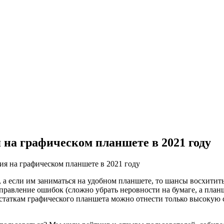
 на графическом планшете в 2021 году
ия на графическом планшете в 2021 году
, а если им заниматься на удобном планшете, то шансы восхити
равление ошибок (сложно убрать неровности на бумаге, а план
статкам графического планшета можно отнести только высокую 