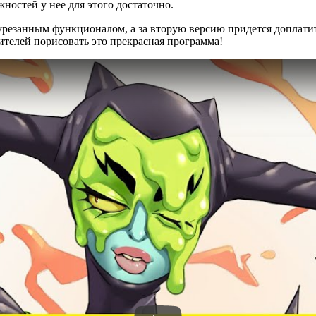
жностей у нее для этого достаточно.
го урезанным функционалом, а за вторую версию придется допла
бителей порисовать это прекрасная программа!