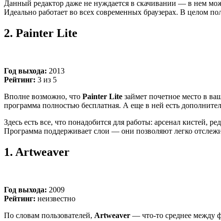
Данный редактор даже не нуждается в скачивании
—
в нем мож
Идеально работает во всех современных браузерах. В целом по
2.
Painter Lite
Год выхода:
2013
Рейтинг:
3 из 5
Вполне возможно, что
Painter Lite
займет почетное место в ва
программа полностью бесплатная. А еще в ней есть дополнител
Здесь есть все, что понадобится для работы: арсенал кистей, р
Программа поддерживает слои
—
они позволяют легко отслежи
1.
Artweaver
Год выхода:
2009
Рейтинг:
неизвестно
По словам пользователей,
Artweaver
—
что-то среднее между ф