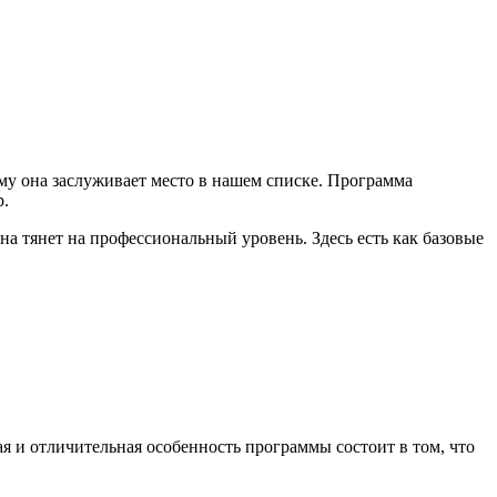
ому она заслуживает место в нашем списке. Программа
р.
а тянет на профессиональный уровень. Здесь есть как базовые
ая и отличительная особенность программы состоит в том, что