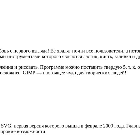
вь с первого взгляда! Ее хвалят почти все пользователи, а пот
ми инструментами которого являются ластик, кисть, заливка и д
ия и рисовать. Программе можно поставить твердую 5, т. к. он
 посложнее. GIMP
—
настоящее чудо для творческих людей!
 SVG, первая версия которого вышла в феврале 2009 года. Главн
широкие возможности.