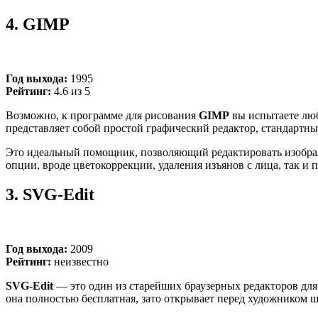
4.
GIMP
Год выхода:
1995
Рейтинг:
4.6 из 5
Возможно, к программе для рисования
GIMP
вы испытаете любо
представляет собой простой графический редактор, стандартны
Это идеальный помощник, позволяющий редактировать изображен
опции, вроде цветокоррекции, удаления изъянов с лица, так и
3.
SVG‑Edit
Год выхода:
2009
Рейтинг:
неизвестно
SVG‑Edit
—
это один из старейших браузерных редакторов для
она полностью бесплатная, зато открывает перед художником 