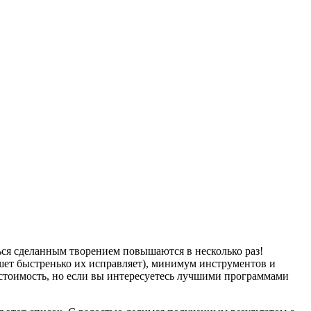
ться сделанным творением повышаются в несколько раз!
шет быстренько их исправляет), минимум инструментов и
стоимость, но если вы интересуетесь лучшими программами