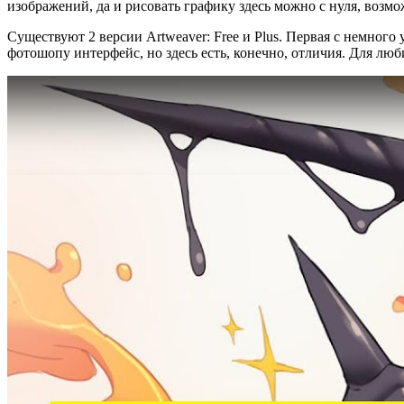
изображений, да и рисовать графику здесь можно с нуля, возмо
Существуют 2 версии Artweaver: Free и Plus. Первая с немно
фотошопу интерфейс, но здесь есть, конечно, отличия. Для лю