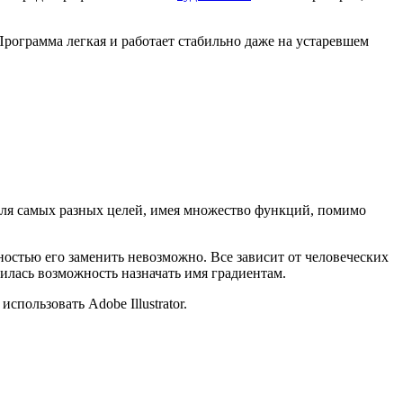
Программа легкая и работает стабильно даже на устаревшем
ля самых разных целей, имея множество функций, помимо
ностью его заменить невозможно. Все зависит от человеческих
илась возможность назначать имя градиентам.
пользовать Adobe Illustrator.