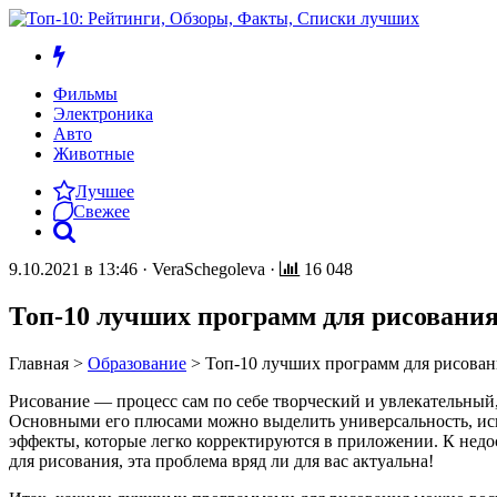
Фильмы
Электроника
Авто
Животные
Лучшее
Свежее
9.10.2021 в 13:46
·
VeraSchegoleva
·
16 048
Топ-10 лучших программ для рисования
Главная
>
Образование
>
Топ-10 лучших программ для рисован
Рисование
—
процесс сам по себе творческий и увлекательный
Основными его плюсами можно выделить универсальность, исп
эффекты, которые легко корректируются в приложении. К недо
для рисования, эта проблема вряд ли для вас актуальна!