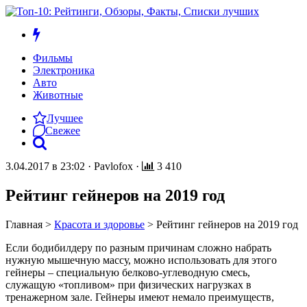
Фильмы
Электроника
Авто
Животные
Лучшее
Свежее
3.04.2017 в 23:02
·
Pavlofox
·
3 410
Рейтинг гейнеров на 2019 год
Главная
>
Красота и здоровье
>
Рейтинг гейнеров на 2019 год
Если бодибилдеру по разным причинам сложно набрать
нужную мышечную массу, можно использовать для этого
гейнеры – специальную белково-углеводную смесь,
служащую «топливом» при физических нагрузках в
тренажерном зале. Гейнеры имеют немало преимуществ,