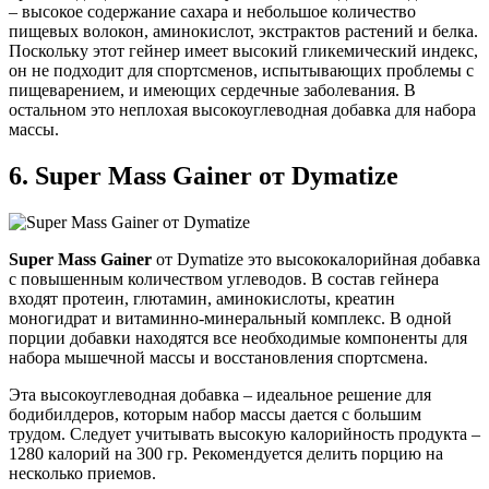
– высокое содержание сахара и небольшое количество
пищевых волокон, аминокислот, экстрактов растений и белка.
Поскольку этот гейнер имеет высокий гликемический индекс,
он не подходит для спортсменов, испытывающих проблемы с
пищеварением, и имеющих сердечные заболевания. В
остальном это неплохая высокоуглеводная добавка для набора
массы.
6.
Super Mass Gainer от Dymatize
Super Mass Gainer
от Dymatize это высококалорийная добавка
с повышенным количеством углеводов. В состав гейнера
входят протеин, глютамин, аминокислоты, креатин
моногидрат и витаминно-минеральный комплекс. В одной
порции добавки находятся все необходимые компоненты для
набора мышечной массы и восстановления спортсмена.
Эта высокоуглеводная добавка – идеальное решение для
бодибилдеров, которым набор массы дается с большим
трудом. Следует учитывать высокую калорийность продукта –
1280 калорий на 300 гр. Рекомендуется делить порцию на
несколько приемов.