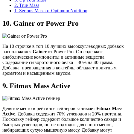
2. True-Mass
1. Serious Mass от Optimum Nutrition
10.
Gainer от Power Pro
На 10 строчке в топ-10 лучших высокоуглеводных добавок
расположился
Gainer
от Power Pro. Он содержит
анаболические компоненты и активные вещества.
Содержание сывороточного белка – 30% на 40 грамм.
Добавка, превращенная в коктейль, обладает приятным
ароматом и насыщенным вкусом.
9.
Fitmax Mass Active
Девятое место в рейтинге гейнеров занимает
Fitmax
Mass
Active
. Добавка содержит 70% углеводов и 20% протеина.
Поскольку гейнер содержит большое количество сахара и
быстрых углеводов, он не подходит для спортсменов,
набирающих сухую мышечную массу. Добавку могут