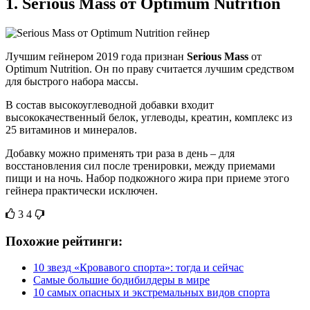
1.
Serious Mass от Optimum Nutrition
Лучшим гейнером 2019 года признан
Serious Mass
от
Optimum Nutrition. Он по праву считается лучшим средством
для быстрого набора массы.
В состав высокоуглеводной добавки входит
высококачественный белок, углеводы, креатин, комплекс из
25 витаминов и минералов.
Добавку можно применять три раза в день – для
восстановления сил после тренировки, между приемами
пищи и на ночь. Набор подкожного жира при приеме этого
гейнера практически исключен.
3
4
Похожие рейтинги:
10 звезд «Кровавого спорта»: тогда и сейчас
Самые большие бодибилдеры в мире
10 самых опасных и экстремальных видов спорта