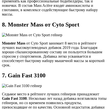
применять как профессиональные бодибилдеры, так и
новички. В состав Mass Activе входят аминокислоты и
глютамин, в комплексе содействующие быстрому набору
массы.
8.
Monster Mass от Cyto Sport
Monster Mass
от Cyto Sport занимает 8 место в рейтинге
лучших высокоуглеводных добавок 2019 года. Благодаря
хорошо сбалансированному составу он пользуется большим
спросом у спортсменов. Добавка легко усваивается и
способствует быстрому набору мышечной массы за короткий
срок.
7.
Gain Fast 3100
Седьмое место в рейтинге лучших гейнеров принадлежит
Gain Fast 3100
. Несколько лет назад добавка возглавляла топы
гейнеров, но со временем появились продукты,
превосходящие ее по качеству. Основной недостаток добавки