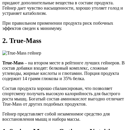
придают дополнительные вещества в составе продукта.
Гейнер дает чувство насыщенности, хорошо утоляет голод и
устраняет катаболизм.
При правильном применении продукта риск побочных
эффектов сведен к минимуму.
2.
True-Mass
True-Mass
– на втором месте в рейтинге лучших гейнеров. В
состав добавки входят: белковый комплекс, сложные
углеводы, жирные кислоты и глютамин. Порция продукта
содержит 14 грамм глюкозы и 35% белка.
Состав продукта хорошо сбалансирован, что позволяет
спортсмену получать высокую калорийность для быстрого
роста мышц. Богатый состав аминокислот выгодно отличает
True-Mass от других подобных продуктов.
Гейнер представляет собой незаменимое средство для
восстановления мышц и набора массы.