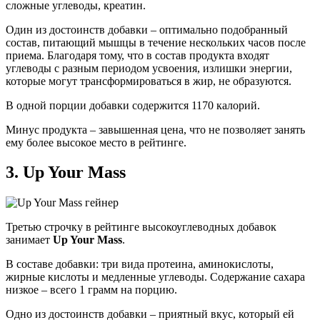
сложные углеводы, креатин.
Один из достоинств добавки – оптимально подобранный
состав, питающий мышцы в течение нескольких часов после
приема. Благодаря тому, что в состав продукта входят
углеводы с разным периодом усвоения, излишки энергии,
которые могут трансформироваться в жир, не образуются.
В одной порции добавки содержится 1170 калорий.
Минус продукта – завышенная цена, что не позволяет занять
ему более высокое место в рейтинге.
3.
Up Your Mass
Третью строчку в рейтинге высокоуглеводных добавок
занимает
Up Your Mass
.
В составе добавки: три вида протеина, аминокислоты,
жирные кислоты и медленные углеводы. Содержание сахара
низкое – всего 1 грамм на порцию.
Одно из достоинств добавки – приятный вкус, который ей