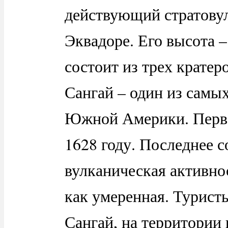
действующий стратову
Эквадоре. Его высота 
состоит из трех кратер
Сангай – один из самы
Южной Америки. Перво
1628 году. Последнее с
вулканическая активнос
как умеренная. Турист
Сангай, на территории 