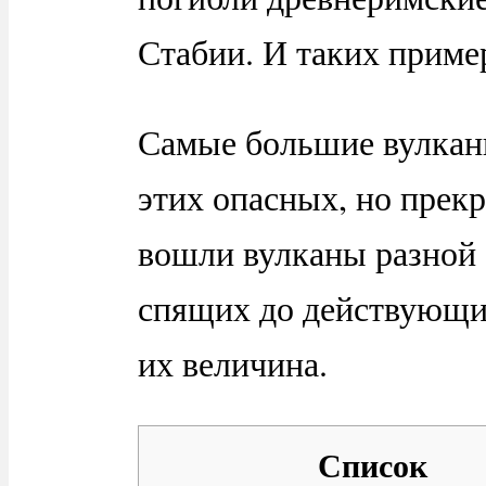
Стабии. И таких приме
Самые большие вулканы
этих опасных, но прек
вошли вулканы разной 
спящих до действующих
их величина.
Список