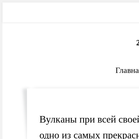
Фильмы
Электроника
Ав
Главна
Вулканы при всей свое
одно из самых прекрас