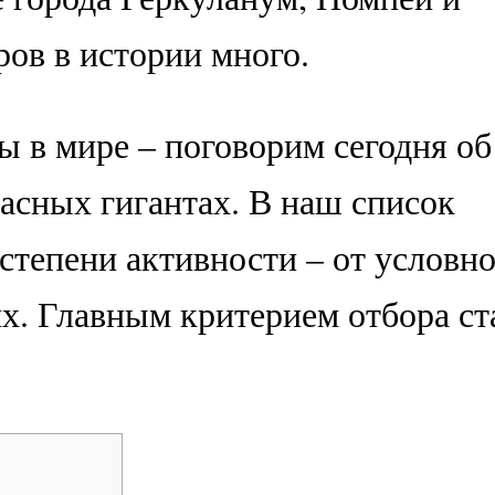
ров в истории много.
 в мире – поговорим сегодня об
расных гигантах. В наш список
степени активности – от условн
. Главным критерием отбора ст