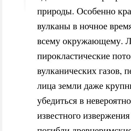
природы. Особенно кр
вулканы в ночное время
всему окружающему. Л
пирокластические пото
вулканических газов, п
лица земли даже крупн
убедиться в невероятн
известного извержения 
погибли древнеримские