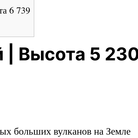
та 6 739
 | Высота 5 23
ых больших вулканов на Земле