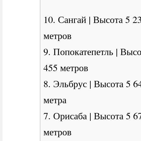
10. Сангай | Высота 5 2
метров
9. Попокатепетль | Высо
455 метров
8. Эльбрус | Высота 5 6
метра
7. Орисаба | Высота 5 6
метров