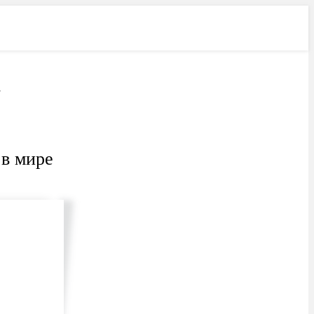
Лучшее
Свежее
7
в мире