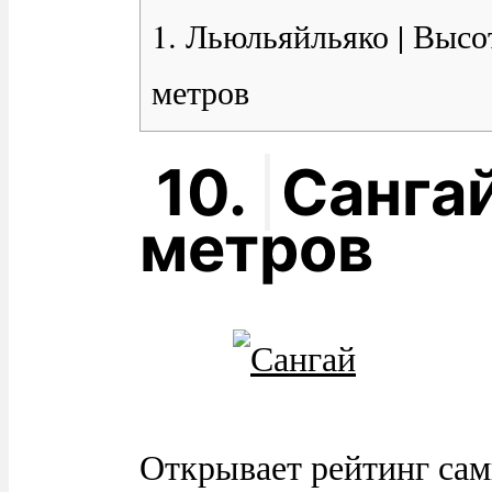
1. Льюльяйльяко | Высо
метров
10.
Сангай
метров
Открывает рейтинг сам