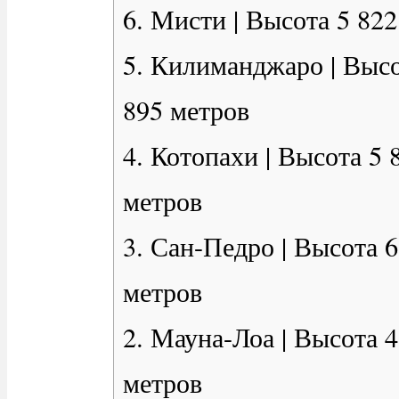
6. Мисти | Высота 5 822
5. Килиманджаро | Высо
895 метров
4. Котопахи | Высота 5 
метров
3. Сан-Педро | Высота 6
метров
2. Мауна-Лоа | Высота 4
метров