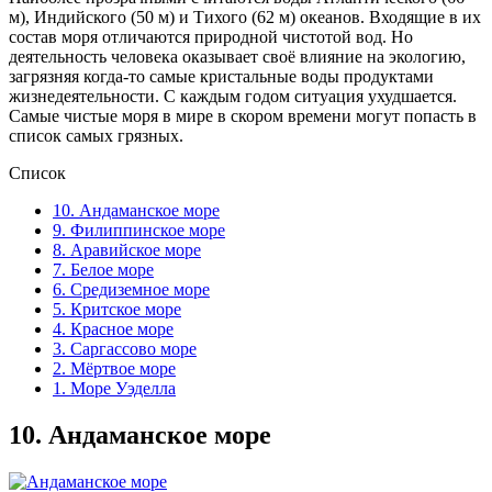
м), Индийского (50 м) и Тихого (62 м) океанов. Входящие в их
состав моря отличаются природной чистотой вод. Но
деятельность человека оказывает своё влияние на экологию,
загрязняя когда-то самые кристальные воды продуктами
жизнедеятельности. С каждым годом ситуация ухудшается.
Самые чистые моря в мире в скором времени могут попасть в
список самых грязных.
Список
10. Андаманское море
9. Филиппинское море
8. Аравийское море
7. Белое море
6. Средиземное море
5. Критское море
4. Красное море
3. Саргассово море
2. Мёртвое море
1. Море Уэделла
10.
Андаманское море