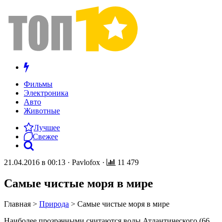
Фильмы
Электроника
Авто
Животные
Лучшее
Свежее
21.04.2016 в 00:13
·
Pavlofox
·
11 479
Самые чистые моря в мире
Главная
>
Природа
>
Самые чистые моря в мире
Наиболее прозрачными считаются воды Атлантического (66