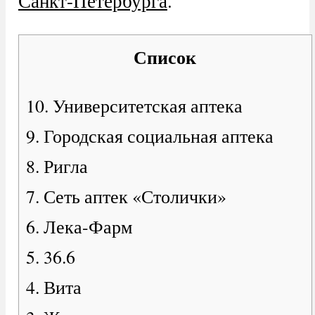
Санкт-Петербурга
.
Список
10. Университетская аптека
9. Городская социальная аптека
8. Ригла
7. Сеть аптек «Столички»
6. Лека-Фарм
5. 36.6
4. Вита