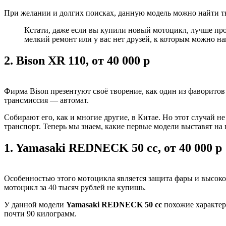
При желании и долгих поисках, данную модель можно найти тыс
Кстати, даже если вы купили новый мотоцикл, лучше прой
мелкий ремонт или у вас нет друзей, к которым можно на
2.
Bison XR 110, от 40 000 р
Фирма Bison презентуют своё творение, как один из фаворито
трансмиссия — автомат.
Собирают его, как и многие другие, в Китае. Но этот случай н
транспорт. Теперь мы знаем, какие первые модели выставят на 
1.
Yamasaki REDNECK 50 cc, от 40 000 р
Особенностью этого мотоцикла является защита фары и высоко 
мотоцикл за 40 тысяч рублей не купишь.
У данной модели
Yamasaki REDNECK 50 cc
похожие характери
почти 90 килограмм.