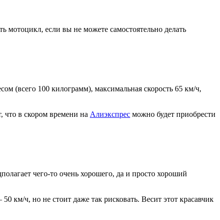
ть мотоцикл, если вы не можете самостоятельно делать
ом (всего 100 килограмм), максимальная скорость 65 км/ч,
т, что в скором времени на
Алиэкспрес
можно будет приобрести
полагает чего-то очень хорошего, да и просто хороший
0 км/ч, но не стоит даже так рисковать. Весит этот красавчик