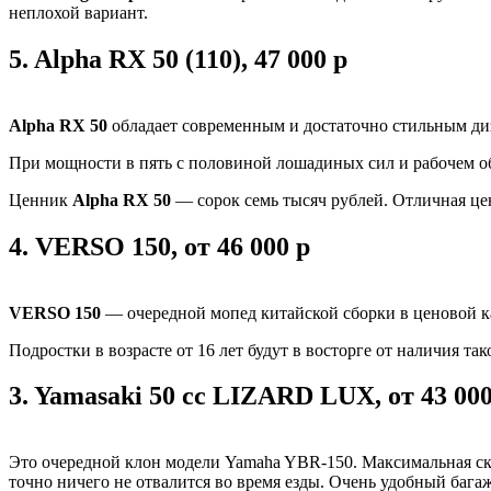
неплохой вариант.
5.
Alpha RX 50 (110), 47 000 р
Alpha RX 50
обладает современным и достаточно стильным ди
При мощности в пять с половиной лошадиных сил и рабочем объ
Ценник
Alpha RX 50
— сорок семь тысяч рублей. Отличная цен
4.
VERSO 150, от 46 000 р
VERSO 150
— очередной мопед китайской сборки в ценовой к
Подростки в возрасте от 16 лет будут в восторге от наличия та
3.
Yamasaki 50 cc LIZARD LUX, от 43 000
Это очередной клон модели Yamaha YBR-150. Максимальная ск
точно ничего не отвалится во время езды. Очень удобный бага