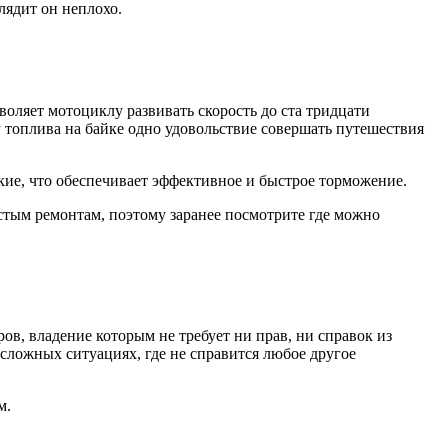
ядит он неплохо.
оляет мотоциклу развивать скорость до ста тридцати
 топлива на байке одно удовольствие совершать путешествия
ие, что обеспечивает эффективное и быстрое торможение.
стым ремонтам, поэтому заранее посмотрите где можно
в, владение которым не требует ни прав, ни справок из
 сложных ситуациях, где не справится любое другое
м.