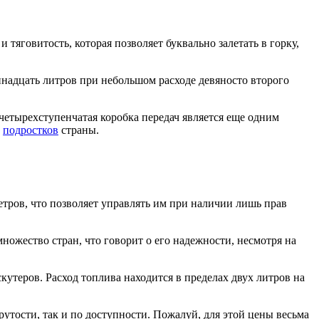
тяговитость, которая позволяет буквально залетать в горку,
надцать литров при небольшом расходе девяносто второго
четырехступенчатая коробка передач является еще одним
х
подростков
страны.
тров, что позволяет управлять им при наличии лишь прав
ожество стран, что говорит о его надежности, несмотря на
утеров. Расход топлива находится в пределах двух литров на
утости, так и по доступности. Пожалуй, для этой цены весьма