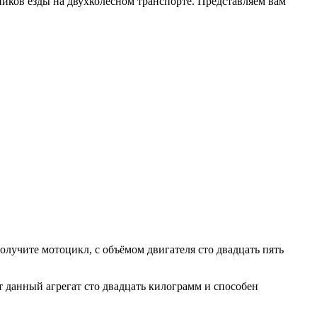
иков езды на двухколесном транспорте. Представляем вам
олучите мотоцикл, с объёмом двигателя сто двадцать пять
т данный агрегат сто двадцать килограмм и способен