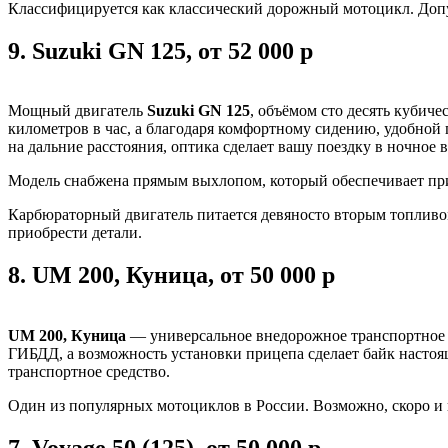
Классифицируется как классический дорожный мотоцикл. Допу
9.
Suzuki GN 125, от 52 000 р
Мощный двигатель
Suzuki GN 125
, объёмом сто десять кубич
километров в час, а благодаря комфортному сидению, удобной
на дальние расстояния, оптика сделает вашу поездку в ночное 
Модель снабжена прямым выхлопом, который обеспечивает при
Карбюраторный двигатель питается девяносто вторым топливом
приобрести детали.
8.
UM 200, Куница, от 50 000 р
UM 200, Куница
— универсальное внедорожное транспортное с
ГИБДД, а возможность установки прицепа сделает байк настоящ
транспортное средство.
Один из популярных мотоциклов в России. Возможно, скоро и н