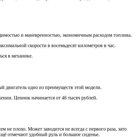
димостью и маневренностью, экономичным расходом топлива.
ксимальной скорости в восемьдесят километров в час.
ься в механике.
й двигатель одно из преимуществ этой модели.
яжении. Ценник начинается от 46 тысяч рублей.
ем не плохо. Может заводится не всегда с первого раза, зато
 Ещё отмечают удобный руль и большое сиденье.