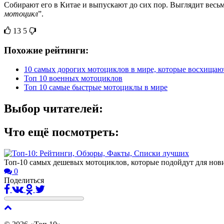
Собирают его в Китае и выпускают до сих пор. Выглядит весьма
мотоцикл
”.
13
5
Похожие рейтинги:
10 самых дорогих мотоциклов в мире, которые восхищаю
Топ 10 военных мотоциклов
Топ 10 самые быстрые мотоциклы в мире
Выбор читателей:
Что ещё посмотреть:
Топ-10 самых дешевых мотоциклов, которые подойдут для нов
0
Поделиться