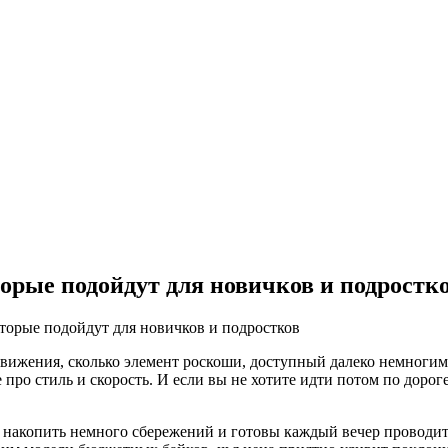
орые подойдут для новичков и подростк
торые подойдут для новичков и подростков
движения, сколько элемент роскоши, доступный далеко немноги
про стиль и скорость. И если вы не хотите идти потом по дороге
и накопить немного сбережений и готовы каждый вечер проводит