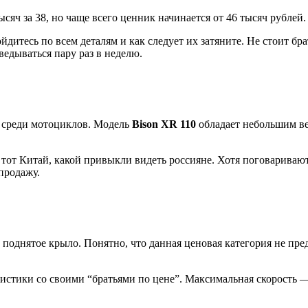
яч за 38, но чаще всего ценник начинается от 46 тысяч рублей.
дитесь по всем деталям и как следует их затяните. Не стоит бра
ведываться пару раз в неделю.
в среди мотоциклов. Модель
Bison XR 110
обладает небольшим вес
е тот Китай, какой привыкли видеть россияне. Хотя поговариваю
продажу.
поднятое крыло. Понятно, что данная ценовая категория не пред
стики со своими “братьями по цене”. Максимальная скорость — 5