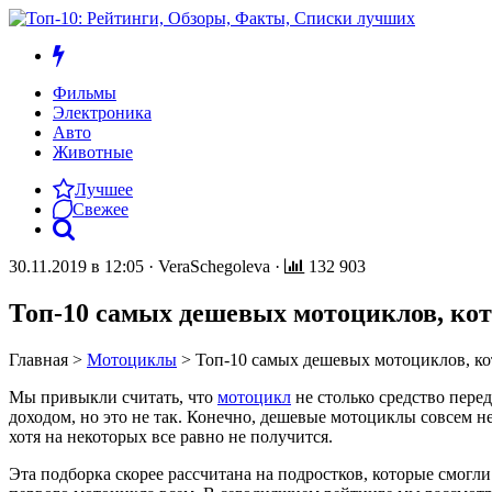
Фильмы
Электроника
Авто
Животные
Лучшее
Свежее
30.11.2019 в 12:05
·
VeraSchegoleva
·
132 903
Топ-10 самых дешевых мотоциклов, кот
Главная
>
Мотоциклы
>
Топ-10 самых дешевых мотоциклов, ко
Мы привыкли считать, что
мотоцикл
не столько средство пере
доходом, но это не так. Конечно, дешевые мотоциклы совсем не 
хотя на некоторых все равно не получится.
Эта подборка скорее рассчитана на подростков, которые смогл