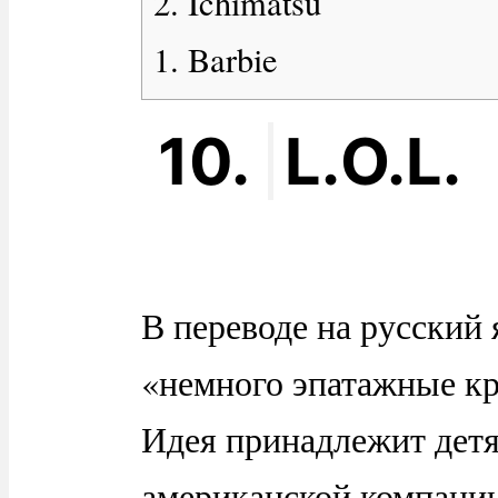
2. Ichimatsu
1. Barbie
10.
L.O.L.
В переводе на русский 
«немного эпатажные кр
Идея принадлежит детя
американской компани