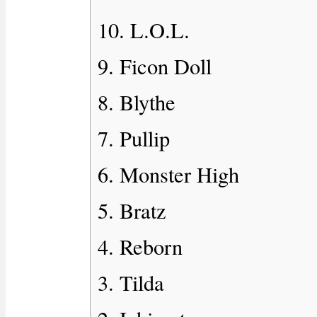
10. L.O.L.
9. Ficon Doll
8. Blythe
7. Pullip
6. Monster High
5. Bratz
4. Reborn
3. Tilda