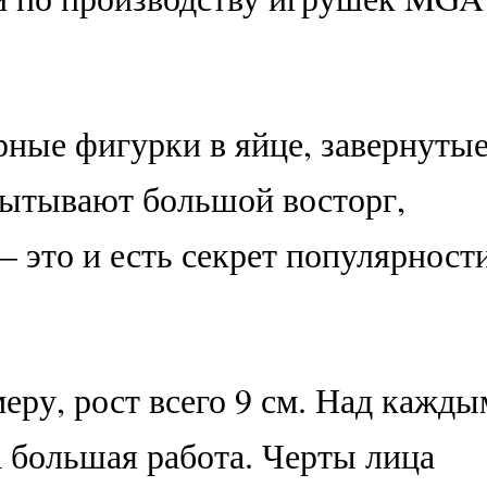
ые фигурки в яйце, завернутые
пытывают большой восторг,
– это и есть секрет популярност
еру, рост всего 9 см. Над кажды
 большая работа. Черты лица