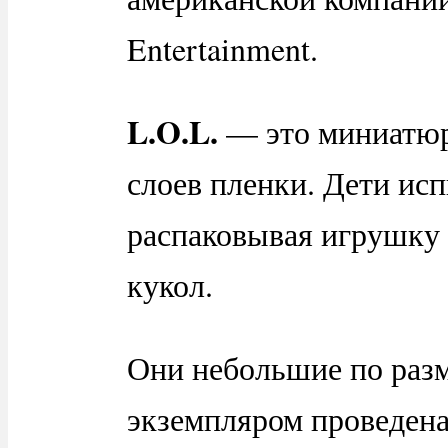
Entertainment.
L.O.L.
— это миниатюрн
слоев пленки. Дети ис
распаковывая игрушку 
кукол.
Они небольшие по разм
экземпляром проведена