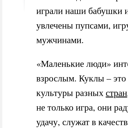
играли наши бабушки и
увлечены пупсами, иг
мужчинами.
«Маленькие люди» инте
взрослым. Куклы – это
культуры разных
стран
не только игра, они ра
удачу, служат в качест