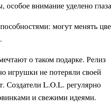
, особое внимание уделено глаз
пособностями: могут менять цве
.
мечтают о таком подарке. Релиз
 но игрушки не потеряли своей
. Создатели L.O.L. регулярно
овинками и свежими идеями.