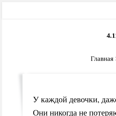
Фильмы
Электроника
Ав
4.1
Главная
У каждой девочки, даже
Они никогда не потеря