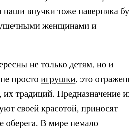
 наши внучки тоже наверняка бу
рушечными женщинами и
ресны не только детям, но и
 не просто
игрушки
, это отражен
, их традиций. Предназначение и
дуют своей красотой, приносят
ве оберега. В мире немало