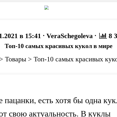
то
Животные
·
·
1.2021 в 15:41
VeraSchegoleva
8 
Топ-10 самых красивых кукол в мире
>
Товары
>
Топ-10 самых красивых кук
 пацанки, есть хотя бы одна кук
ют свою актуальность. В куклы