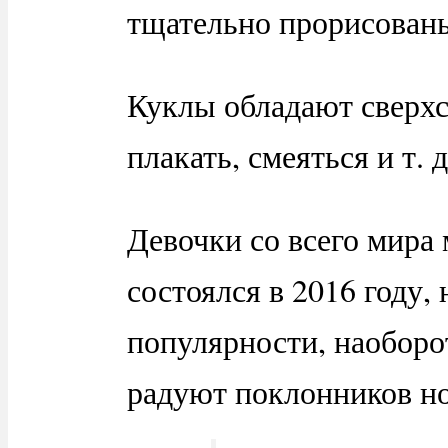
тщательно прорисованы
Куклы обладают сверхс
плакать, смеяться и т. д
Девочки со всего мира 
состоялся в 2016 году,
популярности, наоборот
радуют поклонников н