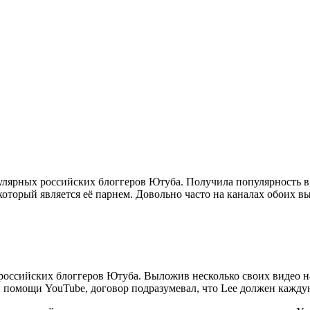
улярных российских блоггеров Ютуба. Получила популярность в 
который является её парнем. Довольно часто на каналах обоих в
 российских блоггеров Ютуба. Выложив несколько своих видео на
 помощи YouTube, договор подразумевал, что Lee должен каждую