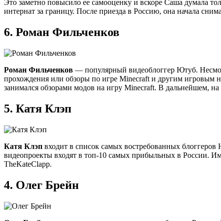
Это заметно повысило ее самооценку и вскоре Саша думала толь
интернат за границу. После приезда в Россию, она начала сним
6.
Роман Фильченков
Роман Фильченков
— популярный видеоблоггер Ютуб. Несмотря
прохождения или обзоры по игре Minecraft и другим игровым н
занимался обзорами модов на игру Minecraft. В дальнейшем, на
5.
Катя Клэп
Катя Клэп
входит в список самых востребованных блоггеров Ю
видеопроекты входят в топ-10 самых прибыльных в России. Им
TheKateClapp.
4.
Олег Брейн