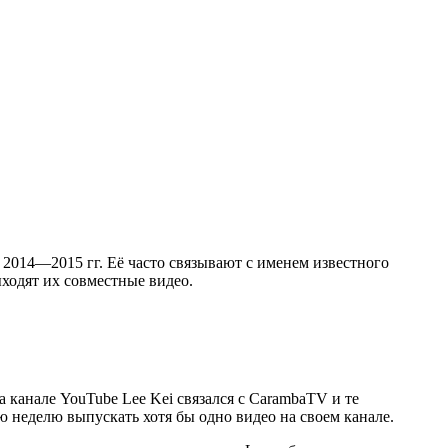
2014—2015 гг. Её часто связывают с именем известного
ыходят их совместные видео.
 канале YouTube Lee Kei связался с CarambaTV и те
 неделю выпускать хотя бы одно видео на своем канале.