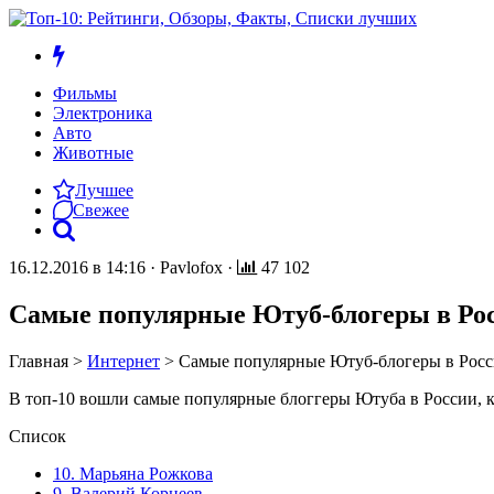
Фильмы
Электроника
Авто
Животные
Лучшее
Свежее
16.12.2016 в 14:16
·
Pavlofox
·
47 102
Самые популярные Ютуб-блогеры в Ро
Главная
>
Интернет
>
Самые популярные Ютуб-блогеры в Рос
В топ-10 вошли самые популярные блоггеры Ютуба в России, к
Список
10. Марьяна Рожкова
9. Валерий Корнеев