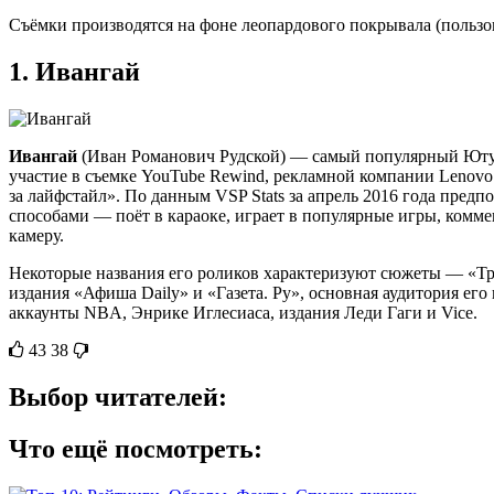
Съёмки производятся на фоне леопардового покрывала (пользо
1.
Ивангай
Ивангай
(Иван Романович Рудской) — самый популярный Ютуб-
участие в съемке YouTube Rewind, рекламной компании Lenovo
за лайфстайл». По данным VSP Stats за апрель 2016 года пре
способами — поёт в караоке, играет в популярные игры, комме
камеру.
Некоторые названия его роликов характеризуют сюжеты — «Тр
издания «Афиша Daily» и «Газета. Ру», основная аудитория ег
аккаунты NBA, Энрике Иглесиаса, издания Леди Гаги и Vice.
43
38
Выбор читателей:
Что ещё посмотреть: