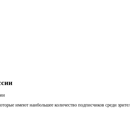
ссии
сии
оторые имеют наибольшее количество подписчиков среди зрител