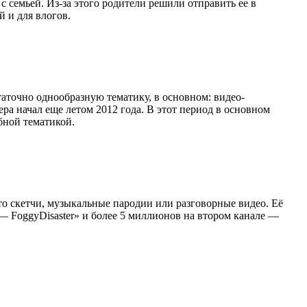
с семьей. Из-за этого родители решили отправить ее в
й и для влогов.
аточно однообразную тематику, в основном: видео-
ра начал еще летом 2012 года. В этот период в основном
бной тематикой.
то скетчи, музыкальные пародии или разговорные видео. Её
— FoggyDisaster» и более 5 миллионов на втором канале —