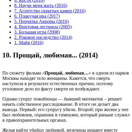
9. Кости (2016)
8. Научи меня жить (2016)
7. Агентство скрытых камер (2016)
6. Плакучая ива (2017)
5. Перчатка Авроры (2016)
4. Винтовая лестница (2005)
3. Большая игра (2008)
2. Роковое наследство (2014)
1. Майя (2016)
10.
Прощай, любимая... (2014)
По сюжету фильма «
Прощай, любимая…
» в одном из парков
Москвы находят тело женщины. Кажется, что смерть
наступила в результате естественных причин, поэтому
уголовное дело по факту смерти не возбуждают.
Однако супруг покойницы — бывший математик – решает
начать собственное расследование. В итоге он делает два
вывода. Первый: его супругу убили. Второй: при жизни у нее
был любовник, охранник в гимназии, который раньше служил
в правоохранительных органах.
Желая найти убийцу любимой, мужчины решают вместе