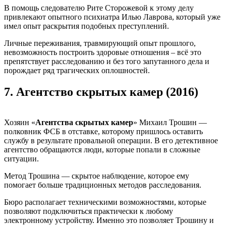
В помощь следователю Рите Сторожевой к этому делу
привлекают опытного психиатра Илью Лаврова, который уже
имел опыт раскрытия подобных преступлений.
Личные переживания, травмирующий опыт прошлого,
невозможность построить здоровые отношения – всё это
препятствует расследованию и без того запутанного дела и
порождает ряд трагических оплошностей.
7.
Агентство скрытых камер (2016)
Хозяин «
Агентства скрытых камер
» Михаил Трошин —
полковник ФСБ в отставке, которому пришлось оставить
службу в результате провальной операции. В его детективное
агентство обращаются люди, которые попали в сложные
ситуации.
Метод Трошина — скрытое наблюдение, которое ему
помогает больше традиционных методов расследования.
Бюро располагает техническими возможностями, которые
позволяют подключиться практически к любому
электронному устройству. Именно это позволяет Трошину и