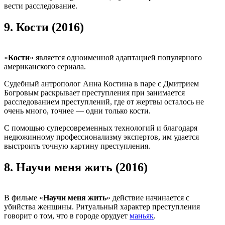
вести расследование.
9.
Кости (2016)
«
Кости
» является одноименной адаптацией популярного
американского сериала.
Судебный антрополог Анна Костина в паре с Дмитрием
Богровым раскрывает преступления при занимается
расследованием преступлений, где от жертвы осталось не
очень много, точнее — одни только кости.
С помощью суперсовременных технологий и благодаря
недюжинному профессионализму экспертов, им удается
выстроить точную картину преступления.
8.
Научи меня жить (2016)
В фильме «
Научи меня жить
» действие начинается с
убийства женщины. Ритуальный характер преступления
говорит о том, что в городе орудует
маньяк
.