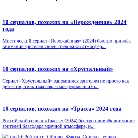
10 сериалов, похожих на «Нерожденная» 2024
года
Мистический сериал «Нерождённая» (2024) быстро привлёк
внимание зрителей своей тревожной атмосфер...
10 сериалов, похожих на «Хрустальный»
Сериал «Хрустальный» запомнился зрителям не просто как
детектив, а как тяжёлая, атмосферная психо...
10 сериалов, похожих на «Трасса» 2024 года
Российский сериал «Трасса» (2024) быстро привлёк внимание
зрителей благодаря мрачной атмосфере, н...