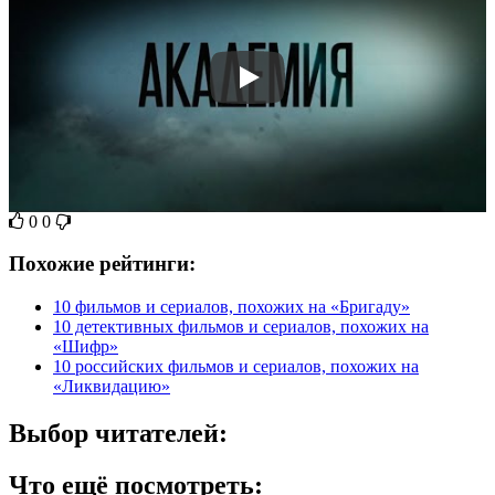
0
0
Похожие рейтинги:
10 фильмов и сериалов, похожих на «Бригаду»
10 детективных фильмов и сериалов, похожих на
«Шифр»
10 российских фильмов и сериалов, похожих на
«Ликвидацию»
Выбор читателей:
Что ещё посмотреть: