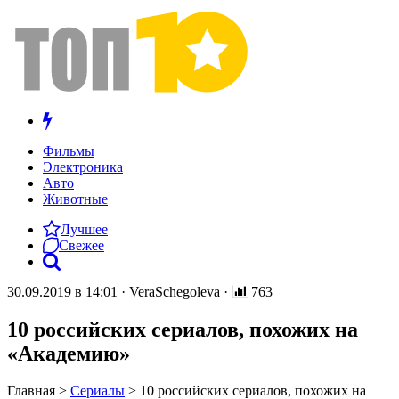
Фильмы
Электроника
Авто
Животные
Лучшее
Свежее
30.09.2019 в 14:01
·
VeraSchegoleva
·
763
10 российских сериалов, похожих на
«Академию»
Главная
>
Сериалы
>
10 российских сериалов, похожих на