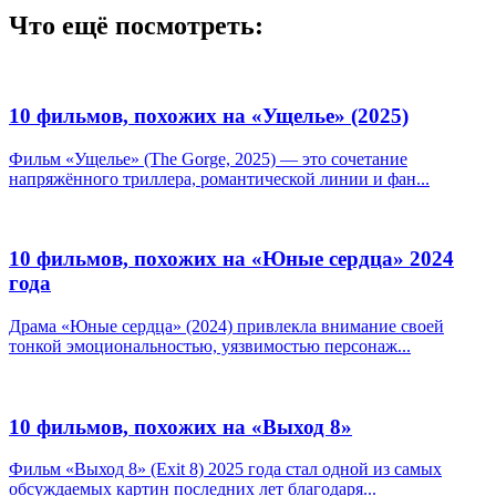
Что ещё посмотреть:
10 фильмов, похожих на «Ущелье» (2025)
Фильм «Ущелье» (The Gorge, 2025) — это сочетание
напряжённого триллера, романтической линии и фан...
10 фильмов, похожих на «Юные сердца» 2024
года
Драма «Юные сердца» (2024) привлекла внимание своей
тонкой эмоциональностью, уязвимостью персонаж...
10 фильмов, похожих на «Выход 8»
Фильм «Выход 8» (Exit 8) 2025 года стал одной из самых
обсуждаемых картин последних лет благодаря...