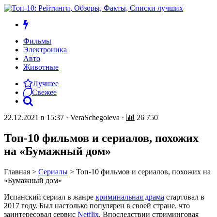
Фильмы
Электроника
Авто
Животные
Лучшее
Свежее
22.12.2021 в 15:37
·
VeraSchegoleva
·
26 750
Топ-10 фильмов и сериалов, похожих
на «Бумажный дом»
Главная
>
Сериалы
>
Топ-10 фильмов и сериалов, похожих на
«Бумажный дом»
Испанский сериал в жанре
криминальная драма
стартовал в
2017 году. Был настолько популярен в своей стране, что
заинтересовал сервис
Netflix
. Впоследствии стриминговая