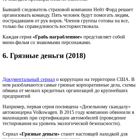
Бывший следователь страховой компании Нейт Форд решает
организовать команду. Пять человек будут помогать людям,
пострадавшим от рук воров. Членов группы готовы на все,
только бы справедливость восторжествовала.
Каждая серия
«Грабь награбленное»
представляет собой
мини-фильм со знакомыми персонажами.
6.
Грязные деньги (2018)
Документальный сериал
о коррупции на территории США. В
нем разоблачаются самые грязные корпоративные дела, схемы
обмана от мелких кредитных организаций до крупнейших
предприятий
Например, первая серия посвящена «Дизельному скандалу»
автоконцерна Volkswagen. В 2015 году компанию обвинили в
махинациях при сертификации автомобилей (проведение
тестирования на уровень экологической безопасности).
Сериал
«Грязные деньги»
станет настоящей находкой для