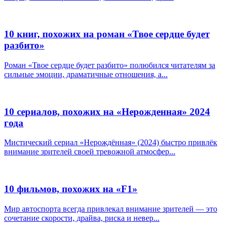
10 книг, похожих на роман «Твое сердце будет
разбито»
Роман «Твое сердце будет разбито» полюбился читателям за
сильные эмоции, драматичные отношения, а...
10 сериалов, похожих на «Нерожденная» 2024
года
Мистический сериал «Нерождённая» (2024) быстро привлёк
внимание зрителей своей тревожной атмосфер...
10 фильмов, похожих на «F1»
Мир автоспорта всегда привлекал внимание зрителей — это
сочетание скорости, драйва, риска и невер...