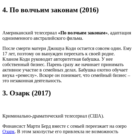
4.
По волчьим законам (2016)
Американский телесериал
«По волчьим законам»
, адаптация
одноименного австралийского фильма.
После смерти матери Джошуа Коди остается совсем один. Ему
17 лет, поэтому он вынужден переехать к своей родне.
Кланом Коди руководит авторитетная бабушка. У нее
собственный бизнес. Парень сразу же начинает принимать
активное участие в семейных делах. Бабушка охотно обучает
внука «ремеслу». Вскоре он понимает, что семейный бизнес –
это незаконная деятельность.
3.
Озарк (2017)
Криминально-драматический телесериал (США).
Финансист Марти Берд вместе с семьей переезжает на озеро
Озарк
. В этом захолустье его привлекла не возможность