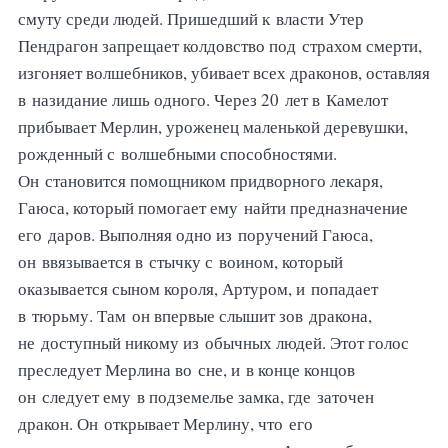
смуту среди людей. Пришедший к власти Утер
Пендрагон запрещает колдовство под страхом смерти,
изгоняет волшебников, убивает всех драконов, оставляя
в назидание лишь одного. Через 20 лет в Камелот
прибывает Мерлин, уроженец маленькой деревушки,
рожденный с волшебными способностями.
Он становится помощником придворного лекаря,
Гаюса, который помогает ему найти предназначение
его даров. Выполняя одно из поручений Гаюса,
он ввязывается в стычку с воином, который
оказывается сыном короля, Артуром, и попадает
в тюрьму. Там он впервые слышит зов дракона,
не доступный никому из обычных людей. Этот голос
преследует Мерлина во сне, и в конце концов
он следует ему в подземелье замка, где заточен
дракон. Он открывает Мерлину, что его