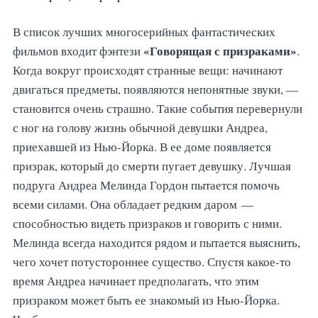
В список лучших многосерийных фантастических
«Говорящая с призраками»
фильмов входит фэнтези
.
Когда вокруг происходят странные вещи: начинают
двигаться предметы, появляются непонятные звуки, —
становится очень страшно. Такие события перевернули
с ног на голову жизнь обычной девушки Андреа,
приехавшей из Нью-Йорка. В ее доме появляется
призрак, который до смерти пугает девушку. Лучшая
подруга Андреа Мелинда Гордон пытается помочь
всеми силами. Она обладает редким даром —
способностью видеть призраков и говорить с ними.
Мелинда всегда находится рядом и пытается выяснить,
чего хочет потустороннее существо. Спустя какое-то
время Андреа начинает предполагать, что этим
призраком может быть ее знакомый из Нью-Йорка.