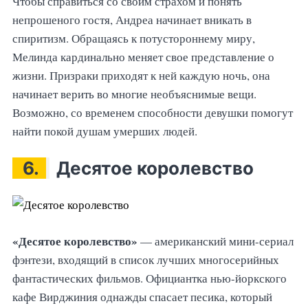
Чтобы справиться со своим страхом и понять
непрошеного гостя, Андреа начинает вникать в
спиритизм. Обращаясь к потустороннему миру,
Мелинда кардинально меняет свое представление о
жизни. Призраки приходят к ней каждую ночь, она
начинает верить во многие необъяснимые вещи.
Возможно, со временем способности девушки помогут
найти покой душам умерших людей.
6.
Десятое королевство
«Десятое королевство»
— американский мини-сериал
фэнтези, входящий в список лучших многосерийных
фантастических фильмов. Официантка нью-йоркского
кафе Вирджиния однажды спасает песика, который