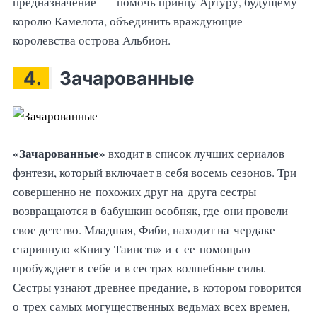
предназначение — помочь принцу Артуру, будущему
королю Камелота, объединить враждующие
королевства острова Альбион.
4.
Зачарованные
«Зачарованные»
входит в список лучших сериалов
фэнтези, который включает в себя восемь сезонов. Три
совершенно не похожих друг на друга сестры
возвращаются в бабушкин особняк, где они провели
свое детство. Младшая, Фиби, находит на чердаке
старинную «Книгу Таинств» и с ее помощью
пробуждает в себе и в сестрах волшебные силы.
Сестры узнают древнее предание, в котором говорится
о трех самых могущественных ведьмах всех времен,