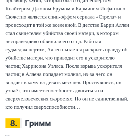
прозвищу Флэш, который был создан Робертом
Кнайгером, Джоном Брумом и Кармином Инфантино.
Сюжетно является спин-оффом сериала «Стрела» и
происходит в той же вселенной. В детстве Барри Аллен
стал свидетелем убийства своей матери, в котором
несправедливо обвинили его отца. Работая
судмедэкспертом, Аллен пытается раскрыть правду об
убийстве матери, что приводит его к ускорителю
частиц Харрисона Уэллса. После взрыва ускорителя
частиц в Аллена попадает молния, из-за чего он
впадает в кому на девять месяцев. Проснувшись, он
узнаёт, что имеет способность двигаться на
сверхчеловеческих скоростях. Но он не единственный,
кто получил сверхспособности…
8.
Гримм