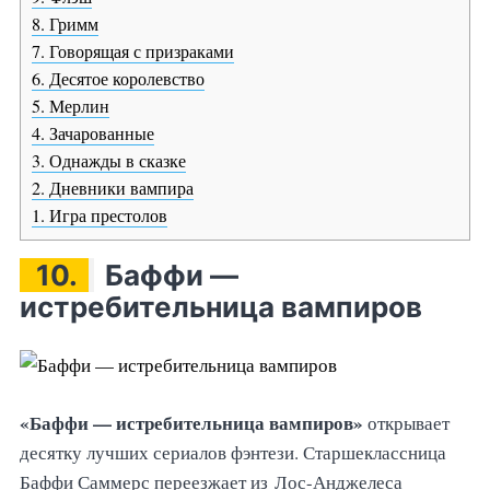
8. Гримм
7. Говорящая с призраками
6. Десятое королевство
5. Мерлин
4. Зачарованные
3. Однажды в сказке
2. Дневники вампира
1. Игра престолов
10.
Баффи —
истребительница вампиров
«Баффи — истребительница вампиров»
открывает
десятку лучших сериалов фэнтези. Старшеклассница
Баффи Саммерс переезжает из Лос-Анджелеса