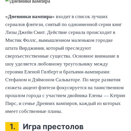
«Дневники вампира»
входит в список лучших
сериалов фэнтези, снятый по одноименной серии книг
Лизы Джейн Смит. Действие сериала происходит в
Мистик Фоллс, вымышленном маленьком городке
штата Вирджиния, который преследуют
сверхъестественные существа. Основное внимание в
шоу уделяется любовному треугольнику между
героями Еленой Гилберт и братьями-вампирами:
Стефаном и Дэймоном Сальваторе. По мере развития
сюжета акцент фэнтези фокусируется на таинственном
прошлом города с участием двойника Елены — Кэтрин
Пирс, и семье Древних вампиров, каждый из которых
имеет собственные планы.
1.
Игра престолов