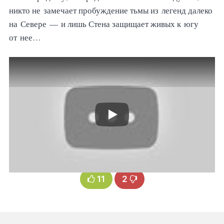
никто не замечает пробуждение тьмы из легенд далеко
на Севере — и лишь Стена защищает живых к югу
от нее…
11
2