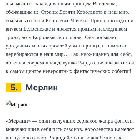
оказывается заколдованным принцем Венделом,
сбежавшим из Страны Девяти Королевств в наш мир,
спасаясь от злой Королевы-Мачехи. Принц приходится
внуком Белоснежке и является прямым наследником
трона, но у Королевы свои планы. Она посылает
уродливых и злых троллей убить принца, и они тоже
перебираются в наш мир… Так, неожиданно для себя,
обычная современная девушка Вирджиния оказывается
в самом центре невероятных фантастических событий.
5.
Мерлин
«Мерлин»
— один из лучших сериалов жанра фэнтези,
включающий в себя пять сезонов. Королевство Камелот
погружено в хаос. Чародейство и волшебство сеют