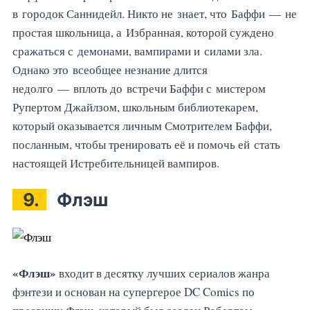
в городок Саннидейл. Никто не знает, что Баффи — не
простая школьница, а Избранная, которой суждено
сражаться с демонами, вампирами и силами зла.
Однако это всеобщее незнание длится
недолго — вплоть до встречи Баффи с мистером
Рупертом Джайлзом, школьным библиотекарем,
который оказывается личным Смотрителем Баффи,
посланным, чтобы тренировать её и помочь ей стать
настоящей Истребительницей вампиров.
9.
Флэш
«Флэш»
входит в десятку лучших сериалов жанра
фэнтези и основан на супергерое DC Comics по