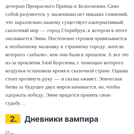
дочерью Прекрасного Принца и Белоснежки. Само
собой разумеется, у мальчишки нет никаких сомнений,
что параллельно нашему существует альтернативный
сказочный мир — город Сторибрук, в котором в итоге
оказывается Эмма. Постепенно героиня привязывается
к необычному мальчику и странному городу, жители
которого «забыли», кем они были в прошлом. А все это
из-за проклятия Злой Королевы, с помощью которого
колдунья остановила время в сказочной стране. Однако
стоит протянуть руку — и сказка оживет. Эпическая
битва за будущее двух миров начинается, но, чтобы
одержать победу, Эмме придется принять свою
судьбу…
2.
Дневники вампира