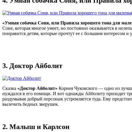
4.
Умная собачка Соня, или Правила хо
«Умная собачка Соня, или Правила хорошего тона для мале
Соне, которая многое умеет, но постоянно оказывается в неле
понравится детям, которые прочтут ее с большим интересом и 
3.
Доктор Айболит
Сказка
«Доктор Айболит»
Корнея Чуковского — одно из лучших
нуждался в его помощи. И вот однажды Айболиту приходит тре
раздумывая добрый персонаж устремляется туда. Ему предстои
вылечить бедных зверушек.
2.
Малыш и Карлсон