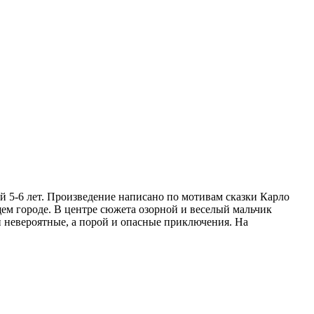
й 5-6 лет. Произведение написано по мотивам сказки Карло
м городе. В центре сюжета озорной и веселый мальчик
и невероятные, а порой и опасные приключения. На