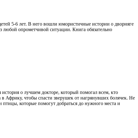
детей 5-6 лет. В него вошли юмористичные истории о дворняге
 из любой опрометчивой ситуации. Книга обязательно
 история о лучшем докторе, который помогал всем, кто
 в Африку, чтобы спасти зверушек от нагрянувших болячек. Не
и птицы, которые помогут добраться до нужного места и