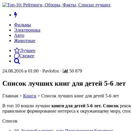
Фильмы
Электроника
Авто
Животные
Лучшее
Свежее
24.08.2016 в 01:00
·
Pavlofox
·
50 879
Список лучших книг для детей 5-6 лет
Главная
>
Книги
>
Список лучших книг для детей 5-6 лет
В топ 10 вошли лучшие
книги для детей 5-6 лет. Список
реком
правильное формирование интереса к окружающему миру, спосо
Список
10. Золотой ключик, или Приключения Буратино