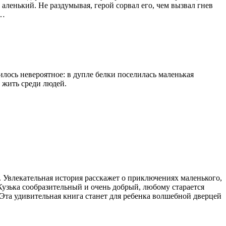
 аленький. Не раздумывая, герой сорвал его, чем вызвал гнев
ь…
ось невероятное: в дупле белки поселилась маленькая
а жить среди людей.
. Увлекательная история расскажет о приключениях маленького,
Кузька сообразительный и очень добрый, любому старается
. Эта удивительная книга станет для ребенка волшебной дверцей