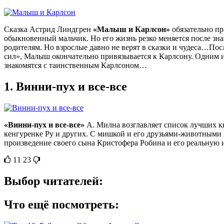
Сказка Астрид Линдгрен
«Малыш и Карлсон»
обязательно пр
обыкновенный мальчик. Но его жизнь резко меняется после зна
родителям. Но взрослые давно не верят в сказки и чудеса…По
сил», Малыш окончательно привязывается к Карлсону. Одним и
знакомятся с таинственным Карлсоном…
1.
Винни-пух и все-все
«Винни-пух и все-все»
А. Милна возглавляет список лучших кни
кенгуренке Ру и других. С мишкой и его друзьями-животными 
произведение своего сына Кристофера Робина и его реальную
11
23
Выбор читателей:
Что ещё посмотреть: