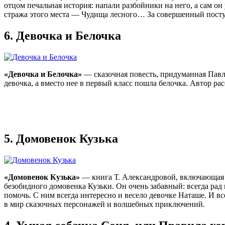
отцом печальная история: напали разбойники на него, а сам он
стража этого места — Чудища лесного… За совершенный пост
6.
Девочка и Белочка
«Девочка и Белочка»
— сказочная повесть, придуманная Павл
девочка, а вместо нее в первый класс пошла белочка. Автор рас
5.
Домовенок Кузька
«Домовенок Кузька»
— книга Т. Александровой, включающая в 
безобидного домовенка Кузьки. Он очень забавный: всегда ра
помочь. С ним всегда интересно и весело девочке Наташе. И вс
в мир сказочных персонажей и волшебных приключений.