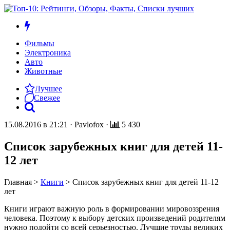
Фильмы
Электроника
Авто
Животные
Лучшее
Свежее
15.08.2016 в 21:21
·
Pavlofox
·
5 430
Список зарубежных книг для детей 11-
12 лет
Главная
>
Книги
>
Список зарубежных книг для детей 11-12
лет
Книги играют важную роль в формировании мировоззрения
человека. Поэтому к выбору детских произведений родителям
нужно подойти со всей серьезностью. Лучшие труды великих