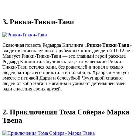
3.
Рикки-Тикки-Тави
Сказочная повесть Редьярда Киплинга
«Рикки-Тикки-Тави»
входит в список лучших зарубежных книг для детей 11-12 лет.
Мангуст Рикки-Тикки-Тави — это главный герой рассказа
Редьярд Киплинга. Случилось так, что маленький Рикки-
Тикки-Тави остался один, без родителей и попал в семью
людей, которая его приютила и полюбила. Храбрый мангуст
вместе с птичкой Дарзи и белозубкой Чучундрой спасают
людей от кобр Нага и Нагайны и убивают детенышей змей
ради спасения своих друзей.
2.
Приключения Тома Сойера» Марка
Твена