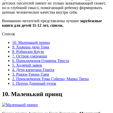
детских писателей имеют не только захватывающий сюжет,
но и глубокий смысл, помогающий ребенку формировать
ценные человеческие качества внутри себя.
Вниманию читателей представлены лучшие
зарубежные
книги для детей 11-12 лет, список.
Список
10. Маленький принц
9. Хижина дяди Тома
8. Робинзон Крузо
7. Остров сокровищ
6. Приключения Оливера Твиста
5. Ходячий замок
4. Дети капитана Гранта
3. Рикки-Тикки-Тави
2. Приключения Тома Сойера» Марка Твена
1. Пеппи Длинный чулок
10.
Маленький принц