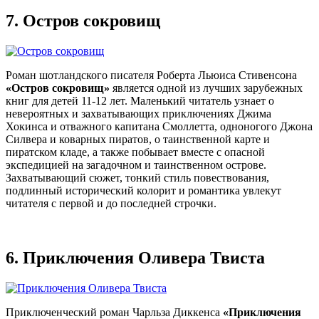
7.
Остров сокровищ
Роман шотландского писателя Роберта Льюиса Стивенсона
«Остров сокровищ»
является одной из лучших зарубежных
книг для детей 11-12 лет. Маленький читатель узнает о
невероятных и захватывающих приключениях Джима
Хокинса и отважного капитана Смоллетта, одноногого Джона
Силвера и коварных пиратов, о таинственной карте и
пиратском кладе, а также побывает вместе с опасной
экспедицией на загадочном и таинственном острове.
Захватывающий сюжет, тонкий стиль повествования,
подлинный исторический колорит и романтика увлекут
читателя с первой и до последней строчки.
6.
Приключения Оливера Твиста
Приключенческий роман Чарльза Диккенса
«Приключения