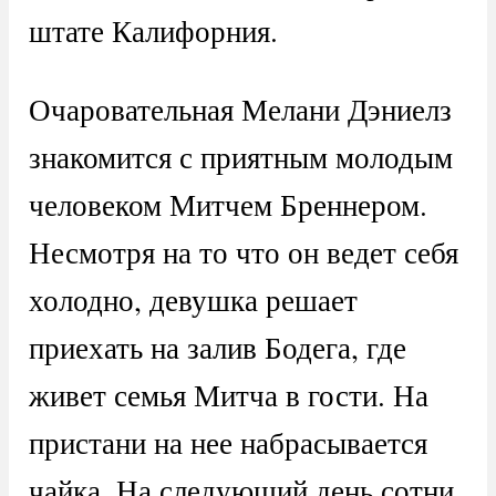
штате Калифорния.
Очаровательная Мелани Дэниелз
знакомится с приятным молодым
человеком Митчем Бреннером.
Несмотря на то что он ведет себя
холодно, девушка решает
приехать на залив Бодега, где
живет семья Митча в гости. На
пристани на нее набрасывается
чайка. На следующий день сотни