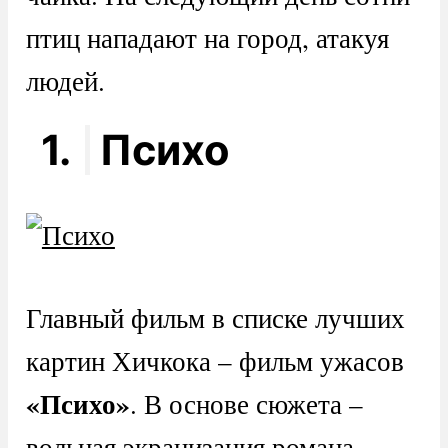
птиц нападают на город, атакуя
людей.
1.
Психо
Главный фильм в списке лучших
картин Хичкока – фильм ужасов
«Психо»
. В основе сюжета –
вольная экранизация романа