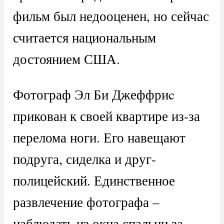
фильм был недооценен, но сейчас
считается национальным
достоянием США.
Фотограф Эл Би Джеффриc
прикован к своей квартире из-за
перелома ноги. Его навещают
подруга, сиделка и друг-
полицейский. Единственное
развлечение фотографа –
наблюдать из окна спальни за