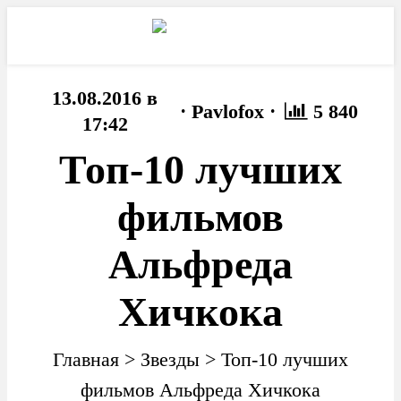
13.08.2016 в
·
·
Pavlofox
5 840
17:42
Топ-10 лучших
фильмов
Альфреда
Хичкока
Главная
>
Звезды
>
Топ-10 лучших
фильмов Альфреда Хичкока