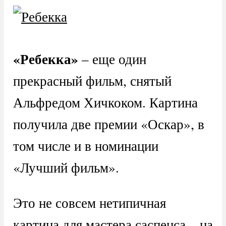
«Ребекка»
– еще один
прекрасный фильм, снятый
Альфредом Хичкоком. Картина
получила две премии «Оскар», в
том числе и в номинации
«Лучший фильм».
Это не совсем нетипичная
картина для мастера саспенса – на