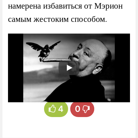
намерена избавиться от Мэрион
самым жестоким способом.
4
0