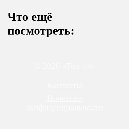
Что ещё
посмотреть:
© 2026 «Топ 10»
Контакты
Политика
конфиденциальности