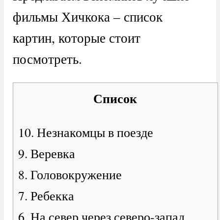
фильмы Хичкока – список
картин, которые стоит
посмотреть.
Список
10. Незнакомцы в поезде
9. Веревка
8. Головокружение
7. Ребекка
6. На север через северо-запад