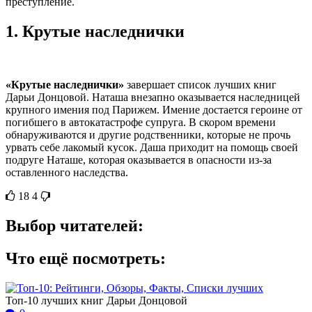
преступление.
1.
Крутые наследнички
«Крутые наследнички»
завершает список лучших книг
Дарьи Донцовой. Наташа внезапно оказывается наследницей
крупного имения под Парижем. Имение достается героине от
погибшего в автокатастрофе супруга. В скором времени
обнаруживаются и другие родственники, которые не прочь
урвать себе лакомый кусок. Даша приходит на помощь своей
подруге Наташе, которая оказывается в опасности из-за
оставленного наследства.
18
4
Выбор читателей:
Что ещё посмотреть:
Топ-10 лучших книг Дарьи Донцовой