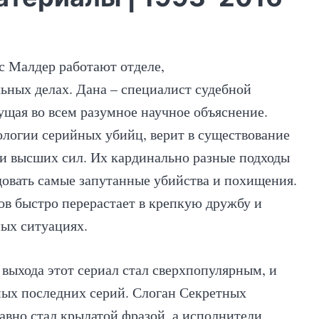
 Малдер работают отделе,
ных делах. Дана – специалист судебной
щая во всем разумное научное объяснение.
логии серийных убийц, верит в существование
и высших сил. Их кардинально разные подходы
довать самые запутанные убийства и похищения.
в быстро перерастает в крепкую дружбу и
ных ситуациях.
 выхода этот сериал стал сверхпопулярным, и
мых последних серий. Слоган Секретных
авно стал крылатой фразой, а исполнители