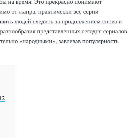
 бы на время. Это прекрасно понимают
имо от жанра, практически все серии
авить людей следить за продолжением снова и
 разнообразия представленных сегодня сериалов
тельно «народными», завоевав популярность
12
о