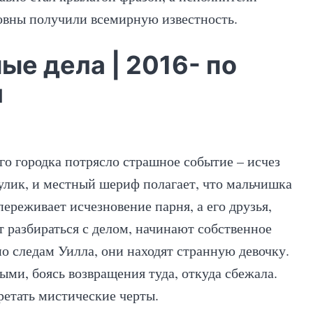
ховны получили всемирную известность.
ые дела | 2016- по
я
о городка потрясло страшное событие – исчез
улик, и местный шериф полагает, что мальчишка
ереживает исчезновение парня, а его друзья,
т разбираться с делом, начинают собственное
по следам Уилла, они находят странную девочку.
ыми, боясь возвращения туда, откуда сбежала.
ретать мистические черты.