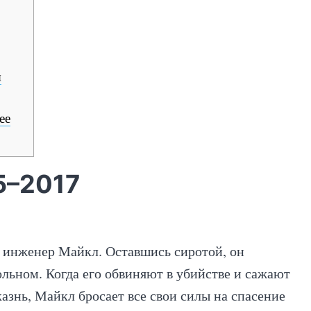
я
ее
5–2017
й инженер Майкл. Оставшись сиротой, он
льном. Когда его обвиняют в убийстве и сажают
казнь, Майкл бросает все свои силы на спасение