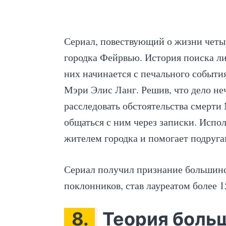
Сериал, повествующий о жизни четыр
городка Фейрвью. История поиска ли
них начинается с печального событи
Мэри Элис Ланг. Решив, что дело не
расследовать обстоятельства смерти
общаться с ним через записки. Испо
жителем городка и помогает подруга
Сериал получил признание большин
поклонников, став лауреатом более 1
8.
Теория больш