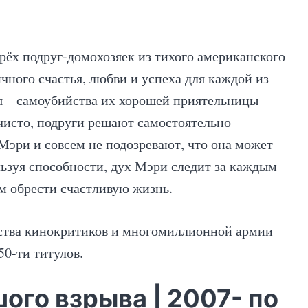
ёх подруг-домохозяек из тихого американского
чного счастья, любви и успеха для каждой из
я – самоубийства их хорошей приятельницы
чисто, подруги решают самостоятельно
 Мэри и совсем не подозревают, что она может
льзуя способности, дух Мэри следит за каждым
м обрести счастливую жизнь.
ства кинокритиков и многомиллионной армии
50-ти титулов.
ого взрыва | 2007- по