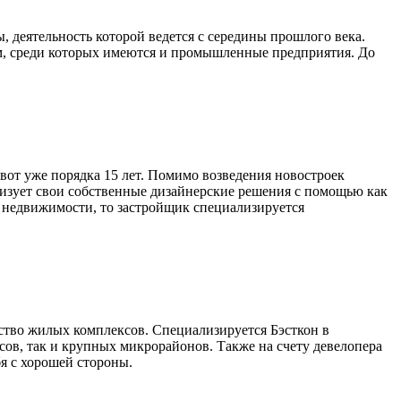
 деятельность которой ведется с середины прошлого века.
м, среди которых имеются и промышленные предприятия. До
от уже порядка 15 лет. Помимо возведения новостроек
лизует свои собственные дизайнерские решения с помощью как
я недвижимости, то застройщик специализируется
ество жилых комплексов. Специализируется Бэсткон в
сов, так и крупных микрорайонов. Также на счету девелопера
я с хорошей стороны.