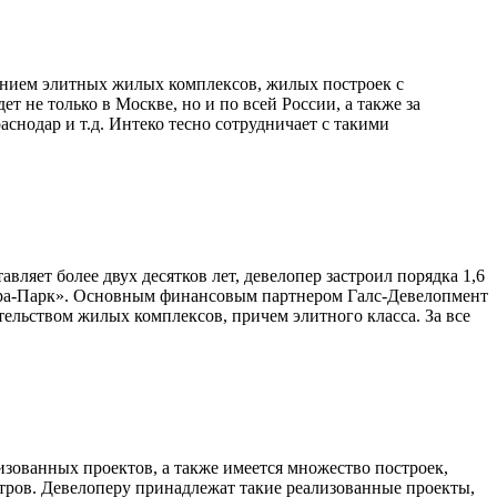
жением элитных жилых комплексов, жилых построек с
 не только в Москве, но и по всей России, а также за
снодар и т.д. Интеко тесно сотрудничает с такими
вляет более двух десятков лет, девелопер застроил порядка 1,6
кра-Парк». Основным финансовым партнером Галс-Девелопмент
ельством жилых комплексов, причем элитного класса. За все
зованных проектов, а также имеется множество построек,
ров. Девелоперу принадлежат такие реализованные проекты,