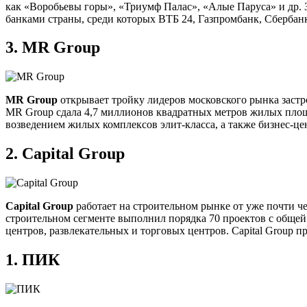
как «Воробьевы горы», «Триумф Палас», «Алые Паруса» и др. 
банками страны, среди которых ВТБ 24, Газпромбанк, Сбербанк
3.
MR Group
MR Group
открывает тройку лидеров московского рынка застро
MR Group сдала 4,7 миллионов квадратных метров жилых площ
возведением жилых комплексов элит-класса, а также бизнес-ц
2.
Capital Group
Capital Group
работает на строительном рынке от уже почти ч
строительном сегменте выполнил порядка 70 проектов с общей
центров, развлекательных и торговых центров. Capital Group 
1.
ПИК