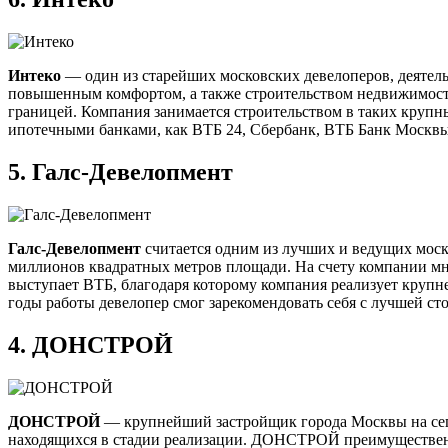
Интеко
— один из старейших московских девелоперов, деятель
повышенным комфортом, а также строительством недвижимости н
границей. Компания занимается строительством в таких крупных
ипотечными банками, как ВТБ 24, Сбербанк, ВТБ Банк Москвы 
5.
Галс-Девелопмент
Галс-Девелопмент
считается одним из лучших и ведущих москов
миллионов квадратных метров площади. На счету компании м
выступает ВТБ, благодаря которому компания реализует крупн
годы работы девелопер смог зарекомендовать себя с лучшей с
4.
ДОНСТРОЙ
ДОНСТРОЙ
— крупнейший застройщик города Москвы на сего
находящихся в стадии реализации. ДОНСТРОЙ преимущественно