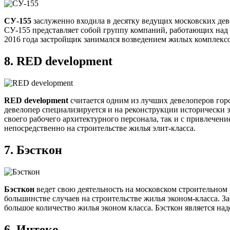
СУ-155
заслуженно входила в десятку ведущих московских дев
СУ-155 представляет собой группу компаний, работающих над
2016 года застройщик занимался возведением жилых комплексов
8.
RED development
RED development
считается одним из лучших девелоперов гор
девелопер специализируется и на реконструкции исторически
своего рабочего архитектурного персонала, так и с привлечен
непосредственно на строительстве жилья элит-класса.
7.
Бэсткон
Бэсткон
ведет свою деятельность на московском строительном 
большинстве случаев на строительстве жилья эконом-класса. З
большое количество жилья эконом класса. Бэсткон является н
6.
Интеко