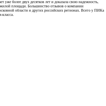
т уже более двух десятков лет и доказала свою надежность,
. жилой площади. Большинство отзывов о компании
осковной области и других российских регионах. Всего у ПИКа
-класса.