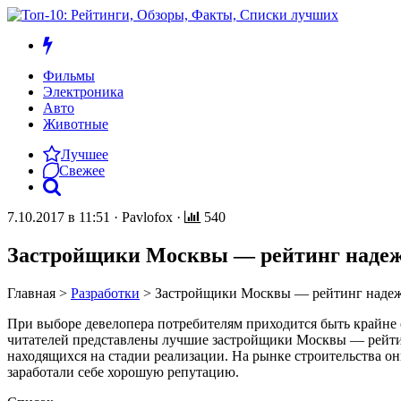
Фильмы
Электроника
Авто
Животные
Лучшее
Свежее
7.10.2017 в 11:51
·
Pavlofox
·
540
Застройщики Москвы — рейтинг наде
Главная
>
Разработки
>
Застройщики Москвы — рейтинг наде
При выборе девелопера потребителям приходится быть крайне 
читателей представлены лучшие застройщики Москвы — рейтин
находящихся на стадии реализации. На рынке строительства 
заработали себе хорошую репутацию.