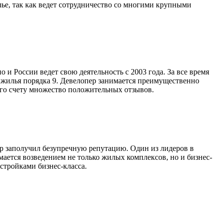
ье, так как ведет сотрудничество со многими крупными
и России ведет свою деятельность с 2003 года. За все время
 жилья порядка 9. Девелопер занимается преимущественно
его счету множество положительных отзывов.
ер заполучил безупречную репутацию. Один из лидеров в
ается возведением не только жилых комплексов, но и бизнес-
стройками бизнес-класса.