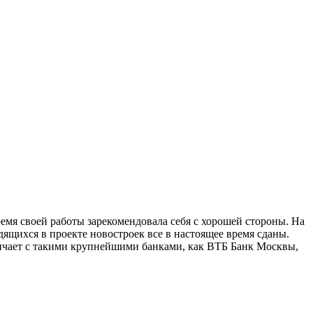
емя своей работы зарекомендовала себя с хорошей стороны. На
ящихся в проекте новостроек все в настоящее время сданы.
ичает с такими крупнейшими банками, как ВТБ Банк Москвы,