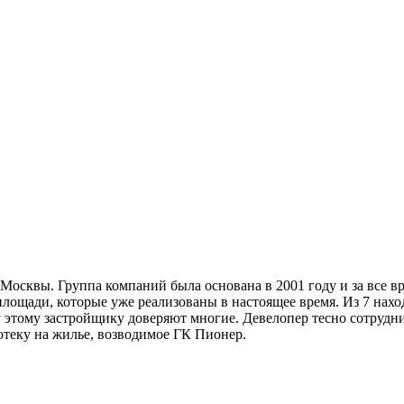
сквы. Группа компаний была основана в 2001 году и за все вр
лощади, которые уже реализованы в настоящее время. Из 7 наход
 этому застройщику доверяют многие. Девелопер тесно сотрудн
отеку на жилье, возводимое ГК Пионер.