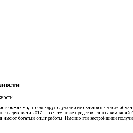
жности
жности
осторожными, чтобы вдруг случайно не оказаться в числе обма
г надежности 2017. На счету ниже представленных компаний бо
они имеют богатый опыт работы. Именно эти застройщики получ