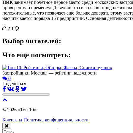
ПИК
занимает почетное первое место среди московских застрой
проверенную временем. Девелопер за всю свою продолжительну
положительные, что позволяет еще больше доверять этому зас
насчитывается порядка 15 предприятий. Основная деятельность
2
1
Выбор читателей:
Что ещё посмотреть:
Застройщики Москвы — рейтинг надежности
0
Поделиться
© 2026 «Топ 10»
Контакты
Политика конфиденциальности