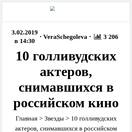
3.02.2019
·
·
VeraSchegoleva
3 206
в 14:30
10 голливудских
актеров,
снимавшихся в
российском кино
Главная
>
Звезды
>
10 голливудских
актеров, снимавшихся в российском