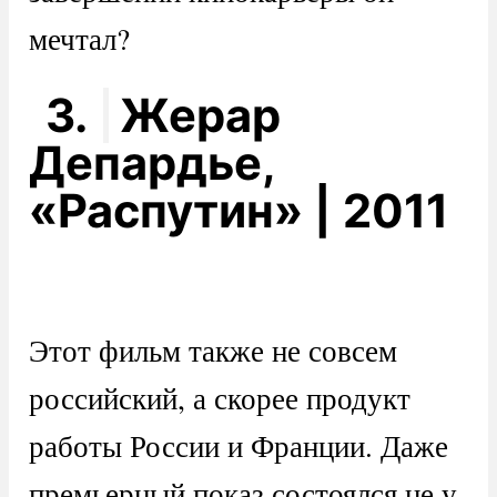
мечтал?
3.
Жерар
Депардье,
«Распутин» | 2011
Этот фильм также не совсем
российский, а скорее продукт
работы России и Франции. Даже
премьерный показ состоялся не у