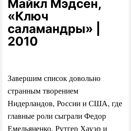
Майкл Мэдсен,
«Ключ
саламандры» |
2010
Завершим список довольно
странным творением
Нидерландов, России и США, где
главные роли сыграли Федор
Емельяненко, Рутгер Хауэр и