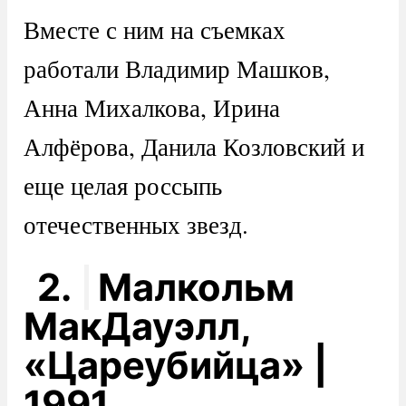
Вместе с ним на съемках
работали Владимир Машков,
Анна Михалкова, Ирина
Алфёрова, Данила Козловский и
еще целая россыпь
отечественных звезд.
2.
Малкольм
МакДауэлл,
«Цареубийца» |
1991