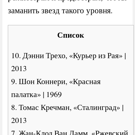
заманить звезд такого уровня.
Список
10. Дэнни Трехо, «Курьер из Рая» |
2013
9. Шон Коннери, «Красная
палатка» | 1969
8. Томас Кречман, «Сталинград» |
2013
7. Жан-Клод Ван Дамм, «Ржевский