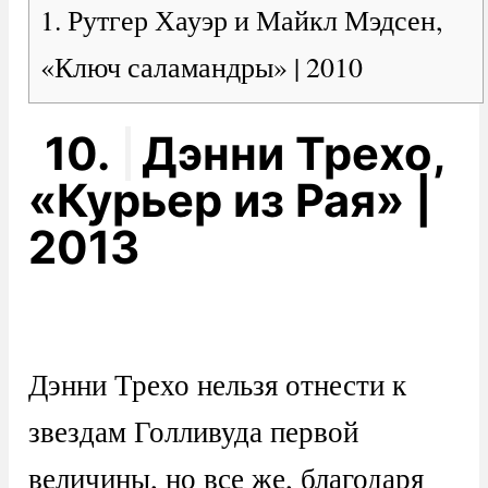
1. Рутгер Хауэр и Майкл Мэдсен,
«Ключ саламандры» | 2010
10.
Дэнни Трехо,
«Курьер из Рая» |
2013
Дэнни Трехо нельзя отнести к
звездам Голливуда первой
величины, но все же, благодаря