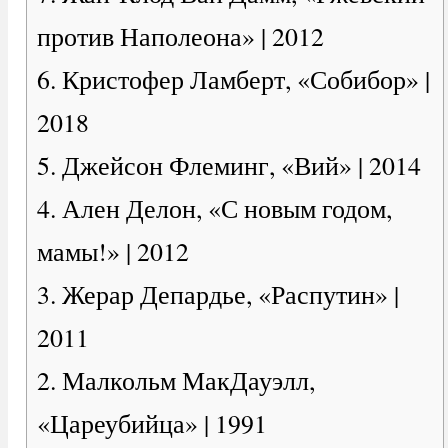
против Наполеона» | 2012
6. Кристофер Ламберт, «Собибор» |
2018
5. Джейсон Флеминг, «Вий» | 2014
4. Ален Делон, «С новым годом,
мамы!» | 2012
3. Жерар Депардье, «Распутин» |
2011
2. Малкольм МакДауэлл,
«Цареубийца» | 1991