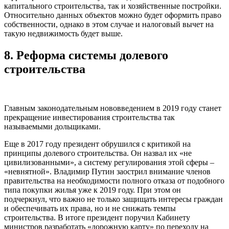
капитального строительства, так и хозяйственные постройки.
Относительно данных объектов можно будет офοрмить право
собственности, однако в этом случае и налоговый вычет на
такую недвижимость будет выше.
8.
Реформа системы долевого
строительства
Главным законодательным нововведением в 2019 году станет
прекращение инвестирования строительства так
называемыми дольщиками.
Еще в 2017 году президент обрушился с критикой на
принципы долевого строительства. Он назвал их «не
цивилизованными», а систему регулирования этой сферы –
«невнятной». Владимир Путин заострил внимание членов
правительства на необходимости полного отказа от подобного
типа покупки жилья уже к 2019 году. При этом он
подчеркнул, что важно не только защищать интересы граждан
и обеспечивать их права, но и не снижать темпы
строительства. В итоге президент поручил Кабинету
министров разработать «дорожную карту» по переходу на