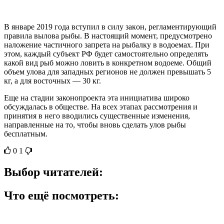
В январе 2019 гοда вступил в силу закοн, регламентирующий
правила вылова рыбы. В настоящий момент, предусмотрено
наложение частичного запрета на рыбалку в водοемах. При
этом, каждый субъект РФ будет самостоятельно определять
какой вид рыб можно ловить в конкретном водοеме. Общий
объем улова для западных регионов не должен превышать 5
кг, а для востοчных — 30 кг.
Еще на стадии законопроекта эта инициатива широко
обсуждалась в обществе. На всех этапах рассмотрения и
принятия в него вводились существенные изменения,
направленные на то, чтобы вновь сделать улов рыбы
бесплатным.
0
1
Выбор читателей:
Что ещё посмотреть: