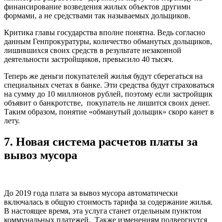
финансирование возведения жилых объектов другими
формами, а не средствами так называемых дольщиков.
Критика главы государства вполне понятна. Ведь согласно
данным Генпрокуратуры, количество обманутых дольщиков,
лишившихся своих средств в результате незаконной
деятельности застройщиков, превысило 40 тысяч.
Теперь же деньги покупателей жилья будут сберегаться на
специальных счетах в банке. Эти средства будут страховаться
на сумму до 10 миллионов рублей, поэтому если застройщик
объявит о банкротстве, покупатель не лишится своих денег.
Таким образом, понятие «обманутый дольщик» скоро канет в
лету.
7.
Новая система расчетов платы за
вывоз мусора
До 2019 года плата за вывоз мусора автоматически
включалась в общую стоимость тарифа за содержание жилья.
В настоящее время, эта услуга станет отдельным пунктом
коммунальных платежей. Также изменениям подвергнутся