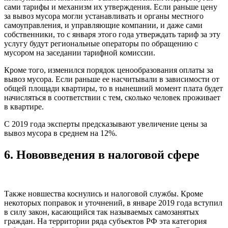
сами тарифы и механизм их утверждения. Если раньше цену
за вывоз мусора могли устанавливать и органы местного
самоуправления, и управляющие компании, и даже сами
собственники, то с января этого года утверждать тариф за эту
услугу будут региональные операторы по обращению с
мусором на заседании тарифной комиссии.
Кроме того, изменился порядок ценообразования оплаты за
вывоз мусора. Если раньше ее насчитывали в зависимости от
общей площади квартиры, то в нынешний момент плата будет
начисляться в соответствии с тем, сколько человек проживает
в квартире.
С 2019 года эксперты предсказывают увеличение цены за
вывоз мусора в среднем на 12%.
6.
Нововведения в налоговой сфере
Также новшества коснулись и налоговой службы. Кроме
некоторых поправок и уточнений, в январе 2019 года вступил
в силу закон, касающийся так называемых самозанятых
граждан. На территории ряда субъектов РФ эта категория