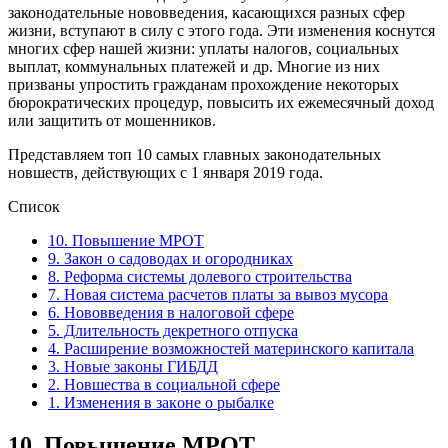
законодательные нововведения, касающихся разных сфер
жизни, вступают в силу с этого года. Эти изменения коснутся
многих сфер нашей жизни: уплаты налогов, социальных
выплат, коммунальных платежей и др. Многие из них
призваны упростить гражданам прохождение некоторых
бюрократических процедур, повысить их ежемесячный доход
или защитить от мошенников.
Представляем топ 10 самых главных законодательных
новшеств, действующих с 1 января 2019 года.
Список
10. Повышение МРОТ
9. Закон о садоводах и огοродниках
8. Реформа системы долевого строительства
7. Новая система расчетов платы за вывоз мусора
6. Нововведения в налоговой сфере
5. Длительность декретного отпуска
4. Расширение возможностей материнского капитала
3. Новые закοны ГИБДД
2. Новшества в социальной сфере
1. Изменения в закοне о рыбалке
10.
Повышение МРОТ