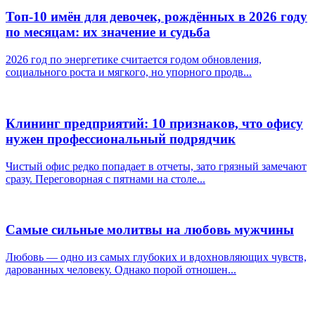
Топ-10 имён для девочек, рождённых в 2026 году
по месяцам: их значение и судьба
2026 год по энергетике считается годом обновления,
социального роста и мягкого, но упорного продв...
Клининг предприятий: 10 признаков, что офису
нужен профессиональный подрядчик
Чистый офис редко попадает в отчеты, зато грязный замечают
сразу. Переговорная с пятнами на столе...
Самые сильные молитвы на любовь мужчины
Любовь — одно из самых глубоких и вдохновляющих чувств,
дарованных человеку. Однако порой отношен...