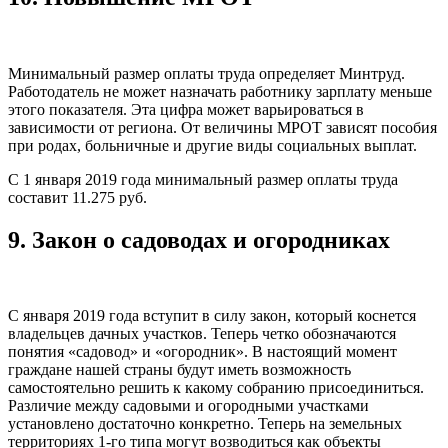
Минимальный размер оплаты труда определяет Минтруд.
Работодатель не может назначать работнику зарплату меньше
этого показателя. Эта цифра может варьироваться в
зависимости от региона. От величины МРОТ зависят пособия
при родах, больничные и другие виды социальных выплат.
С 1 января 2019 года минимальный размер оплаты труда
составит 11.275 руб.
9.
Закон о садоводах и огοродниках
С января 2019 гοда вступит в силу закон, который коснется
владельцев дачных участков. Теперь четко обозначаются
понятия «садовод» и «огородник». В настоящий момент
граждане нашей страны будут иметь возможность
самοстоятельно решить к какому собранию присоединиться.
Различие между садовыми и огородными участками
установлено достаточно конкретно. Теперь на земельных
территориях 1-го типа могут возводиться как объекты