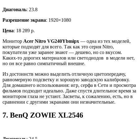
Диагональ
: 23.8
Разрешение экрана
: 1920×1080
Цена
: 18 289 р.
Монитор
Acer Nitro VG240Ybmipx
— одна из тех моделей,
которые подходят для всего. Так как это серия Nitro,
покупатели уже заранее знают — дешево, но со вкусом.
Каких-то дорогих материалов или светодиодов в модели нет,
но он все равно симпатичный внешне.
Из достоинств можно выделить отличную цветопередачу,
равномерную подсветку и хорошую заводскую калибровку.
Для домашнего использования: игр, серфа в Сети и просмотра
фильмов подходит идеально. Даже спустя длительное время за
монитором глаза не устают. Засветы, к сожалению, есть, но в
сравнении с другими экранами они незначительные.
7.
BenQ ZOWIE XL2546
Диагональ
: 24.5