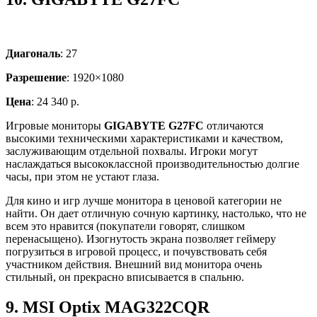
Диагональ
: 27
Разрешение
: 1920×1080
Цена
: 24 340 р.
Игровые мониторы
GIGABYTE G27FC
отличаются
высокими техническими характеристиками и качеством,
заслуживающим отдельной похвалы. Игроки могут
наслаждаться высококлассной производительностью долгие
часы, при этом не устают глаза.
Для кино и игр лучше монитора в ценовой категории не
найти. Он дает отличную сочную картинку, настолько, что не
всем это нравится (покупатели говорят, слишком
перенасыщено). Изогнутость экрана позволяет геймеру
погрузиться в игровой процесс, и почувствовать себя
участником действия. Внешний вид монитора очень
стильный, он прекрасно вписывается в спальню.
9.
MSI Optix MAG322CQR