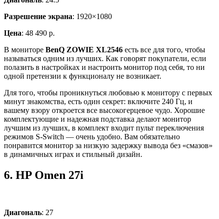
Разрешение экрана
: 1920×1080
Цена
: 48 490 р.
В мониторе
BenQ ZOWIE XL2546
есть все для того, чтобы
называться одним из лучших. Как говорят покупатели, если
полазить в настройках и настроить монитор под себя, то ни
одной претензии к функционалу не возникает.
Для того, чтобы проникнуться любовью к монитору с первых
минут знакомства, есть один секрет: включите 240 Гц, и
вашему взору откроется все высокогерцевое чудо. Хорошие
комплектующие и надежная подставка делают монитор
лучшим из лучших, в комплект входит пульт переключения
режимов S-Switch — очень удобно. Вам обязательно
понравится монитор за низкую задержку вывода без «смазов»
в динамичных играх и стильный дизайн.
6.
HP Omen 27i
Диагональ
: 27