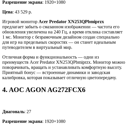
Разрешение экрана
: 1920×1080
Цена
: 43 529 р.
Игровой монитор
Acer Predator XN253QPbmiprzx
предлагает забыть о смазанном изображении — частота его
обновления увеличена на 240 Гц, а время отклика составляет
1 мс. Монитор с безрамочным дизайном создан специально
для игр на предельных скоростях — он станет идеальным
путеводителем в виртуальный мир.
Отличная форма и функциональность — одни из
преимуществ Acer Predator XN253QPbmiprzx. Монитор можно
поворачивать, вращать и устанавливать комфортную высоту.
Приятный бонус — встроенные динамики и заводская
калибровка, которая показывает отличную цветопередачу.
4.
AOC AGON AG272FCX6
Диагональ
: 27
Разрешение экрана
: 1920×1080