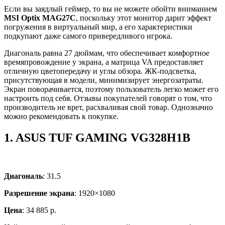
Если вы заядлый геймер, то вы не можете обойти вниманием
MSI Optix MAG27C
, поскольку этот монитор дарит эффект
погружения в виртуальный мир, а его характеристики
подкупают даже самого привередливого игрока.
Диагональ равна 27 дюймам, что обеспечивает комфортное
времяпровождение у экрана, а матрица VA предоставляет
отличную цветопередачу и углы обзора. ЖК-подсветка,
присутствующая в модели, минимизирует энергозатраты.
Экран поворачивается, поэтому пользователь легко может его
настроить под себя. Отзывы покупателей говорят о том, что
производитель не врет, расхваливая свой товар. Однозначно
можно рекомендовать к покупке.
1.
ASUS TUF GAMING VG328H1B
Диагональ
: 31.5
Разрешение экрана
: 1920×1080
Цена
: 34 885 р.