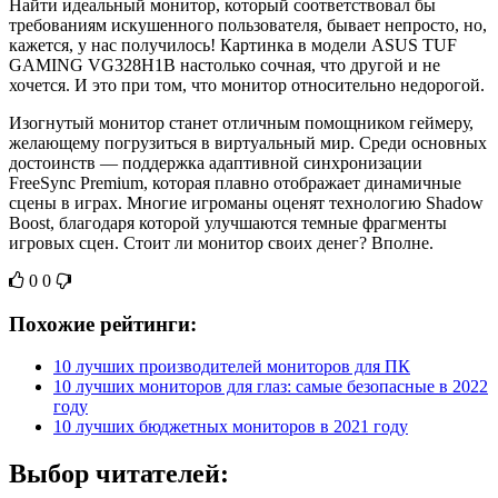
Найти идеальный монитор, который соответствовал бы
требованиям искушенного пользователя, бывает непросто, но,
кажется, у нас получилось! Картинка в модели ASUS TUF
GAMING VG328H1B настолько сочная, что другой и не
хочется. И это при том, что монитор относительно недорогой.
Изогнутый монитор станет отличным помощником геймеру,
желающему погрузиться в виртуальный мир. Среди основных
достоинств — поддержка адаптивной синхронизации
FreeSync Premium, которая плавно отображает динамичные
сцены в играх. Многие игроманы оценят технологию Shadow
Boost, благодаря которой улучшаются темные фрагменты
игровых сцен. Стоит ли монитор своих денег? Вполне.
0
0
Похожие рейтинги:
10 лучших производителей мониторов для ПК
10 лучших мониторов для глаз: самые безопасные в 2022
году
10 лучших бюджетных мониторов в 2021 году
Выбор читателей: