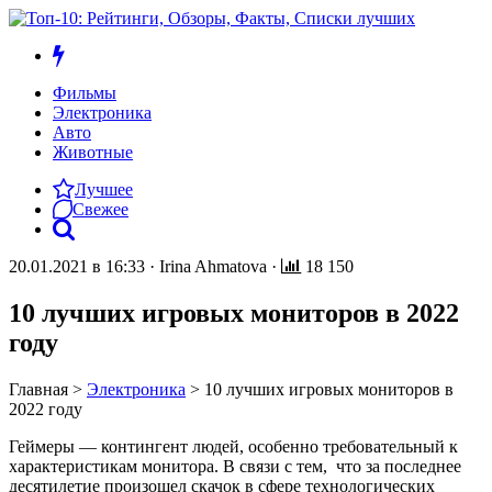
Фильмы
Электроника
Авто
Животные
Лучшее
Свежее
20.01.2021 в 16:33
·
Irina Ahmatova
·
18 150
10 лучших игровых мониторов в 2022
году
Главная
>
Электроника
>
10 лучших игровых мониторов в
2022 году
Геймеры — контингент людей, особенно требовательный к
характеристикам монитора. В связи с тем, что за последнее
десятилетие произошел скачок в сфере технологических