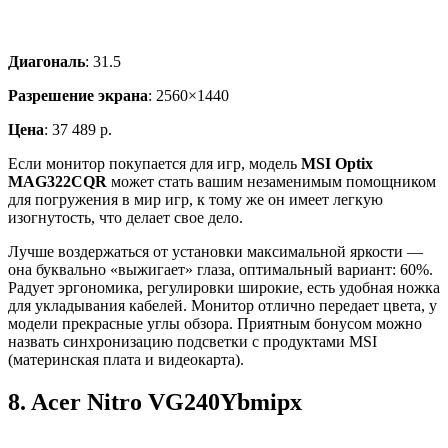
Диагональ
: 31.5
Разрешение экрана
: 2560×1440
Цена
: 37 489 р.
Если монитор покупается для игр, модель
MSI Optix
MAG322CQR
может стать вашим незаменимым помощником
для погружения в мир игр, к тому же он имеет легкую
изогнутость, что делает свое дело.
Лучше воздержаться от установки максимальной яркости —
она буквально «выжигает» глаза, оптимальный вариант: 60%.
Радует эргономика, регулировки широкие, есть удобная ножка
для укладывания кабелей. Монитор отлично передает цвета, у
модели прекрасные углы обзора. Приятным бонусом можно
назвать синхронизацию подсветки с продуктами MSI
(материнская плата и видеокарта).
8.
Acer Nitro VG240Ybmipx