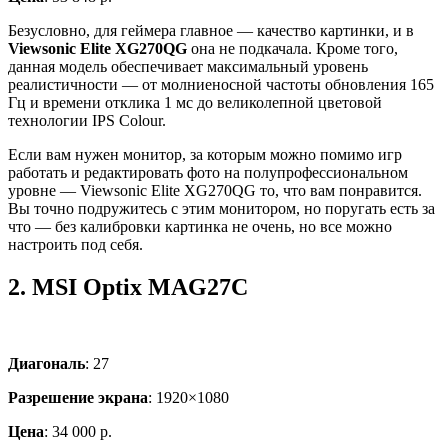
Безусловно, для геймера главное — качество картинки, и в
Viewsonic Elite XG270QG
она не подкачала. Кроме того,
данная модель обеспечивает максимальный уровень
реалистичности — от молниеносной частоты обновления 165
Гц и времени отклика 1 мс до великолепной цветовой
технологии IPS Colour.
Если вам нужен монитор, за которым можно помимо игр
работать и редактировать фото на полупрофессиональном
уровне — Viewsonic Elite XG270QG то, что вам понравится.
Вы точно подружитесь с этим монитором, но поругать есть за
что — без калибровки картинка не очень, но все можно
настроить под себя.
2.
MSI Optix MAG27C
Диагональ
: 27
Разрешение экрана
: 1920×1080
Цена
: 34 000 р.