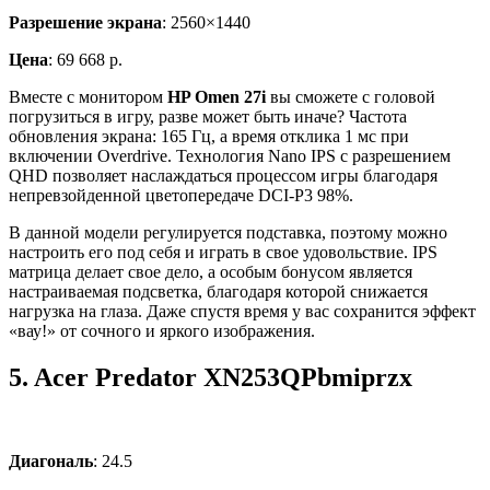
Разрешение экрана
: 2560×1440
Цена
: 69 668 р.
Вместе с монитором
HP Omen 27i
вы сможете с головой
погрузиться в игру, разве может быть иначе? Частота
обновления экрана: 165 Гц, а время отклика 1 мс при
включении Overdrive. Технология Nano IPS с разрешением
QHD позволяет наслаждаться процессом игры благодаря
непревзойденной цветопередаче DCI-P3 98%.
В данной модели регулируется подставка, поэтому можно
настроить его под себя и играть в свое удовольствие. IPS
матрица делает свое дело, а особым бонусом является
настраиваемая подсветка, благодаря которой снижается
нагрузка на глаза. Даже спустя время у вас сохранится эффект
«вау!» от сочного и яркого изображения.
5.
Acer Predator XN253QPbmiprzx
Диагональ
: 24.5