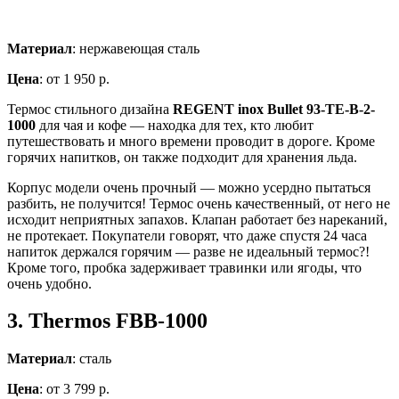
Материал
: нержавеющая сталь
Цена
: от 1 950 р.
Термос стильного дизайна
REGENT inox Bullet 93-TE-B-2-
1000
для чая и кофе — находка для тех, кто любит
путешествовать и много времени проводит в дороге. Кроме
горячих напитков, он также подходит для хранения льда.
Корпус модели очень прочный — можно усердно пытаться
разбить, не получится! Термос очень качественный, от него не
исходит неприятных запахов. Клапан работает без нареканий,
не протекает. Покупатели говорят, что даже спустя 24 часа
напиток держался горячим — разве не идеальный термос?!
Кроме того, пробка задерживает травинки или ягоды, что
очень удобно.
3.
Thermos FBB-1000
Материал
: сталь
Цена
: от 3 799 р.