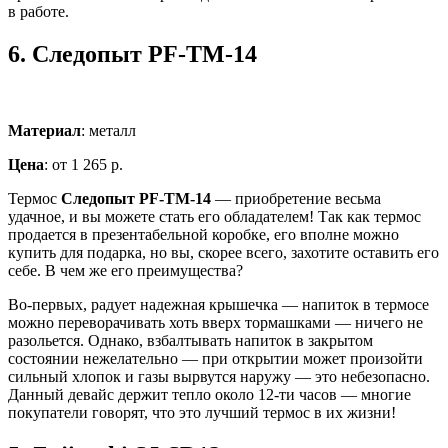
в работе.
6.
Следопыт PF-TM-14
Материал
: металл
Цена
: от 1 265 р.
Термос
Следопыт PF-TM-14
— приобретение весьма
удачное, и вы можете стать его обладателем! Так как термос
продается в презентабельной коробке, его вполне можно
купить для подарка, но вы, скорее всего, захотите оставить его
себе. В чем же его преимущества?
Во-первых, радует надежная крышечка — напиток в термосе
можно переворачивать хоть вверх тормашками — ничего не
разольется. Однако, взбалтывать напиток в закрытом
состоянии нежелательно — при открытии может произойти
сильный хлопок и газы вырвутся наружу — это небезопасно.
Данный девайс держит тепло около 12-ти часов — многие
покупатели говорят, что это лучший термос в их жизни!