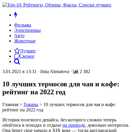
Фильмы
Электроника
Авто
Животные
Лучшее
Свежее
3.01.2021 в 13:31
·
Irina Ahmatova
·
2 382
10 лучших термосов для чая и кофе:
рейтинг на 2022 год
Главная
>
Товары
>
10 лучших термосов для чая и кофе:
рейтинг на 2022 год
История полезного девайса, без которого сложно теперь
обойтись в походах и отдыхе
на природе
, довольно интересна.
Она берет свое начало в XIX веке — тогда шотландский