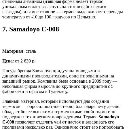
стильным дизайном (изящная форма делает термос
уникальным и дает взглянуть на этот девайс свежим
взглядом), и самое главное — термос выдерживает перепады
температур от -10 до 100 градусов по Цельсию.
7.
Samadoyo С-008
Материал
: сталь
Цена
: от 2 630 р.
Посуда бренда Samadoyo придумана молодыми и
динамичными производителями, ориентированными на
западный рынок. Компания была основана в 2009 году —
небольшая фирма выросла до крупного предприятия с 5
фабриками и офисом в Гуанчжоу.
Главный материал, который используют для создания
термосов — боросиликатное стекло, благодаря чему девайс
обладает более высокими термическими свойствами и не
подвержен техническим повреждениям. Термос
Samadoyo
С-008
позволяет отделять чай от настоя и заваривать его
проливами несколько раз. Однозначно стоит его попробовать