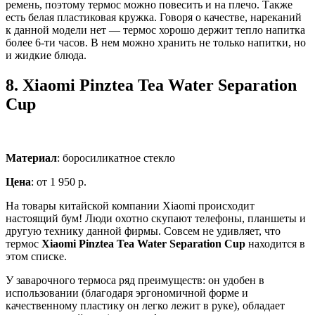
ремень, поэтому термос можно повесить и на плечо. Также
есть белая пластиковая кружка. Говоря о качестве, нареканий
к данной модели нет — термос хорошо держит тепло напитка
более 6-ти часов. В нем можно хранить не только напитки, но
и жидкие блюда.
8.
Xiaomi Pinztea Tea Water Separation
Cup
Материал
: боросиликатное стекло
Цена
: от 1 950 р.
На товары китайской компании Xiaomi происходит
настоящий бум! Люди охотно скупают телефоны, планшеты и
другую технику данной фирмы. Совсем не удивляет, что
термос
Xiaomi Pinztea Tea Water Separation Cup
находится в
этом списке.
У заварочного термоса ряд преимуществ: он удобен в
использовании (благодаря эргономичной форме и
качественному пластику он легко лежит в руке), обладает