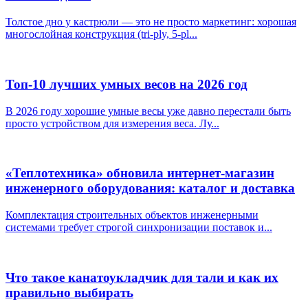
Толстое дно у кастрюли — это не просто маркетинг: хорошая
многослойная конструкция (tri-ply, 5-pl...
Топ-10 лучших умных весов на 2026 год
В 2026 году хорошие умные весы уже давно перестали быть
просто устройством для измерения веса. Лу...
«Теплотехника» обновила интернет-магазин
инженерного оборудования: каталог и доставка
Комплектация строительных объектов инженерными
системами требует строгой синхронизации поставок и...
Что такое канатоукладчик для тали и как их
правильно выбирать