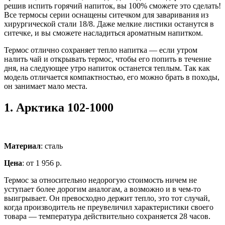
решив испить горячий напиток, вы 100% сможете это сделать!
Все термосы серии оснащены ситечком для заваривания из
хирургической стали 18/8. Даже мелкие листики останутся в
ситечке, и вы сможете насладиться ароматным напитком.
Термос отлично сохраняет тепло напитка — если утром
налить чай и открывать термос, чтобы его попить в течение
дня, на следующее утро напиток останется теплым. Так как
модель отличается компактностью, его можно брать в походы,
он занимает мало места.
1.
Арктика 102-1000
Материал
: сталь
Цена
: от 1 956 р.
Термос за относительно недорогую стоимость ничем не
уступает более дорогим аналогам, а возможно и в чем-то
выигрывает. Он превосходно держит тепло, это тот случай,
когда производитель не преувеличил характеристики своего
товара — температура действительно сохраняется 28 часов.