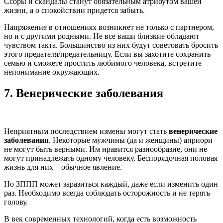
Ссоры и скандалы станут обязательным атрибутом вашей
жизни, а о спокойствии придется забыть.
Напряжение в отношениях возникнет не только с партнером,
но и с другими родными. Не все ваши близкие обладают
чувством такта. Большинство из них будут советовать бросить
этого предателя/предательницу. Если вы захотите сохранить
семью и сможете простить любимого человека, встретите
непонимание окружающих.
7.
Венерические заболевания
Неприятным последствием измены могут стать
венерические
заболевания
. Некоторые мужчины (да и женщины) априори
не могут быть верными. Им нравится разнообразие, они не
могут принадлежать одному человеку. Беспорядочная половая
жизнь для них – обычное явление.
Но ЗППП может заразиться каждый, даже если изменить один
раз. Необходимо всегда соблюдать осторожность и не терять
голову.
В век современных технологий, когда есть возможность