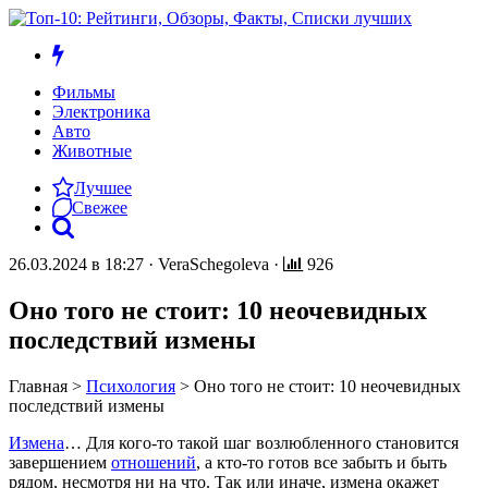
Фильмы
Электроника
Авто
Животные
Лучшее
Свежее
26.03.2024 в 18:27
·
VeraSchegoleva
·
926
Оно того не стоит: 10 неочевидных
последствий измены
Главная
>
Психология
>
Оно того не стоит: 10 неочевидных
последствий измены
Измена
… Для кого-то такой шаг возлюбленного становится
завершением
отношений
, а кто-то готов все забыть и быть
рядом, несмотря ни на что. Так или иначе, измена окажет