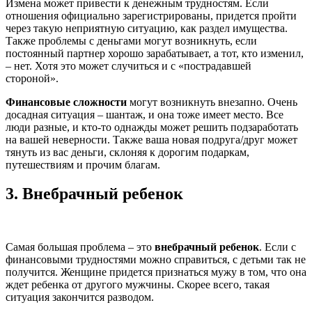
Измена может привести к денежным трудностям. Если
отношения официально зарегистрированы, придется пройти
через такую неприятную ситуацию, как раздел имущества.
Также проблемы с деньгами могут возникнуть, если
постоянный партнер хорошо зарабатывает, а тот, кто изменил,
– нет. Хотя это может случиться и с «пострадавшей
стороной».
Финансовые сложности
могут возникнуть внезапно. Очень
досадная ситуация – шантаж, и она тоже имеет место. Все
люди разные, и кто-то однажды может решить подзаработать
на вашей неверности. Также ваша новая подруга/друг может
тянуть из вас деньги, склоняя к дорогим подаркам,
путешествиям и прочим благам.
3.
Внебрачный ребенок
Самая большая проблема – это
внебрачный ребенок
. Если с
финансовыми трудностями можно справиться, с детьми так не
получится. Женщине придется признаться мужу в том, что она
ждет ребенка от другого мужчины. Скорее всего, такая
ситуация закончится разводом.