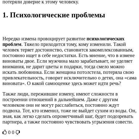
потеряли доверие к этому человеку.
1.
Психологические проблемы
Нередко измена провоцирует развитие
психологических
проблем
. Тяжело приходится тому, кому изменили. Такой
человек теряет достоинство, становится закомплексованным,
постоянно ищет в себе недостатки. Есть мнение, что в измене
виноваты двое. Если мужчина мало зарабатывает, не уделяет
внимания, не дарит цветы и подарки, тогда смело можно
искать любовника. Если женщина потолстела, потеряла свою
привлекательность, говорит исключительно о детях, она «сама
виновата». О какой самооценке здесь может идти речь?
Также люди, пережившие измену, имеют сложности в
построении отношений в дальнейшем. Даже с другим
человеком они не могут расслабиться, постоянно ждут
подвоха. Тот, кто изменил, тоже не выйдет сухим из воды. Он,
зная, как легко сделать опрометчивый шаг, будет подозревать
партнера, а также постоянно чувствовать угрызения совести.
0
0