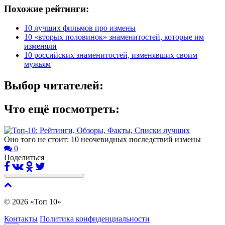
Похожие рейтинги:
10 лучших фильмов про измены
10 «вторых половинок» знаменитостей, которые им
изменяли
10 российских знаменитостей, изменявших своим
мужьям
Выбор читателей:
Что ещё посмотреть:
Оно того не стоит: 10 неочевидных последствий измены
0
Поделиться
© 2026 «Топ 10»
Контакты
Политика конфиденциальности