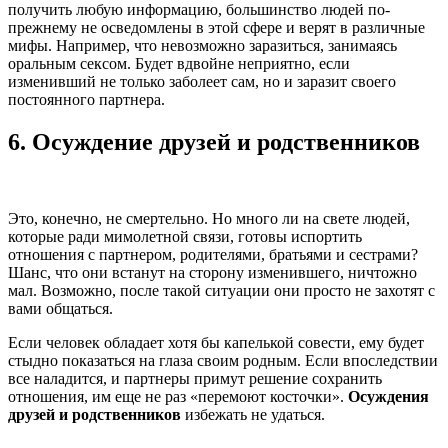
получить любую информацию, большинство людей по-
прежнему не осведомлены в этой сфере и верят в различные
мифы. Например, что невозможно заразиться, занимаясь
оральным сексом. Будет вдвойне неприятно, если
изменивший не только заболеет сам, но и заразит своего
постоянного партнера.
6.
Осуждение друзей и родственников
Это, конечно, не смертельно. Но много ли на свете людей,
которые ради мимолетной связи, готовы испортить
отношения с партнером, родителями, братьями и сестрами?
Шанс, что они встанут на сторону изменившего, ничтожно
мал. Возможно, после такой ситуации они просто не захотят с
вами общаться.
Если человек обладает хотя бы капелькой совести, ему будет
стыдно показаться на глаза своим родным. Если впоследствии
все наладится, и партнеры примут решение сохранить
отношения, им еще не раз «перемоют косточки».
Осуждения
друзей и родственников
избежать не удаться.