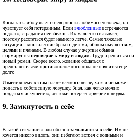
Когда кто-либо узнает о неверности любимого человека, он
чувствует себя потерянным. Если
влюбленные
встречаются
недолго, страдания неизбежны. Их мало что связывает,
поэтому расстаться будет намного легче. Самые тяжелые
ситуации – многолетние браки с детьми, общим имуществом,
целями и планами. В любом случае у жертвы обмана
формируется
недоверие к миру и людям
. Трудно решиться на
новый роман. Скорее всего, желание общаться с
представителями противоположного пола не появится еще
долго.
Изменившему в этом плане намного легче, хотя и он может
попасть в собственную ловушку. Зная, как легко можно
поддаться искушению, он тоже потеряет доверие к людям.
9.
Замкнутость в себе
В такой ситуации люди обычно
замыкаются в себе
. Им не
хочется никого видеть, они избегают встреч с родными и