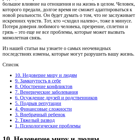
большое влияние на отношения и на жизнь в целом. Человек,
которого предали, долгое время не сможет адаптироваться к
новой реальности. Он будет думать о том, что не заслуживает
искренних чувств. Тот, кто «сходил налево», тоже в минусе.
Потеря доверия любимого человека, презрение, сплетни и
грязь – это еще не все проблемы, которые может вызвать
мимолетная связь.
Из нашей статьи вы узнаете о самых неочевидных
последствиях измены, которые могут разрушить вашу жизнь.
Список
10. Недоверие миру и людям
9. Замкнутость в себе
8. Обострение конфликтов
7. Венерические заболевания
6. Осуждение друзей и родственников
5. Подрыв репутации
4. Финансовые сложности
3. Внебрачный ребенок
2. Тяжелый развод
1. Психологические проблемы
10.
Недоверие миру и людям