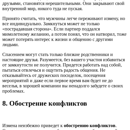
друзьями, становятся нерешительными. Они закрывают свой
внутренний мир, никого туда не пуская.
Принято считать, что мужчины легче переживают измену, но
все индивидуально. Замкнуться может не только
«пострадавшая сторона». Если партнер поддался
мимолетному желанию, а потом понял, что он натворил, тоже
может потерять интерес к жизни и общению с другими
людьми.
Спасением могут стать только близкие родственники и
настоящие друзья. Разумеется, без вашего участия избавиться
от замкнутости не получится. Придется работать над собой,
пытаться отвлечься и ощутить радость общения. Не
отказывайтесь от дружеских посиделок, посещения
мероприятий и даже если первое время вам будет не до
веселья, в хорошей компании вы ненадолго забудете о своих
проблемах.
8.
Обострение конфликтов
Измена неизбежно приведет к
обострению конфликтов
.