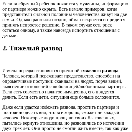
Если внебрачный ребенок появится у мужчины, информацию
от партнера можно скрыть. Есть немало примеров, когда
представители сильной половины человечества живут на две
семьи. Однако рано или поздно, обман вскроется и придется
принять непростое решение. В таком случае есть риск
остаться одному, а также навсегда испортить отношения с
детьми.
2.
Тяжелый развод
Измена нередко становится причиной
тяжелого развода
.
Человек, который переживает предательство, способен на
опрометчивые поступки: скандалы на людях, порча вещей,
выяснение отношений с любовницей/любовником партнера.
Если есть совместно нажитое имущество, его придется
делить. Если есть дети, ситуация еще больше осложнится.
Даже если удастся избежать развода, простить партнера и
постоянно делать вид, что все хорошо, сможет не каждый
человек. Некоторые люди прощали своих благоверных,
пытались вернуть отношения, но разводились по истечении
двух-трех лет. Они просто не смогли жить вместе, так как уже