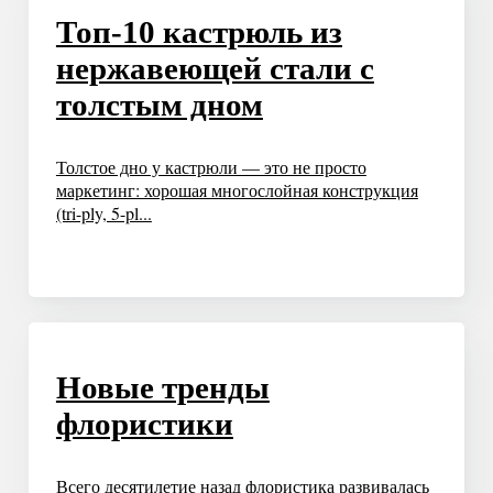
Топ-10 кастрюль из
нержавеющей стали с
толстым дном
Толстое дно у кастрюли — это не просто
маркетинг: хорошая многослойная конструкция
(tri-ply, 5-pl...
Новые тренды
флористики
Всего десятилетие назад флористика развивалась