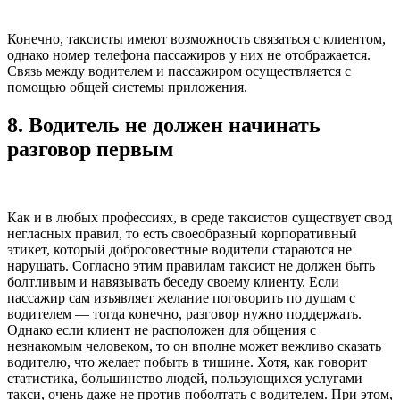
Конечно, таксисты имеют возможность связаться с клиентом,
однако номер телефона пассажиров у них не отображается.
Связь между водителем и пассажиром осуществляется с
помощью общей системы приложения.
8.
Водитель не должен начинать
разговор первым
Как и в любых профессиях, в среде таксистов существует свод
негласных правил, то есть своеобразный корпоративный
этикет, который добросовестные водители стараются не
нарушать. Согласно этим правилам таксист не должен быть
болтливым и навязывать беседу своему клиенту. Если
пассажир сам изъявляет желание поговорить по душам с
водителем — тогда конечно, разговор нужно поддержать.
Однако если клиент не расположен для общения с
незнакомым человеком, то он вполне может вежливо сказать
водителю, что желает побыть в тишине. Хотя, как говорит
статистика, большинство людей, пользующихся услугами
такси, очень даже не против поболтать с водителем. При этом,