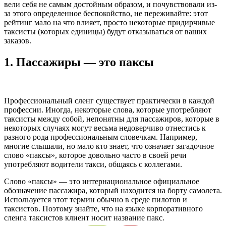
вели себя не самым достойным образом, и почувствовали из-
за этого определенное беспокойство, не переживайте: этот
рейтинг мало на что влияет, просто некоторые придирчивые
таксисты (которых единицы) будут отказываться от ваших
заказов.
1.
Пассажиры — это паксы
Профессиональный сленг существует практически в каждой
профессии. Иногда, некоторые слова, которые употребляют
таксисты между собой, непонятны для пассажиров, которые в
некоторых случаях могут весьма недоверчиво отнестись к
разного рода профессиональным словечкам. Например,
многие слышали, но мало кто знает, что означает загадочное
слово «паксы», которое довольно часто в своей речи
употребляют водители такси, общаясь с коллегами.
Слово «паксы» — это интернациональное официальное
обозначение пассажира, который находится на борту самолета.
Используется этот термин обычно в среде пилотов и
таксистов. Поэтому знайте, что на языке корпоративного
сленга таксистов клиент носит название пакс.