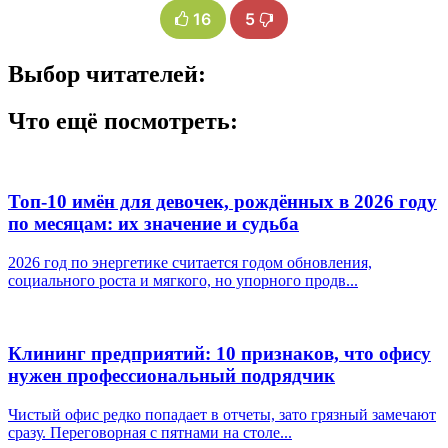
16
5
Выбор читателей:
Что ещё посмотреть:
Топ-10 имён для девочек, рождённых в 2026 году
по месяцам: их значение и судьба
2026 год по энергетике считается годом обновления,
социального роста и мягкого, но упорного продв...
Клининг предприятий: 10 признаков, что офису
нужен профессиональный подрядчик
Чистый офис редко попадает в отчеты, зато грязный замечают
сразу. Переговорная с пятнами на столе...