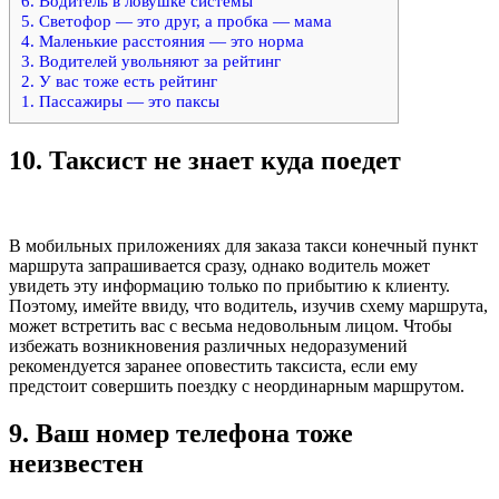
6. Водитель в ловушке системы
5. Светофор — это друг, а пробка — мама
4. Маленькие расстояния — это норма
3. Водителей увольняют за рейтинг
2. У вас тоже есть рейтинг
1. Пассажиры — это паксы
10.
Таксист не знает куда поедет
В мобильных приложениях для заказа такси конечный пункт
маршрута запрашивается сразу, однако водитель может
увидеть эту информацию только по прибытию к клиенту.
Поэтому, имейте ввиду, что водитель, изучив схему маршрута,
может встретить вас с весьма недовольным лицом. Чтобы
избежать возникновения различных недоразумений
рекомендуется заранее оповестить таксиста, если ему
предстоит совершить поездку с неординарным маршрутом.
9.
Ваш номер телефона тоже
неизвестен