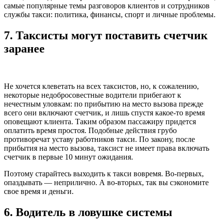
самые популярные темы разговоров клиентов и сотрудников
службы такси: политика, финансы, спорт и личные проблемы.
7.
Таксисты могут поставить счетчик
заранее
Не хочется клеветать на всех таксистов, но, к сожалению,
некоторые недобросовестные водители прибегают к
нечестным уловкам: по прибытию на место вызова прежде
всего они включают счетчик, и лишь спустя какое-то время
оповещают клиента. Таким образом пассажиру придется
оплатить время простоя. Подобные действия грубо
противоречат уставу работников такси. По закону, после
прибытия на место вызова, таксист не имеет права включать
счетчик в первые 10 минут ожидания.
Поэтому старайтесь выходить к такси вовремя. Во-первых,
опаздывать — неприлично. А во-вторых, так вы сэкономите
свое время и деньги.
6.
Водитель в ловушке системы