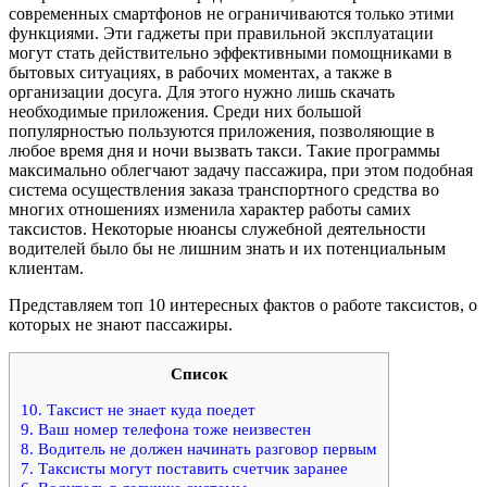
современных смартфонов не ограничиваются только этими
функциями. Эти гаджеты при правильной эксплуатации
могут стать действительно эффективными помощниками в
бытовых ситуациях, в рабочих моментах, а также в
организации досуга. Для этого нужно лишь скачать
необходимые приложения. Среди них большой
популярностью пользуются приложения, позволяющие в
любое время дня и ночи вызвать такси. Такие программы
максимально облегчают задачу пассажира, при этом подобная
система осуществления заказа транспортного средства во
многих отношениях изменила характер работы самих
таксистов. Некоторые нюансы служебной деятельности
водителей было бы не лишним знать и их потенциальным
клиентам.
Представляем топ 10 интересных фактов о работе таксистов, о
которых не знают пассажиры.
Список
10. Таксист не знает куда поедет
9. Ваш номер телефона тоже неизвестен
8. Водитель не должен начинать разговор первым
7. Таксисты могут поставить счетчик заранее