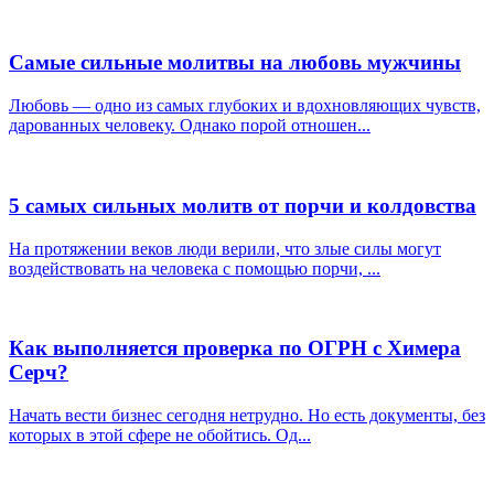
Самые сильные молитвы на любовь мужчины
Любовь — одно из самых глубоких и вдохновляющих чувств,
дарованных человеку. Однако порой отношен...
5 самых сильных молитв от порчи и колдовства
На протяжении веков люди верили, что злые силы могут
воздействовать на человека с помощью порчи, ...
Как выполняется проверка по ОГРН с Химера
Серч?
Начать вести бизнес сегодня нетрудно. Но есть документы, без
которых в этой сфере не обойтись. Од...