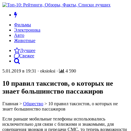
Фильмы
Электроника
Авто
Животные
Лучшее
Свежее
5.01.2019 в 19:31
·
oksioksi
·
4 590
10 правил таксистов, о которых не
знает большинство пассажиров
Главная
>
Общество
>
10 правил таксистов, о которых не
знает большинство пассажиров
Если раньше мобильные телефоны использовались
исключительно для связи с близкими и знакомыми, для
совершения звонков и передачи СМС, то теперь возможности