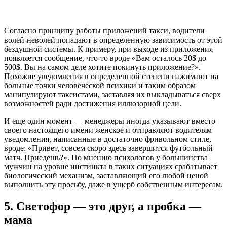
Согласно принципу работы приложений такси, водители
волей-неволей попадают в определенную зависимость от этой
бездушной системы. К примеру, при выходе из приложения
появляется сообщение, что-то вроде «Вам осталось 20$ до
500$. Вы на самом деле хотите покинуть приложение?».
Похожие уведомления в определенной степени нажимают на
больные точки человеческой психики и таким образом
манипулируют таксистами, заставляя их выкладываться сверх
возможностей ради достижения иллюзорной цели.
И еще один момент — менеджеры иногда указывают вместо
своего настоящего имени женское и отправляют водителям
уведомления, написанные в достаточно фривольном стиле,
вроде: «Привет, совсем скоро здесь завершится футбольный
матч. Приедешь?». По мнению психологов у большинства
мужчин на уровне инстинкта в таких ситуациях срабатывает
биологический механизм, заставляющий его любой ценой
выполнить эту просьбу, даже в ущерб собственным интересам.
5.
Светофор — это друг, а пробка —
мама