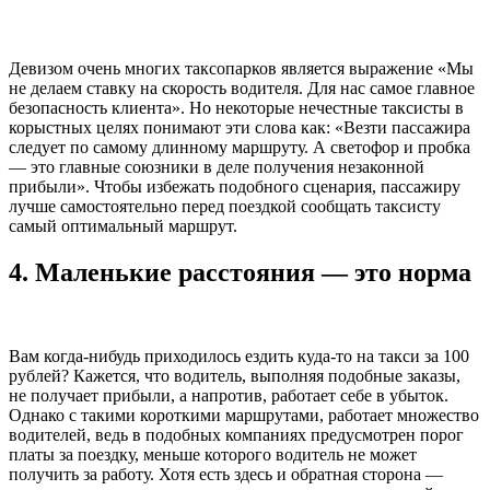
Девизом очень многих таксопарков является выражение «Мы
не делаем ставку на скорость водителя. Для нас самое главное
безопасность клиента». Но некоторые нечестные таксисты в
корыстных целях понимают эти слова как: «Везти пассажира
следует по самому длинному маршруту. А светофор и пробка
— это главные союзники в деле получения незаконной
прибыли». Чтобы избежать подобного сценария, пассажиру
лучше самостоятельно перед поездкой сообщать таксисту
самый оптимальный маршрут.
4.
Маленькие расстояния — это норма
Вам когда-нибудь приходилось ездить куда-то на такси за 100
рублей? Кажется, что водитель, выполняя подобные заказы,
не получает прибыли, а напротив, работает себе в убыток.
Однако с такими короткими маршрутами, работает множество
водителей, ведь в подобных компаниях предусмотрен порог
платы за поездку, меньше которого водитель не может
получить за работу. Хотя есть здесь и обратная сторона —