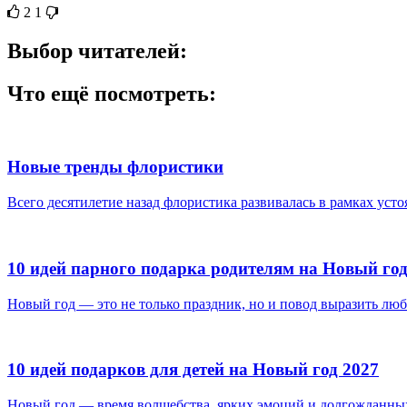
2
1
Выбор читателей:
Что ещё посмотреть:
Новые тренды флористики
Всего десятилетие назад флористика развивалась в рамках усто
10 идей парного подарка родителям на Новый год
Новый год — это не только праздник, но и повод выразить любо
10 идей подарков для детей на Новый год 2027
Новый год — время волшебства, ярких эмоций и долгожданных 