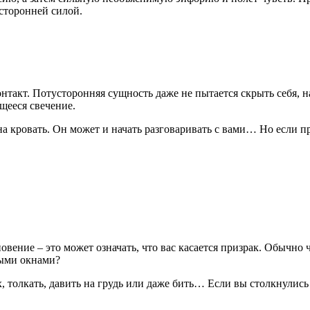
сторонней силой.
нтакт. Потусторонняя сущность даже не пытается скрыть себя, н
щееся свечение.
а кровать. Он может и начать разговаривать с вами… Но если при
вение – это может означать, что вас касается призрак. Обычно че
тыми окнами?
 толкать, давить на грудь или даже бить… Если вы столкнулись