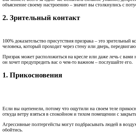
объяснение своему настроению – значит вы столкнулись с поту
2.
Зрительный контакт
100% доказательство присутствия призрака – это зрительный ко
человека, который проходит через стену или дверь, передвигаю
Призрак может расположиться на кресле или даже лечь с вами н
он хочет предупредить вас о чем-то важном – послушайте его.
1.
Прикосновения
Если вы оцепенели, потому что ощутили на своем теле прикосно
откуда ветру взяться в спокойном и тихом помещении с закры
Агрессивные полтергейсты могут подбрасывать людей в воздух,
обойтись.