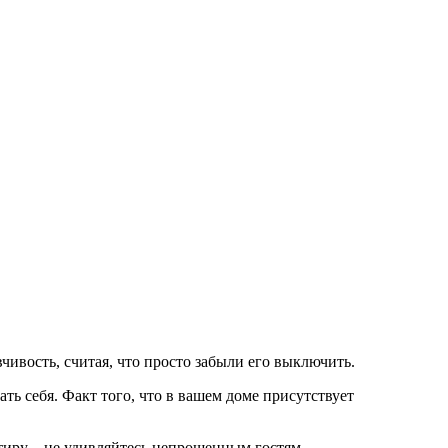
чивость, считая, что просто забыли его выключить.
ать себя. Факт того, что в вашем доме присутствует
ртиру – не удивляйтесь непрошенным гостям.