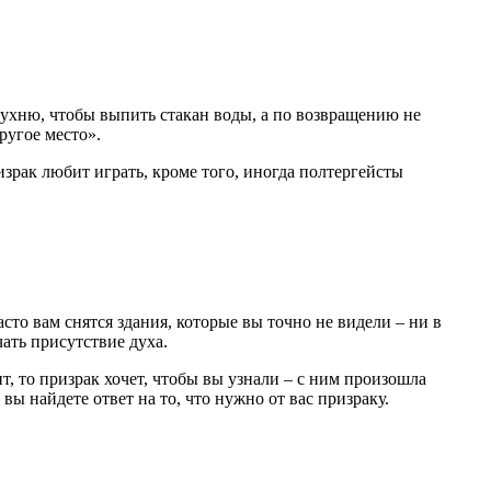
кухню, чтобы выпить стакан воды, а по возвращению не
ругое место».
израк любит играть, кроме того, иногда полтергейсты
сто вам снятся здания, которые вы точно не видели – ни в
чать присутствие духа.
т, то призрак хочет, чтобы вы узнали – с ним произошла
вы найдете ответ на то, что нужно от вас призраку.