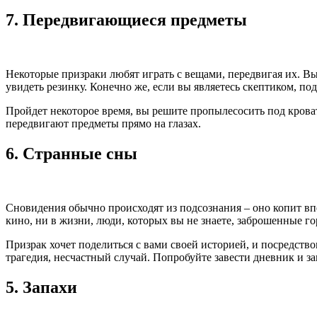
7.
Передвигающиеся предметы
Некоторые призраки любят играть с вещами, передвигая их. Вы
увидеть резинку. Конечно же, если вы являетесь скептиком, под
Пройдет некоторое время, вы решите пропылесосить под кровать
передвигают предметы прямо на глазах.
6.
Странные сны
Сновидения обычно происходят из подсознания – оно копит впеч
кино, ни в жизни, люди, которых вы не знаете, заброшенные го
Призрак хочет поделиться с вами своей историей, и посредство
трагедия, несчастный случай. Попробуйте завести дневник и за
5.
Запахи