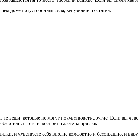
ашем доме потусторонняя сила, вы узнаете из статьи.
те вещи, которые не могут почувствовать другие. Если вы чувст
юбую тень на стене воспринимаете за призрак.
илки, и чувствуете себя вполне комфортно и бесстрашно, и вдруг