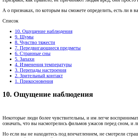
А о признаках, по которым вы сможете определить, есть ли в в
Список
10. Ощущение наблюдения
9. Шумы
8. Чувство тяжести
7. Передвигающиеся предметы
6. Странные сны
5. Запахи
4. Изменения температуры
3. Перепады настроения
2. Зрительный контакт
1. Прикосновения
10.
Ощущение наблюдения
Некоторые люди более чувствительны, и им легче воспринимать 
означать, что вы насмотрелись фильмов ужасов перед сном, и л
Но если вы не находитесь под впечатлением, не смотрели страш