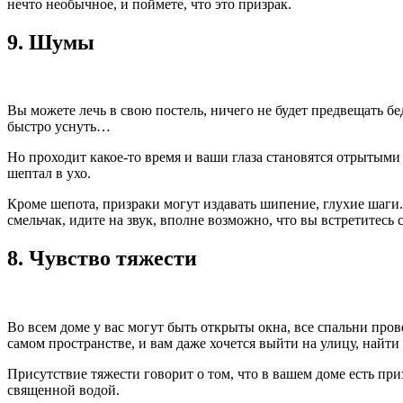
нечто необычное, и поймете, что это призрак.
9.
Шумы
Вы можете лечь в свою постель, ничего не будет предвещать б
быстро уснуть…
Но проходит какое-то время и ваши глаза становятся отрытыми н
шептал в ухо.
Кроме шепота, призраки могут издавать шипение, глухие шаги. 
смельчак, идите на звук, вполне возможно, что вы встретитесь 
8.
Чувство тяжести
Во всем доме у вас могут быть открыты окна, все спальни пров
самом пространстве, и вам даже хочется выйти на улицу, найти
Присутствие тяжести говорит о том, что в вашем доме есть при
священной водой.