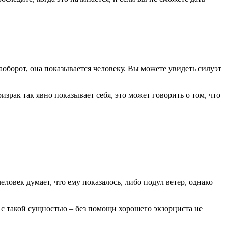
аоборот, она показывается человеку. Вы можете увидеть силуэт
зрак так явно показывает себя, это может говорить о том, что
ловек думает, что ему показалось, либо подул ветер, однако
 с такой сущностью – без помощи хорошего экзорциста не