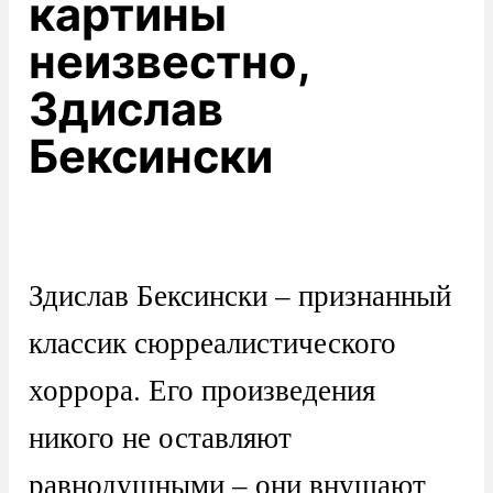
картины
неизвестно,
Здислав
Бексински
Здислав Бексински – признанный
классик сюрреалистического
хоррора. Его произведения
никого не оставляют
равнодушными – они внушают