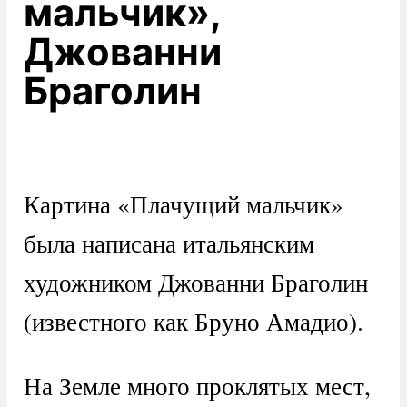
мальчик»,
Джованни
Браголин
Картина «Плачущий мальчик»
была написана итальянским
художником Джованни Браголин
(известного как Бруно Амадио).
На Земле много проклятых мест,