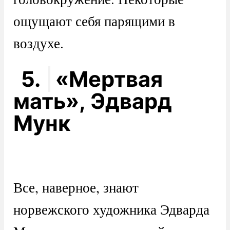
ощущают себя парящими в
воздухе.
5.
«Мертвая
мать», Эдвард
Мунк
Все, наверное, знают
норвежского художника Эдварда