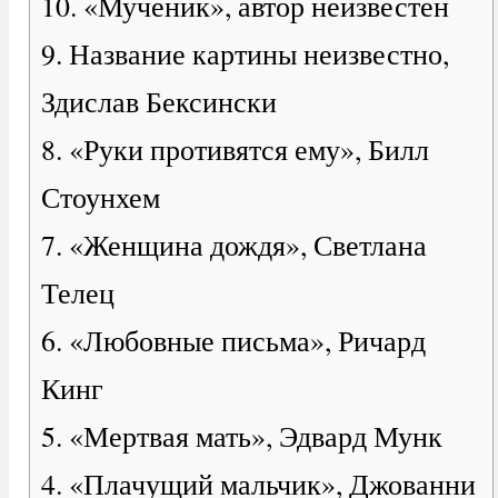
10. «Мученик», автор неизвестен
9. Название картины неизвестно,
Здислав Бексински
8. «Руки противятся ему», Билл
Стоунхем
7. «Женщина дождя», Светлана
Телец
6. «Любовные письма», Ричард
Кинг
5. «Мертвая мать», Эдвард Мунк
4. «Плачущий мальчик», Джованни