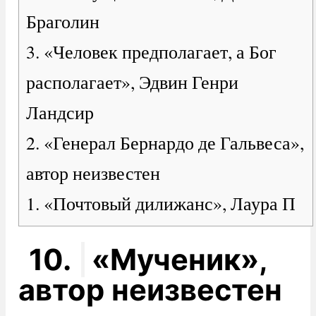
Браголин
3. «Человек предполагает, а Бог
располагает», Эдвин Генри
Ландсир
2. «Генерал Бернардо де Гальвеса»,
автор неизвестен
1. «Почтовый дилижанс», Лаура П
10.
«Мученик»,
автор неизвестен