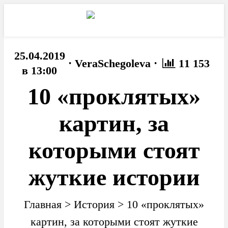
25.04.2019
·
·
VeraSchegoleva
11 153
в 13:00
10 «проклятых»
картин, за
которыми стоят
жуткие истории
Главная
>
История
>
10 «проклятых»
картин, за которыми стоят жуткие