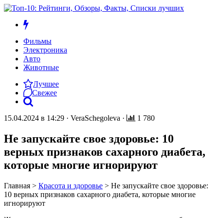
Фильмы
Электроника
Авто
Животные
Лучшее
Свежее
15.04.2024 в 14:29
·
VeraSchegoleva
·
1 780
Не запускайте свое здоровье: 10
верных признаков сахарного диабета,
которые многие игнорируют
Главная
>
Красота и здоровье
>
Не запускайте свое здоровье:
10 верных признаков сахарного диабета, которые многие
игнорируют