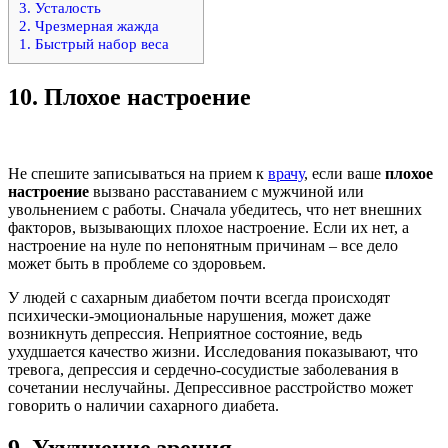
3. Усталость
2. Чрезмерная жажда
1. Быстрый набор веса
10.
Плохое настроение
Не спешите записываться на прием к
врачу
, если ваше
плохое
настроение
вызвано расставанием с мужчиной или
увольнением с работы. Сначала убедитесь, что нет внешних
факторов, вызывающих плохое настроение. Если их нет, а
настроение на нуле по непонятным причинам – все дело
может быть в проблеме со здоровьем.
У людей с сахарным диабетом почти всегда происходят
психически-эмоциональные нарушения, может даже
возникнуть депрессия. Неприятное состояние, ведь
ухудшается качество жизни. Исследования показывают, что
тревога, депрессия и сердечно-сосудистые заболевания в
сочетании неслучайны. Депрессивное расстройство может
говорить о наличии сахарного диабета.
9.
Ухудшение зрения