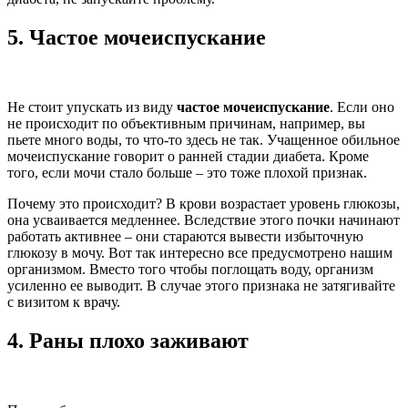
5.
Частое мочеиспускание
Не стоит упускать из виду
частое мочеиспускание
. Если оно
не происходит по объективным причинам, например, вы
пьете много воды, то что-то здесь не так. Учащенное обильное
мочеиспускание говорит о ранней стадии диабета. Кроме
того, если мочи стало больше – это тоже плохой признак.
Почему это происходит? В крови возрастает уровень глюкозы,
она усваивается медленнее. Вследствие этого почки начинают
работать активнее – они стараются вывести избыточную
глюкозу в мочу. Вот так интересно все предусмотрено нашим
организмом. Вместо того чтобы поглощать воду, организм
усиленно ее выводит. В случае этого признака не затягивайте
с визитом к врачу.
4.
Раны плохо заживают