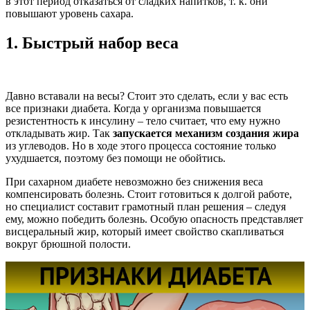
в этот период отказаться от сладких напитков, т. к. они
повышают уровень сахара.
1.
Быстрый набор веса
Давно вставали на весы? Стоит это сделать, если у вас есть
все признаки диабета. Когда у организма повышается
резистентность к инсулину – тело считает, что ему нужно
откладывать жир. Так
запускается механизм создания жира
из углеводов. Но в ходе этого процесса состояние только
ухудшается, поэтому без помощи не обойтись.
При сахарном диабете невозможно без снижения веса
компенсировать болезнь. Стоит готовиться к долгой работе,
но специалист составит грамотный план решения – следуя
ему, можно победить болезнь. Особую опасность представляет
висцеральный жир, который имеет свойство скапливаться
вокруг брюшной полости.