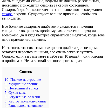
Жить с недугами сложно, ведь ты не можешь расслабиться,
постоянно приходится следить за своим состоянием.
Сахарный диабет возникает из-за повышенного содержания
сахара
в крови. Существуют верные признаки, чтобы его
вычислить.
Все больные сахарным диабетом нуждаются в помощи
специалистов, решить проблему самостоятельно вряд ли
возможно, да и куда быстрее справиться с недугом, когда тебе
дают прямые наставления.
Из-за того, что симптомы сахарного диабета долгое время
остаются нераспознанными, его очень легко запустить.
Однако, если вы замечаете в себе эти 10 вещей – они говорят
о проблемах. Не затягивайте с посещением врача!
Список
10. Плохое настроение
9. Ухудшение зрения
8. Постоянный голод
7. Сухая кожа
6. Регулярные болезни
5. Частое мочеиспускание
4. Раны плохо заживают