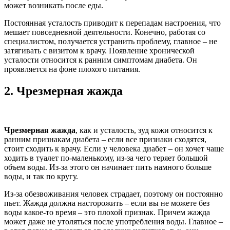
может возникать после еды.
Постоянная усталость приводит к перепадам настроения, что
мешает повседневной деятельности. Конечно, работая со
специалистом, получается устранить проблему, главное – не
затягивать с визитом к врачу. Появление хронической
усталости относится к ранним симптомам диабета. Он
проявляется на фоне плохого питания.
2.
Чрезмерная жажда
Чрезмерная жажда
, как и усталость, зуд кожи относится к
ранним признакам диабета – если все признаки сходятся,
стоит сходить к врачу. Если у человека диабет – он хочет чаще
ходить в туалет по-маленькому, из-за чего теряет большой
объем воды. Из-за этого он начинает пить намного больше
воды, и так по кругу.
Из-за обезвоживания человек страдает, поэтому он постоянно
пьет. Жажда должна насторожить – если вы не можете без
воды какое-то время – это плохой признак. Причем жажда
может даже не утоляться после употребления воды. Главное –