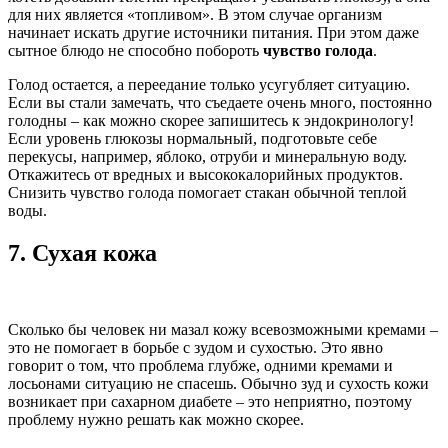
для них является «топливом». В этом случае организм
начинает искать другие источники питания. При этом даже
сытное блюдо не способно побороть
чувство голода
.
Голод остается, а переедание только усугубляет ситуацию.
Если вы стали замечать, что съедаете очень много, постоянно
голодны – как можно скорее запишитесь к эндокринологу!
Если уровень глюкозы нормальный, подготовьте себе
перекусы, например, яблоко, отруби и минеральную воду.
Откажитесь от вредных и высококалорийных продуктов.
Снизить чувство голода помогает стакан обычной теплой
воды.
7.
Сухая кожа
Сколько бы человек ни мазал кожу всевозможными кремами –
это не помогает в борьбе с зудом и сухостью. Это явно
говорит о том, что проблема глубже, одними кремами и
лосьонами ситуацию не спасешь. Обычно зуд и сухость кожи
возникает при сахарном диабете – это неприятно, поэтому
проблему нужно решать как можно скорее.