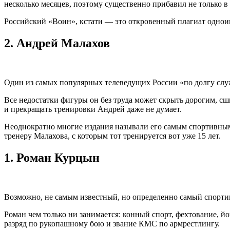
несколько месяцев, поэтому существенно прибавил не только в 
Российский «Воин», кстати — это откровенный плагиат однои
2.
Андрей Малахов
Один из самых популярных телеведущих России «по долгу служ
Все недостатки фигуры он без труда может скрыть дорогим, сши
и прекращать тренировки Андрей даже не думает.
Неоднократно многие издания называли его самым спортивным 
тренеру Малахова, с которым тот тренируется вот уже 15 лет.
1.
Роман Курцын
Возможно, не самым известный, но определенно самый спортив
Роман чем только ни занимается: конный спорт, фехтование, йо
разряд по рукопашному бою и звание КМС по армрестлингу.