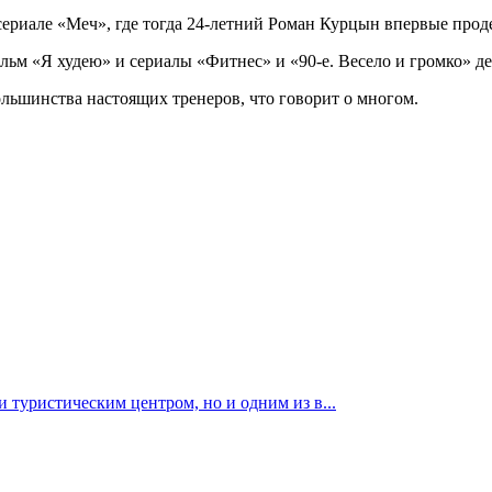
сериале «Меч», где тогда 24-летний Роман Курцын впервые про
ильм «Я худею» и сериалы «Фитнес» и «90-е. Весело и громко» 
ольшинства настоящих тренеров, что говорит о многом.
 туристическим центром, но и одним из в...