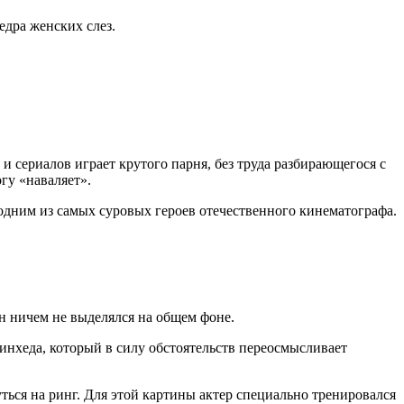
едра женских слез.
и сериалов играет крутого парня, без труда разбирающегося с
гу «наваляет».
я одним из самых суровых героев отечественного кинематографа.
он ничем не выделялся на общем фоне.
кинхеда, который в силу обстоятельств переосмысливает
ься на ринг. Для этой картины актер специально тренировался