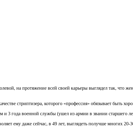
олевой, на протяжение всей своей карьеры выглядел так, что ж
 качестве стриптизера, которого «профессия» обязывает быть хо
м и 3 года военной службы (ушел из армии в звании старшего ле
ляет ему даже сейчас, в 49 лет, выглядеть получше многих 20-3