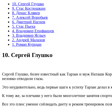
10. Сергей Глушко
9. Стас Костюшкин
8. Денис Клявер
7. Алексей Воробьев
6. Дмитрий Нагиев
5. Стас Пьеха
4. Владимир Епифанцев
3. Владимир Яглыч
2. Андрей Малахов
1. Роман Курцын
10.
Сергей Глушко
Сергей Глушко, более известный как Тарзан и муж Наташи Кор
неловко отводили глаза.
Это неудивительно, ведь первые шаги к успеху Тарзан делал в
К тому же, за плечами у него были многолетние занятия спорто
Все это плюс умение соблюдать диету и режим тренировок позво