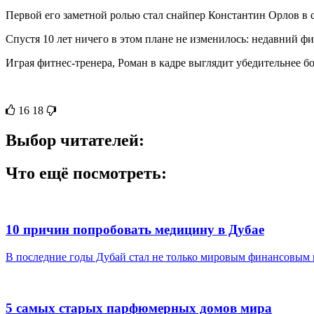
Первой его заметной ролью стал снайпер Константин Орлов в 
Спустя 10 лет ничего в этом плане не изменилось: недавний ф
Играя фитнес-тренера, Роман в кадре выглядит убедительнее б
16
18
Выбор читателей:
Что ещё посмотреть:
10 причин попробовать медицину в Дубае
В последние годы Дубай стал не только мировым финансовым и
5 самых старых парфюмерных домов мира