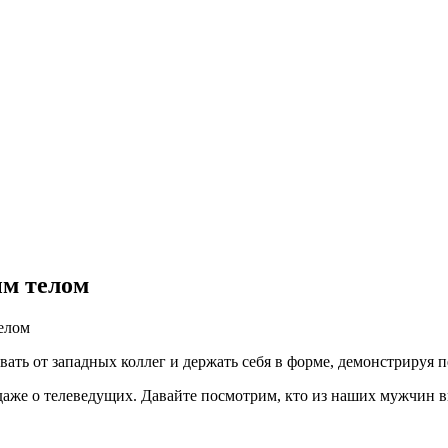
ым телом
елом
ать от западных коллег и держать себя в форме, демонстрируя 
и даже о телеведущих. Давайте посмотрим, кто из наших мужчин 