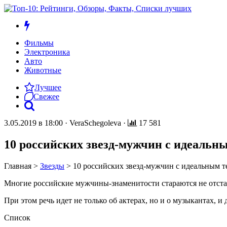
Фильмы
Электроника
Авто
Животные
Лучшее
Свежее
3.05.2019 в 18:00
·
VeraSchegoleva
·
17 581
10 российских звезд-мужчин с идеальн
Главная
>
Звезды
>
10 российских звезд-мужчин с идеальным т
Многие российские мужчины-знаменитости стараются не отстав
При этом речь идет не только об актерах, но и о музыкантах, 
Список