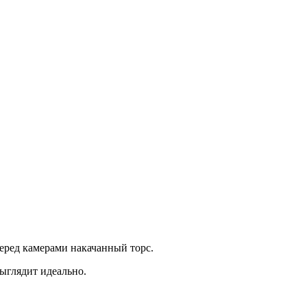
перед камерами накачанный торс.
выглядит идеально.