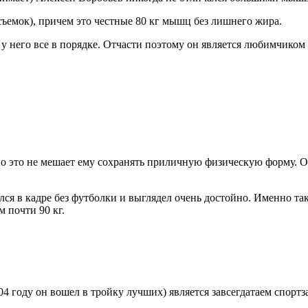
 съемок), причем это честные 80 кг мышц без лишнего жира.
у него все в порядке. Отчасти поэтому он является любимчиком
но это не мешает ему сохранять приличную физическую форму. О
 в кадре без футболки и выглядел очень достойно. Именно так,
м почти 90 кг.
4 году он вошел в тройку лучших) является завсегдатаем спортза