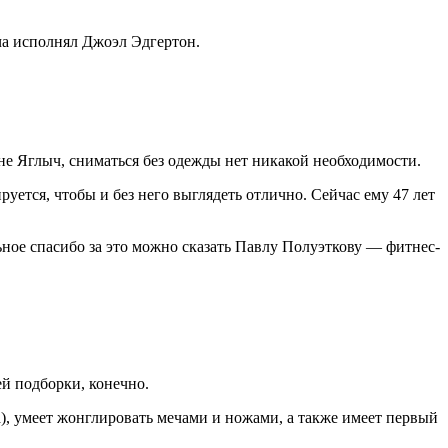
ча исполнял Джоэл Эдгертон.
не Яглыч, сниматься без одежды нет никакой необходимости.
уется, чтобы и без него выглядеть отлично. Сейчас ему 47 лет
ное спасибо за это можно сказать Павлу Полуэткову — фитнес-
й подборки, конечно.
а), умеет жонглировать мечами и ножами, а также имеет первый