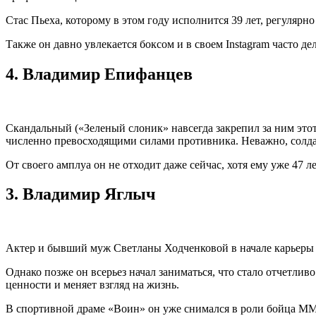
Стас Пьеха, которому в этом году исполнится 39 лет, регулярн
Также он давно увлекается боксом и в своем Instagram часто д
4.
Владимир Епифанцев
Скандальный («Зеленый слоник» навсегда закрепил за ним этот 
численно превосходящими силами противника. Неважно, солдат
От своего амплуа он не отходит даже сейчас, хотя ему уже 47 
3.
Владимир Яглыч
Актер и бывший муж Светланы Ходченковой в начале карьеры вн
Однако позже он всерьез начал заниматься, что стало отчетлив
ценности и меняет взгляд на жизнь.
В спортивной драме «Воин» он уже снимался в роли бойца MMA