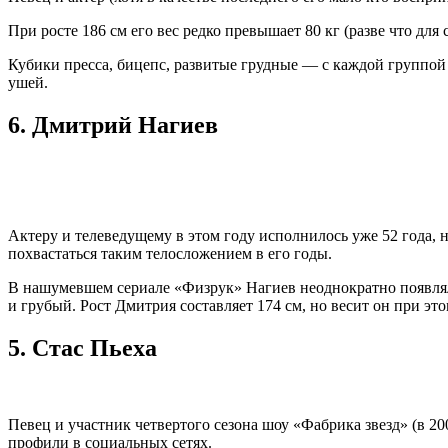
При росте 186 см его вес редко превышает 80 кг (разве что для
Кубики пресса, бицепс, развитые грудные — с каждой группой 
ушей.
6.
Дмитрий Нагиев
Актеру и телеведущему в этом году исполнилось уже 52 года, 
похвастаться таким телосложением в его годы.
В нашумевшем сериале «Физрук» Нагиев неоднократно появлялся
и грубый. Рост Дмитрия составляет 174 см, но весит он при это
5.
Стас Пьеха
Певец и участник четвертого сезона шоу «Фабрика звезд» (в 200
профили в социальных сетях.