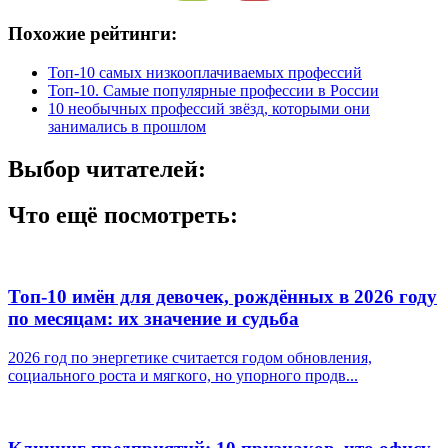
Похожие рейтинги:
Топ-10 самых низкооплачиваемых профессий
Топ-10. Самые популярные профессии в России
10 необычных профессий звёзд, которыми они
занимались в прошлом
Выбор читателей:
Что ещё посмотреть:
Топ-10 имён для девочек, рождённых в 2026 году
по месяцам: их значение и судьба
2026 год по энергетике считается годом обновления,
социального роста и мягкого, но упорного продв...