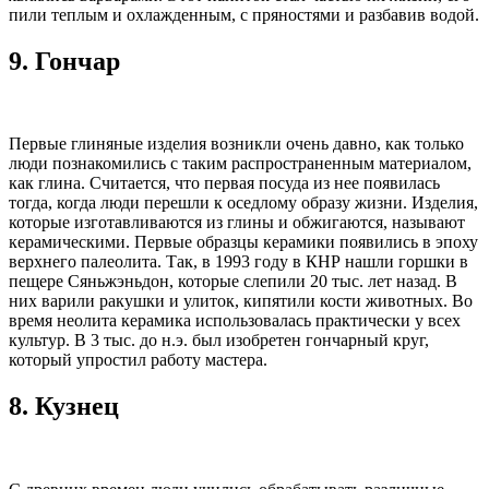
пили теплым и охлажденным, с пряностями и разбавив водой.
9.
Гончар
Первые глиняные изделия возникли очень давно, как только
люди познакомились с таким распространенным материалом,
как глина. Считается, что первая посуда из нее появилась
тогда, когда люди перешли к оседлому образу жизни. Изделия,
которые изготавливаются из глины и обжигаются, называют
керамическими. Первые образцы керамики появились в эпоху
верхнего палеолита. Так, в 1993 году в КНР нашли горшки в
пещере Сяньжэньдон, которые слепили 20 тыс. лет назад. В
них варили ракушки и улиток, кипятили кости животных. Во
время неолита керамика использовалась практически у всех
культур. В 3 тыс. до н.э. был изобретен гончарный круг,
который упростил работу мастера.
8.
Кузнец