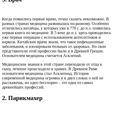
Когда появились первые врачи, точно сказать невозможно. В
разных странах медицина развивалась по-разному. Особенно
отличились китайцы, у которых уже в 770 г. до н.э. появилась
первая книга по медицине. В 5 веке до н.э. здесь проводились
уже первые операции с использованием антисептиков и
наркоза. Китайские врачи знали, что такое инфекционные
заболевания, и изолировали больных от здоровых. Но свои
представители этой профессии были и в Древней Греции.
Основателем медицины считается Асклепий.
Медицинские знания в этой стране переходили от отца к
сыну, лечение происходило в храмах. В Древнем Риме
основателем медицины стал Асклепиад. История
современной медицины огромна и в двух словах о ней не
расскажешь, но одно бесспорно – это одна из самых
древнейших профессий.
2.
Парикмахер