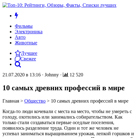
Фильмы
Электроника
Авто
Животные
Лучшее
Свежее
21.07.2020 в 13:16
·
Johnny
·
12 520
10 самых древних профессий в мире
Главная
>
Общество
>
10 самых древних профессий в мире
Когда-то люди кочевали с места на место, чтобы не умереть с
голоду, охотились или занимались собирательством. Как
только стали создаваться первые оседлые поселения,
появилось разделение труда. Один и тот же человек не
успевал заниматься выращиванием урожая, лепкой горшков и