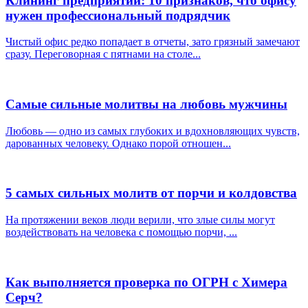
Клининг предприятий: 10 признаков, что офису
нужен профессиональный подрядчик
Чистый офис редко попадает в отчеты, зато грязный замечают
сразу. Переговорная с пятнами на столе...
Самые сильные молитвы на любовь мужчины
Любовь — одно из самых глубоких и вдохновляющих чувств,
дарованных человеку. Однако порой отношен...
5 самых сильных молитв от порчи и колдовства
На протяжении веков люди верили, что злые силы могут
воздействовать на человека с помощью порчи, ...
Как выполняется проверка по ОГРН с Химера
Серч?