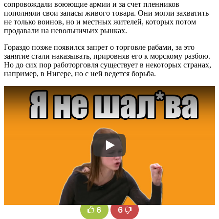
сопровождали воюющие армии и за счет пленников
пополняли свои запасы живого товара. Они могли захватить
не только воинов, но и местных жителей, которых потом
продавали на невольничьих рынках.
Гораздо позже появился запрет о торговле рабами, за это
занятие стали наказывать, прировняв его к морскому разбою.
Но до сих пор работорговля существует в некоторых странах,
например, в Нигере, но с ней ведется борьба.
6
6