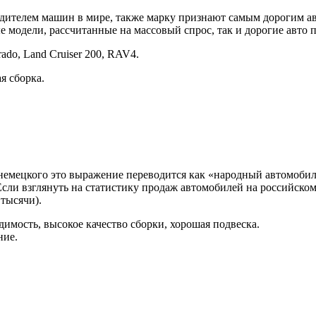
дителем машин в мире, также марку признают самым дорогим ав
 модели, рассчитанные на массовый спрос, так и дорогие авто 
ado, Land Cruiser 200, RAV4.
я сборка.
с немецкого это выражение переводится как «народный автомобил
сли взглянуть на статистику продаж автомобилей на российском 
 тысячи).
имость, высокое качество сборки, хорошая подвеска.
ние.