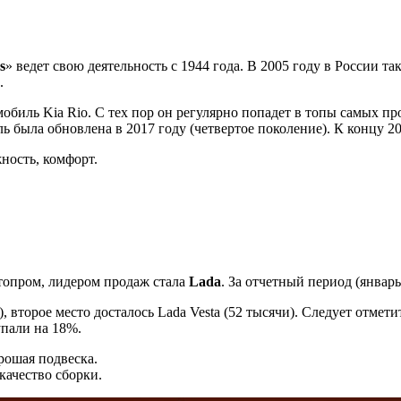
s
» ведет свою деятельность с 1944 года. В 2005 году в России т
.
мобиль Kia Rio. С тех пор он регулярно попадет в топы самых 
 была обновлена в 2017 году (четвертое поколение). К концу 20
ность, комфорт.
втопром, лидером продаж стала
Lada
. За отчетный период (январь
, второе место досталось Lada Vesta (52 тысячи). Следует отмет
пали на 18%.
рошая подвеска.
качество сборки.