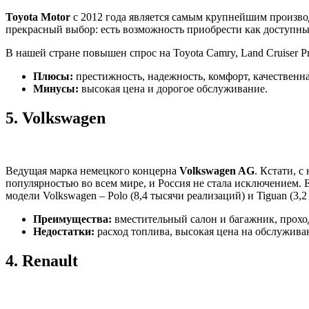
Toyota Motor
с 2012 года является самым крупнейшим произво
прекрасный выбор: есть возможность приобрести как доступные
В нашей стране повышен спрос на Toyota Camry, Land Cruiser Pr
Плюсы:
престижность, надежность, комфорт, качественна
Минусы:
высокая цена и дорогое обслуживание.
5.
Volkswagen
Ведущая марка немецкого концерна
Volkswagen AG
. Кстати, 
популярностью во всем мире, и Россия не стала исключением. Е
модели Volkswagen – Polo (8,4 тысячи реализаций) и Tiguan (3,2
Преимущества:
вместительный салон и багажник, проход
Недостатки:
расход топлива, высокая цена на обслужива
4.
Renault