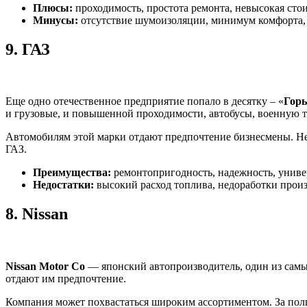
Плюсы:
проходимость, простота ремонта, невысокая стои
Минусы:
отсутствие шумоизоляции, минимум комфорта,
9.
ГАЗ
Еще одно отечественное предприятие попало в десятку – «
Горь
и грузовые, и повышенной проходимости, автобусы, военную т
Автомобилям этой марки отдают предпочтение бизнесмены. Нет,
ГАЗ.
Преимущества:
ремонтопригодность, надежность, униве
Недостатки:
высокий расход топлива, недоработки произ
8.
Nissan
Nissan Motor Co
— японский автопроизводитель, один из самы
отдают им предпочтение.
Компания может похвастаться широким ассортиментом. За полго