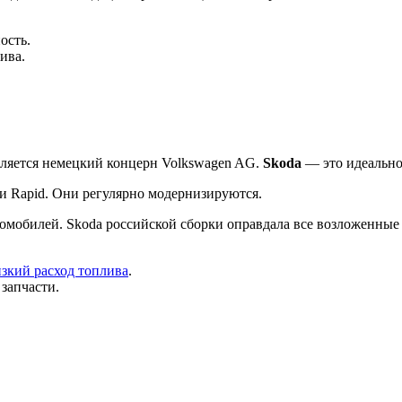
ость.
ива.
ляется немецкий концерн Volkswagen AG.
Skoda
— это идеально
и Rapid. Они регулярно модернизируются.
томобилей. Skoda российской сборки оправдала все возложенные 
зкий расход топлива
.
запчасти.