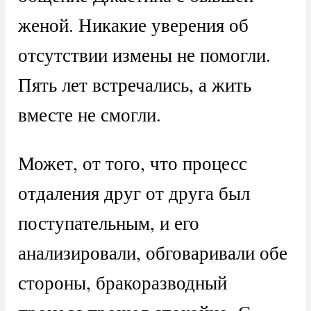
женой. Никакие уверения об
отсутствии измены не помогли.
Пять лет встречались, а жить
вместе не смогли.
Может, от того, что процесс
отдаления друг от друга был
поступательным, и его
анализировали, обговаривали обе
стороны, бракоразводный