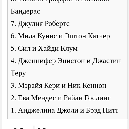
Бандерас
7. Джулия Робертс
6. Мила Кунис и Эштон Катчер
5. Сил и Хайди Клум
4. Дженнифер Энистон и Джастин
Теру
3. Мэрайя Кери и Ник Кеннон
2. Ева Мендес и Райан Гослинг
1. Анджелина Джоли и Брэд Питт