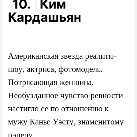
10.
Ким
Кардашьян
Американская звезда реалити–
шоу, актриса, фотомодель.
Потрясающая женщина.
Необузданное чувство ревности
настигло ее по отношению к
мужу Канье Уэсту, знаменитому
рэперу.