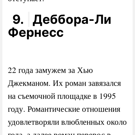
9.
Деббора-Ли
Фернесс
22 года замужем за Хью
Джекманом. Их роман завязался
на съемочной площадке в 1995
году. Романтические отношения
удовлетворяли влюбленных около
года, а далее роман перерос в