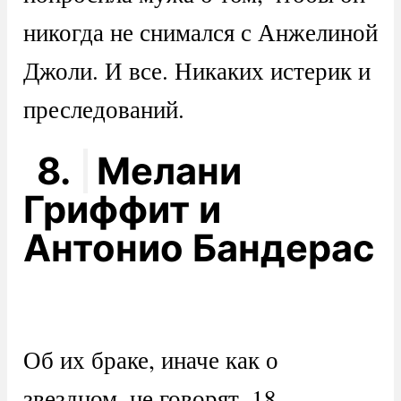
никогда не снимался с Анжелиной
Джоли. И все. Никаких истерик и
преследований.
8.
Мелани
Гриффит и
Антонио Бандерас
Об их браке, иначе как о
звездном, не говорят. 18