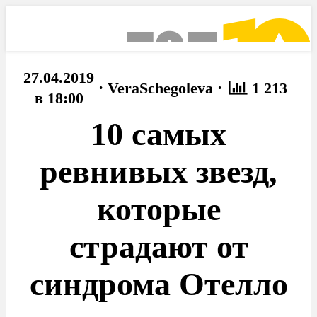
27.04.2019
·
·
VeraSchegoleva
1 213
в 18:00
10 самых
ревнивых звезд,
которые
страдают от
синдрома Отелло