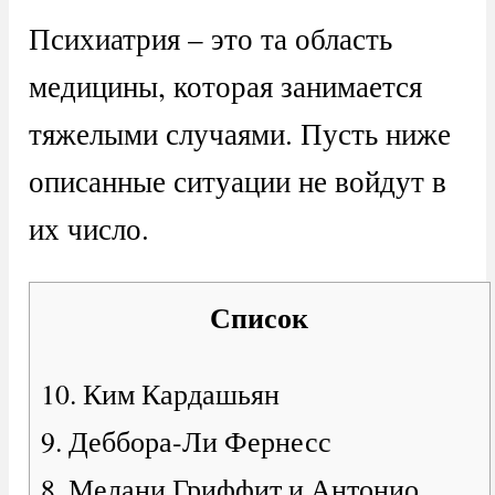
Психиатрия – это та область
медицины, которая занимается
тяжелыми случаями. Пусть ниже
описанные ситуации не войдут в
их число.
Список
10. Ким Кардашьян
9. Деббора-Ли Фернесс
8. Мелани Гриффит и Антонио