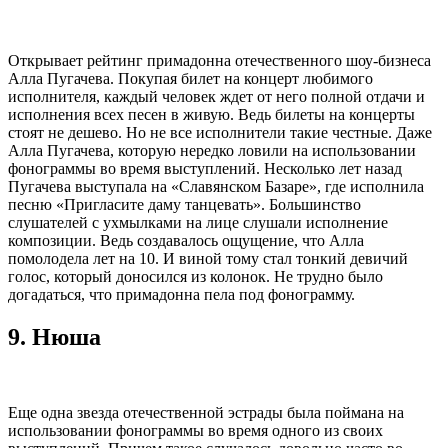
Открывает рейтинг примадонна отечественного шоу-бизнеса
Алла Пугачева. Покупая билет на концерт любимого
исполнителя, каждый человек ждет от него полной отдачи и
исполнения всех песен в живую. Ведь билеты на концерты
стоят не дешево. Но не все исполнители такие честные. Даже
Алла Пугачева, которую нередко ловили на использовании
фонограммы во время выступлений. Несколько лет назад
Пугачева выступала на «Славянском Базаре», где исполнила
песню «Пригласите даму танцевать». Большинство
слушателей с ухмылками на лице слушали исполнение
композиции. Ведь создавалось ощущение, что Алла
помолодела лет на 10. И виной тому стал тонкий девичий
голос, который доносился из колонок. Не трудно было
догадаться, что примадонна пела под фонограмму.
9.
Нюша
Еще одна звезда отечественной эстрады была поймана на
использовании фонограммы во время одного из своих