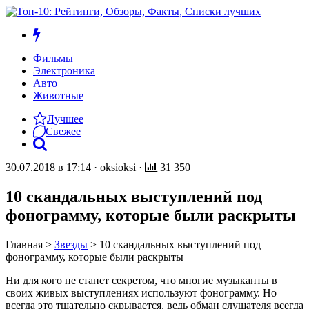
Фильмы
Электроника
Авто
Животные
Лучшее
Свежее
30.07.2018 в 17:14
·
oksioksi
·
31 350
10 скандальных выступлений под
фонограмму, которые были раскрыты
Главная
>
Звезды
>
10 скандальных выступлений под
фонограмму, которые были раскрыты
Ни для кого не станет секретом, что многие музыканты в
своих живых выступлениях используют фонограмму. Но
всегда это тщательно скрывается, ведь обман слушателя всегда