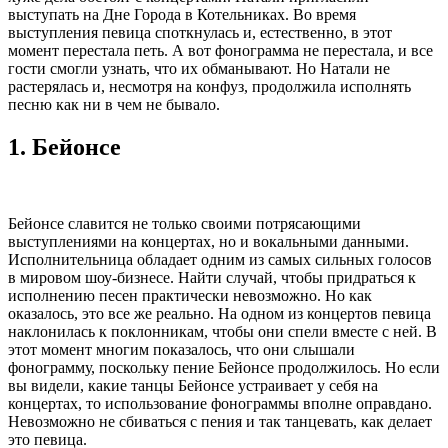
выступать на Дне Города в Котельниках. Во время
выступления певица споткнулась и, естественно, в этот
момент перестала петь. А вот фонограмма не перестала, и все
гости смогли узнать, что их обманывают. Но Натали не
растерялась и, несмотря на конфуз, продолжила исполнять
песню как ни в чем не бывало.
1.
Бейонсе
Бейонсе славится не только своими потрясающими
выступлениями на концертах, но и вокальными данными.
Исполнительница обладает одним из самых сильных голосов
в мировом шоу-бизнесе. Найти случай, чтобы придраться к
исполнению песен практически невозможно. Но как
оказалось, это все же реально. На одном из концертов певица
наклонилась к поклонникам, чтобы они спели вместе с ней. В
этот момент многим показалось, что они слышали
фонограмму, поскольку пение Бейонсе продолжилось. Но если
вы видели, какие танцы Бейонсе устраивает у себя на
концертах, то использование фонограммы вполне оправдано.
Невозможно не сбиваться с пения и так танцевать, как делает
это певица.