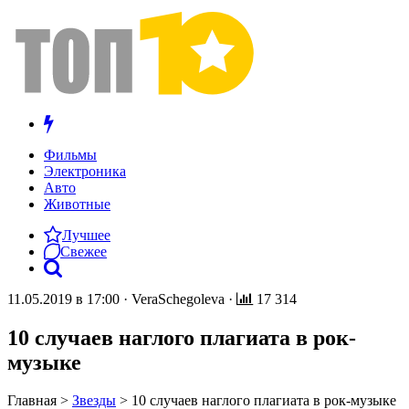
Фильмы
Электроника
Авто
Животные
Лучшее
Свежее
11.05.2019 в 17:00
·
VeraSchegoleva
·
17 314
10 случаев наглого плагиата в рок-
музыке
Главная
>
Звезды
>
10 случаев наглого плагиата в рок-музыке