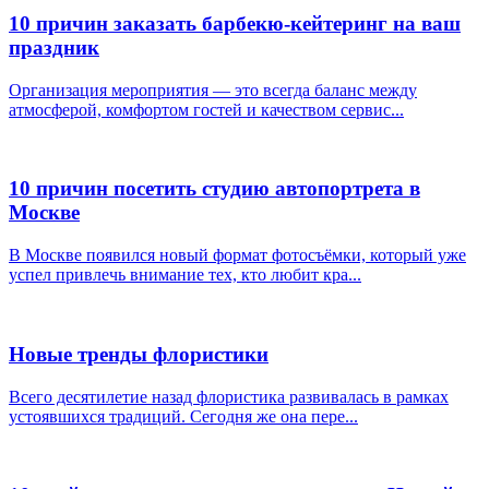
10 причин заказать барбекю-кейтеринг на ваш
праздник
Организация мероприятия — это всегда баланс между
атмосферой, комфортом гостей и качеством сервис...
10 причин посетить студию автопортрета в
Москве
В Москве появился новый формат фотосъёмки, который уже
успел привлечь внимание тех, кто любит кра...
Новые тренды флористики
Всего десятилетие назад флористика развивалась в рамках
устоявшихся традиций. Сегодня же она пере...