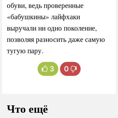
обуви, ведь проверенные
«бабушкины» лайфхаки
выручали ни одно поколение,
позволяя разносить даже самую
тугую пару.
3
0
Что ещё