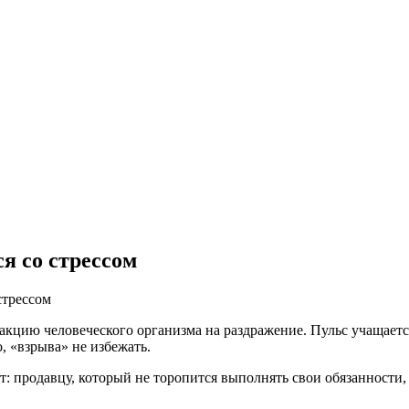
я со стрессом
стрессом
еакцию человеческого организма на раздражение. Пульс учащаетс
, «взрыва» не избежать.
нт: продавцу, который не торопится выполнять свои обязанности