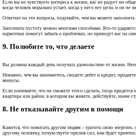
Если вы не чувствуете интереса к жизни, вас не радует ни об
когда человек морально устает, когда у него нет цели, и он не зн
Ответьте на эти вопросы, подумайте, чем вы можете заполнить п
Заполнить пустоту можно многими способами. Кто-то ударяется 
наркотики помогут забыть о проблемах, но приведут вас на само
9.
Полюбите то, что делаете
Вы должны каждый день получать удовольствие от жизни. Необ
Неважно, чем вы занимаетесь, сводите дебет и кредит, продае
минусы.
Если понимаете, что не сможете этого сделать, тогда придется 
квартира или район, в котором вы живете, действуйте, иначе ст
8.
Не отказывайте другим в помощи
Кажется, что помогать другим людям – тратить свою энергию, о
другому человеку, почувствуете прилив сил, вам будет приятно