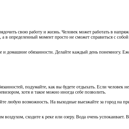
ядочить свою работу и жизнь. Человек может работать в напряже
, а в определенный момент просто не сможет справиться с собой
чие и домашние обязанности. Делайте каждый день понемногу. Еж
язанностей, подумайте, как вы будете отдыхать. Если человек не
левизором, хотя и такое можно иногда себе позволить.
йте любую возможность. На выходные выезжайте за город на при
м воздухом, сходите к реке или озеру. Вода очень успокаивает.