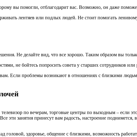
которому вы помогли, отблагодарит вас. Возможно, он даже помо
ерживать лентяев или подлых людей. Не стоит помогать ленивому
решения. Не делайте вид, что все хорошо. Таким образом вы толь
тями, не бойтесь попросить совета у старших сотрудников или 
 вам. Если проблемы возникают в отношениях с близкими людьми
елочей
, телевизор по вечерам, торговые центры по выходным – если это
. Все эти занятия принесут вам радость, настроение поднимется,
ад головой, здоровье, общение с близкими, возможность работат