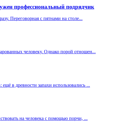
 нужен профессиональный подрядчик
азу. Переговорная с пятнами на столе...
арованных человеку. Однако порой отношен...
ещё в древности запахи использовались ...
твовать на человека с помощью порчи, ...