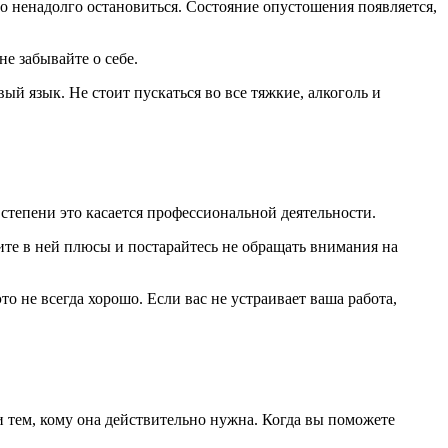
но ненадолго остановиться. Состояние опустошения появляется,
не забывайте о себе.
ый язык. Не стоит пускаться во все тяжкие, алкоголь и
тепени это касается профессиональной деятельности.
ите в ней плюсы и постарайтесь не обращать внимания на
то не всегда хорошо. Если вас не устраивает ваша работа,
щи тем, кому она действительно нужна. Когда вы поможете