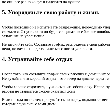
но они все равно живут и надеются на лучшее.
5.
Упорядочьте свою работу и жизнь
Чтобы постоянно не испытывать раздражение, необходимо упор
сломается. От усталости он будет совершать все больше ошибок
заявление на увольнение.
Не загоняйте себя. Составьте график, распределите свои рабо
цели, но вам не придется валиться с ног от усталости.
4.
Устраивайте себе отдых
После того, как составите график своих рабочих и домашних об
Не думайте, что хороший отдых – это вечер на диване перед те
Чтобы хорошо отдохнуть, нужно сменить обстановку. Использу
работы не старайтесь скорее оказаться дома.
Если погода позволяет, прогуляйтесь по парку, подышите свежи
которые случились с вами днем.