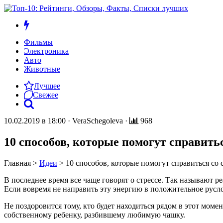
Фильмы
Электроника
Авто
Животные
Лучшее
Свежее
10.02.2019 в 18:00
·
VeraSchegoleva
·
968
10 способов, которые помогут справитьс
Главная
>
Идеи
>
10 способов, которые помогут справиться со 
В последнее время все чаще говорят о стрессе. Так называют р
Если вовремя не направить эту энергию в положительное русло
Не поздоровится тому, кто будет находиться рядом в этот моме
собственному ребенку, разбившему любимую чашку.