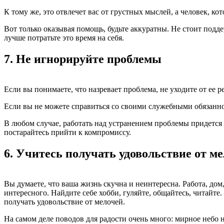
К тому же, это отвлечет вас от грустных мыслей, а человек, 
Вот только оказывая помощь, будьте аккуратны. Не стоит подд
лучше потратьте это время на себя.
7.
Не игнорируйте проблемы
Если вы понимаете, что назревает проблема, не уходите от ее 
Если вы не можете справиться со своими служебными обязаннос
В любом случае, работать над устранением проблемы придется
постарайтесь прийти к компромиссу.
6.
Учитесь получать удовольствие от м
Вы думаете, что ваша жизнь скучна и неинтересна. Работа, дом
интересного. Найдите себе хобби, гуляйте, общайтесь, читайте
получать удовольствие от мелочей.
На самом деле поводов для радости очень много: мирное небо н