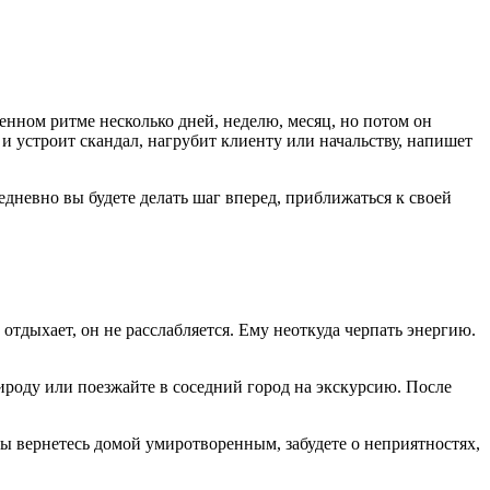
нном ритме несколько дней, неделю, месяц, но потом он
 и устроит скандал, нагрубит клиенту или начальству, напишет
едневно вы будете делать шаг вперед, приближаться к своей
 отдыхает, он не расслабляется. Ему неоткуда черпать энергию.
роду или поезжайте в соседний город на экскурсию. После
 Вы вернетесь домой умиротворенным, забудете о неприятностях,