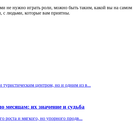
ми не нужно играть роли, можно быть таким, какой вы на самом
и, с людьми, которые вам приятны.
 туристическим центром, но и одним из в...
по месяцам: их значение и судьба
о роста и мягкого, но упорного продв...