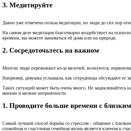
3.
Медитируйте
Давно уже отмечена польза медитации, но люди до сих пор отн
На самом деле медитация благотворно воздействует на психол
времени, вы можете заниматься ей дома или на природе.
2.
Сосредоточьтесь на важном
Многие люди переживают из-за мелочей, волнуются, нервничают
Например, девушка услышала, как сотрудницы обсуждают ее за с
Таких ситуаций может быть очень много. Не зацикливайтесь на 
мнение и мелкие неприятности.
1.
Проводите больше времени с близки
Самый лучший способ борьбы со стрессом – общение с близким
спокойная и счастливая семейная жизнь является ключом к сча