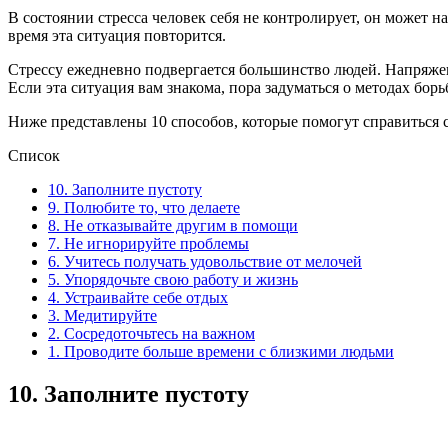
В состоянии стресса человек себя не контролирует, он может на
время эта ситуация повторится.
Стрессу ежедневно подвергается большинство людей. Напряжен
Если эта ситуация вам знакома, пора задуматься о методах борь
Ниже представлены 10 способов, которые помогут справиться с
Список
10. Заполните пустоту
9. Полюбите то, что делаете
8. Не отказывайте другим в помощи
7. Не игнорируйте проблемы
6. Учитесь получать удовольствие от мелочей
5. Упорядочьте свою работу и жизнь
4. Устраивайте себе отдых
3. Медитируйте
2. Сосредоточьтесь на важном
1. Проводите больше времени с близкими людьми
10.
Заполните пустоту