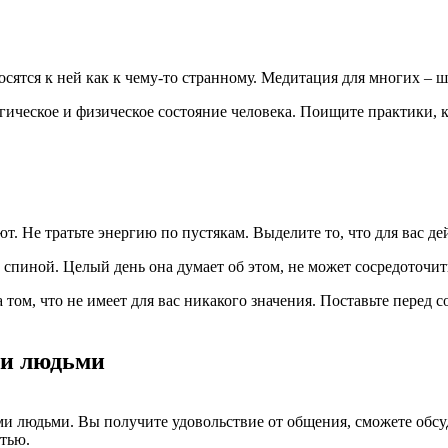
осятся к ней как к чему-то странному. Медитация для многих – 
огическое и физическое состояние человека. Поищите практики,
. Не тратьте энергию по пустякам. Выделите то, что для вас де
пиной. Целый день она думает об этом, не может сосредоточитьс
том, что не имеет для вас никакого значения. Поставьте перед с
ми людьми
и людьми. Вы получите удовольствие от общения, сможете обсу
стью.