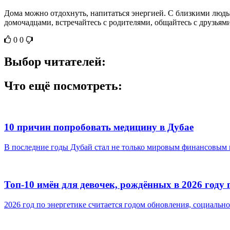
Дома можно отдохнуть, напитаться энергией. С близкими людь
домочадцами, встречайтесь с родителями, общайтесь с друзьям
0
0
Выбор читателей:
Что ещё посмотреть:
10 причин попробовать медицину в Дубае
В последние годы Дубай стал не только мировым финансовым и
Топ-10 имён для девочек, рождённых в 2026 году 
2026 год по энергетике считается годом обновления, социальног