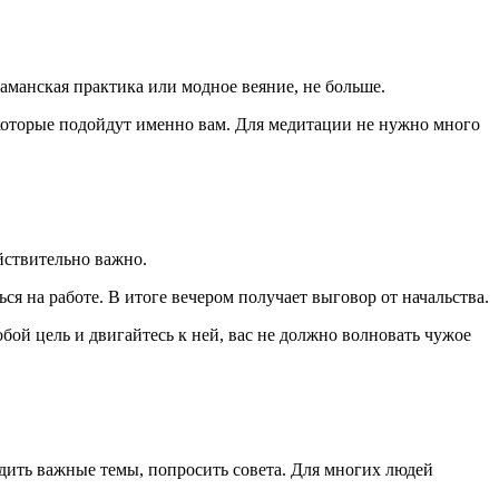
шаманская практика или модное веяние, не больше.
 которые подойдут именно вам. Для медитации не нужно много
йствительно важно.
я на работе. В итоге вечером получает выговор от начальства.
обой цель и двигайтесь к ней, вас не должно волновать чужое
дить важные темы, попросить совета. Для многих людей