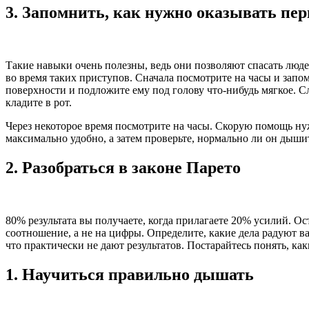
3.
Запомнить, как нужно оказывать пе
Такие навыки очень полезны, ведь они позволяют спасать людей
во время таких приступов. Сначала посмотрите на часы и запом
поверхности и подложите ему под голову что-нибудь мягкое. Сл
кладите в рот.
Через некоторое время посмотрите на часы. Скорую помощь ну
максимально удобно, а затем проверьте, нормально ли он дышит
2.
Разобраться в законе Парето
80% результата вы получаете, когда прилагаете 20% усилий. Ос
соотношение, а не на цифры. Определите, какие дела радуют в
что практически не дают результатов. Постарайтесь понять, ка
1.
Научиться правильно дышать