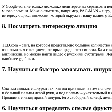
У Google есть не только несколько неинтересных сервисов и 
много времени. Можно отметить, например, PAC-MAN – игру, ко
интересующихся космосом, который окружает нашу планету. Ес
8.
Посмотреть интересную лекцию
TED.com – сайт, на котором представлено большое количество 
ознакомиться с лекциями, которые предложит система. База с 
английский, но можно найти видео с русскими субтитрами. Лек
наиболее удобным.
7.
Научиться быстро завязывать шнур
Сначала завяжите шнурки так, как вы привыкли. Затем положи
и большой пальцы левой руки, а под правым – указательный и 
Продвиньте назад правый шнурок (его свободный конец), делая
6.
Научиться определять спелые фрукт