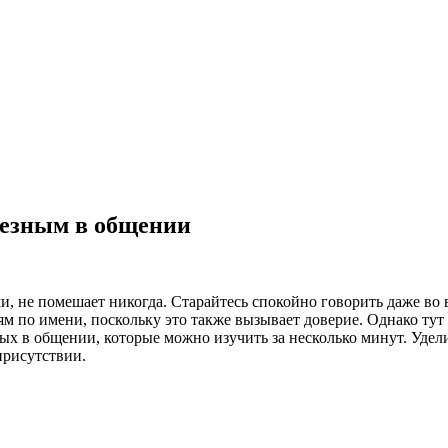
лезным в общении
, не помешает никогда. Старайтесь спокойно говорить даже во в
ям по имени, поскольку это также вызывает доверие. Однако ту
ых в общении, которые можно изучить за несколько минут. Удели
присутствии.