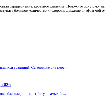
ать сердцебиение, кровяное давление. Положите одну руку на ж
оступать большое количество кислорода. Дыхание диафрагмой оч
явшихся традиций. Сегодня же она пере...
 2026
вь, благодарность и заботу о самых бл...