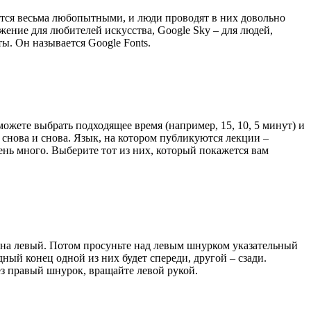
ются весьма любопытными, и люди проводят в них довольно
жение для любителей искусства, Google Sky – для людей,
ы. Он называется Google Fonts.
ожете выбрать подходящее время (например, 15, 10, 5 минут) и
 снова и снова. Язык, на котором публикуются лекции –
ень много. Выберите тот из них, который покажется вам
– на левый. Потом просуньте над левым шнурком указательный
ный конец одной из них будет спереди, другой – сзади.
ез правый шнурок, вращайте левой рукой.