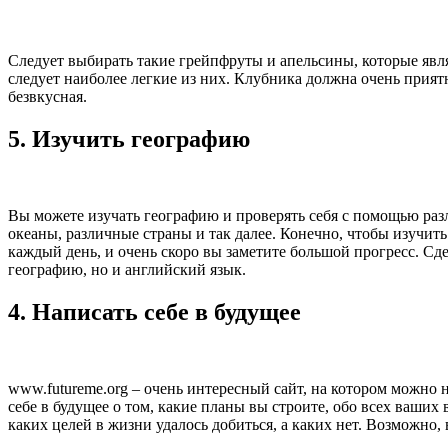
Следует выбирать такие грейпфруты и апельсины, которые явля
следует наиболее легкие из них. Клубника должна очень приятно
безвкусная.
5.
Изучить географию
Вы можете изучать географию и проверять себя с помощью разли
океаны, различные страны и так далее. Конечно, чтобы изучит
каждый день, и очень скоро вы заметите большой прогресс. Сде
географию, но и английский язык.
4.
Написать себе в будущее
www.futureme.org – очень интересный сайт, на котором можно н
себе в будущее о том, какие планы вы строите, обо всех ваши
каких целей в жизни удалось добиться, а каких нет. Возможно,