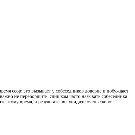
ремя ссор: это вызывает у собеседников доверие и побуждает
т важно не переборщить: слишком часто называть собеседника
те этому время, и результаты вы увидите очень скоро: