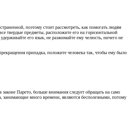
остраненной, поэтому стоит рассмотреть, как помогать людям
 все твердые предметы, расположите его на горизонтальной
 удерживайте его язык, не разжимайте ему челюсть, ничего не
прекращения припадка, положите человека так, чтобы ему было
в законе Парето, больше внимания следует обращать на само
ла, занимающие много времени, являются бесполезными, потому