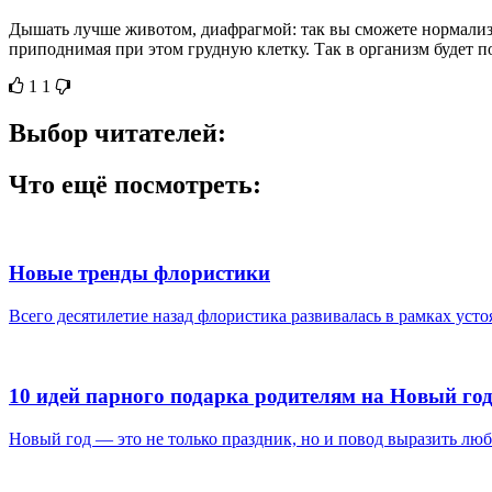
Дышать лучше животом, диафрагмой: так вы сможете нормализов
приподнимая при этом грудную клетку. Так в организм будет п
1
1
Выбор читателей:
Что ещё посмотреть:
Новые тренды флористики
Всего десятилетие назад флористика развивалась в рамках усто
10 идей парного подарка родителям на Новый год
Новый год — это не только праздник, но и повод выразить любо