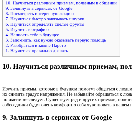
10. Научиться различным приемам, полезным в общении
9. Залипнуть в сервисах от Google
8. Посмотреть интересную лекцию
7. Научиться быстро завязывать шнурки
6. Научиться определять спелые фрукты
5. Изучить географию
4. Написать себе в будущее
3. Запомнить, как нужно оказывать первую помощь
2. Разобраться в законе Парето
1. Научиться правильно дышать
10.
Научиться различным приемам, по
Изучить приемы, которые в будущем помогут общаться с людьми
их снизить градус напряжения. Не забывайте обращаться к люд
по имени не следует. Существует ряд и других приемов, полезн
собеседники будут очень комфортно себя чувствовать в вашем 
9.
Залипнуть в сервисах от Google