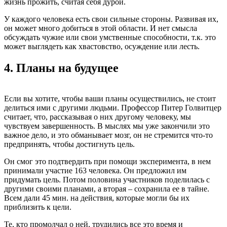
жизнь прожить, считая себя дурой.
У каждого человека есть свои сильные стороны. Развивая их,
он может много добиться в этой области. И нет смысла
обсуждать чужие или свои умственные способности, т.к. это
может выглядеть как хвастовство, осуждение или лесть.
4.
Планы на будущее
Если вы хотите, чтобы ваши планы осуществились, не стоит
делиться ими с другими людьми. Профессор Питер Голвитцер
считает, что, рассказывая о них другому человеку, мы
чувствуем завершенность. В мыслях мы уже закончили это
важное дело, и это обманывает мозг, он не стремится что-то
предпринять, чтобы достигнуть цель.
Он смог это подтвердить при помощи эксперимента, в нем
принимали участие 163 человека. Он предложил им
придумать цель. Потом половина участников поделилась с
другими своими планами, а вторая – сохранила ее в тайне.
Всем дали 45 мин. на действия, которые могли бы их
приблизить к цели.
Те, кто промолчал о ней, трудились все это время и