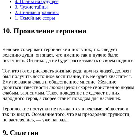
4. Планы на будущее
3. Чужие тайны
2. Личные проблемы
1. Семейные ссоры
10.
Проявление героизма
Человек совершает героический поступок, т.к. следует
велению души, он знает, что именно так и нужно было
поступить. Он никогда не будет рассказывать о своем подвиге.
Тот, кто готов рисковать жизнью ради других людей, должен
был получить достойное воспитание, т.е. не будет хвастаться.
Ему не важна слава и общественное мнение. Желание
добиться известности любой ценой скорее свойственно людям
слабым, зависимым. Такое поведение не сделает из них
народного героя, а скорее станет поводом для насмешек.
Героические поступки не нуждаются в рекламе, общество и
так их видит. Осознание того, что вы преодолели трудности,
не растерялись, — уже награда.
9.
Сплетни