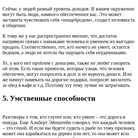
Сейчас у людей разный уровень доходов. В вашем окружении
могут быть люди, намного обеспеченнее вас. Это может
заставить чувствовать себя «нищебродом», создаст неловкость
в общении.
К тому же у нас распространено мнение, что достаток
напрямую связан с навыками человека и умением их выгодно
продать. Соответственно, тот, кто ничего не умеет, остается
бедным, а люди не хотели бы ощущать себя неудачниками.
Те, у кого нет проблем с деньгами, также не любят говорить
об этом. Есть такие приятели, которые узнав, что человек
обеспечен, могут попросить в долг и не вернуть деньги. Или
же начнут намекать на дорогие подарки, попросят заплатить
за обед в кафе и т.д. Поэтому эту тему лучше не затрагивать.
5.
Умственные способности
Разговоры о том, кто глупее или, кто умнее – это дорога в
никуда. Еще Альберт Эйнштейн говорил, что каждый человек
– это гений. И если вы будете судить о рыбе по тому признаку,
может она карабкаться на дерево или нет, то она может всю