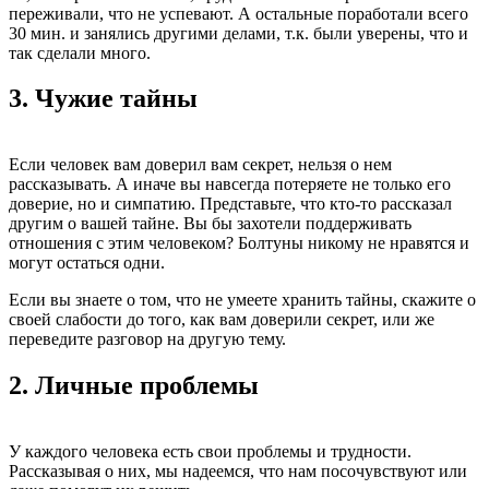
переживали, что не успевают. А остальные поработали всего
30 мин. и занялись другими делами, т.к. были уверены, что и
так сделали много.
3.
Чужие тайны
Если человек вам доверил вам секрет, нельзя о нем
рассказывать. А иначе вы навсегда потеряете не только его
доверие, но и симпатию. Представьте, что кто-то рассказал
другим о вашей тайне. Вы бы захотели поддерживать
отношения с этим человеком? Болтуны никому не нравятся и
могут остаться одни.
Если вы знаете о том, что не умеете хранить тайны, скажите о
своей слабости до того, как вам доверили секрет, или же
переведите разговор на другую тему.
2.
Личные проблемы
У каждого человека есть свои проблемы и трудности.
Рассказывая о них, мы надеемся, что нам посочувствуют или