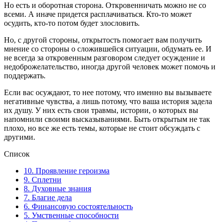
Но есть и оборотная сторона. Откровенничать можно не со
всеми. А иначе придется расплачиваться. Кто-то может
осудить, кто-то потом будет злословить.
Но, с другой стороны, открытость помогает вам получить
мнение со стороны о сложившейся ситуации, обдумать ее. И
не всегда за откровенным разговором следует осуждение и
недоброжелательство, иногда другой человек может помочь и
поддержать.
Если вас осуждают, то нее потому, что именно вы вызываете
негативные чувства, а лишь потому, что ваша история задела
их душу. У них есть свои травмы, истории, о которых вы
напомнили своими высказываниями. Быть открытым не так
плохо, но все же есть темы, которые не стоит обсуждать с
другими.
Список
10. Проявление героизма
9. Сплетни
8. Духовные знания
7. Благие дела
6. Финансовую состоятельность
5. Умственные способности