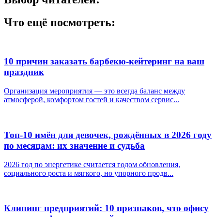
Что ещё посмотреть:
10 причин заказать барбекю-кейтеринг на ваш
праздник
Организация мероприятия — это всегда баланс между
атмосферой, комфортом гостей и качеством сервис...
Топ-10 имён для девочек, рождённых в 2026 году
по месяцам: их значение и судьба
2026 год по энергетике считается годом обновления,
социального роста и мягкого, но упорного продв...
Клининг предприятий: 10 признаков, что офису