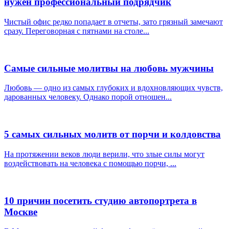
нужен профессиональный подрядчик
Чистый офис редко попадает в отчеты, зато грязный замечают
сразу. Переговорная с пятнами на столе...
Самые сильные молитвы на любовь мужчины
Любовь — одно из самых глубоких и вдохновляющих чувств,
дарованных человеку. Однако порой отношен...
5 самых сильных молитв от порчи и колдовства
На протяжении веков люди верили, что злые силы могут
воздействовать на человека с помощью порчи, ...
10 причин посетить студию автопортрета в
Москве