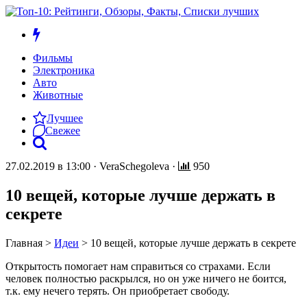
Фильмы
Электроника
Авто
Животные
Лучшее
Свежее
27.02.2019 в 13:00
·
VeraSchegoleva
·
950
10 вещей, которые лучше держать в
секрете
Главная
>
Идеи
>
10 вещей, которые лучше держать в секрете
Открытость помогает нам справиться со страхами. Если
человек полностью раскрылся, но он уже ничего не боится,
т.к. ему нечего терять. Он приобретает свободу.