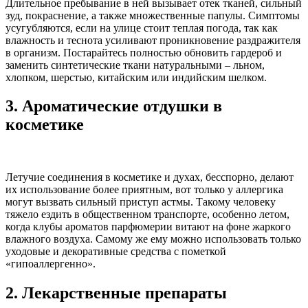
Длительное пребывание в ней вызывает отек тканей, сильный
зуд, покраснение, а также множественные папулы. Симптомы
усугубляются, если на улице стоит теплая погода, так как
влажность и теснота усиливают проникновение раздражителя
в организм. Постарайтесь полностью обновить гардероб и
заменить синтетические ткани натуральными – льном,
хлопком, шерстью, китайским или индийским шелком.
3.
Ароматические отдушки в
косметике
Летучие соединения в косметике и духах, бесспорно, делают
их использование более приятным, вот только у аллергика
могут вызвать сильный приступ астмы. Такому человеку
тяжело ездить в общественном транспорте, особенно летом,
когда клубы ароматов парфюмерии витают на фоне жаркого
влажного воздуха. Самому же ему можно использовать только
уходовые и декоративные средства с пометкой
«гипоаллергенно».
2.
Лекарственные препараты