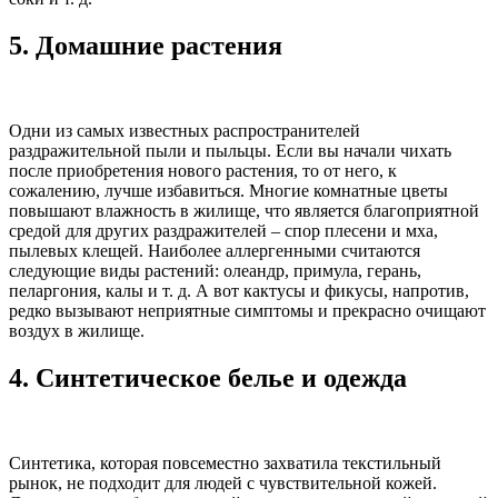
5.
Домашние растения
Одни из самых известных распространителей
раздражительной пыли и пыльцы. Если вы начали чихать
после приобретения нового растения, то от него, к
сожалению, лучше избавиться. Многие комнатные цветы
повышают влажность в жилище, что является благоприятной
средой для других раздражителей – спор плесени и мха,
пылевых клещей. Наиболее аллергенными считаются
следующие виды растений: олеандр, примула, герань,
пеларгония, калы и т. д. А вот кактусы и фикусы, напротив,
редко вызывают неприятные симптомы и прекрасно очищают
воздух в жилище.
4.
Синтетическое белье и одежда
Синтетика, которая повсеместно захватила текстильный
рынок, не подходит для людей с чувствительной кожей.