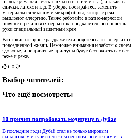
пыли, крема для чистки печки и ванной и т. д.), а также на
спички, латекс и т. д. В уборке постарайтесь заменить
материалы силиконом и микрофиброй, которые реже
вызывают аллергию. Также работайте в ватно-марлевой
повязке и резиновых перчатках, предварительно нанося на
руки специальный защитный крем.
Вот такие коварные раздражители подстерегают аллергика в
повседневной жизни. Немножко внимания и заботы о своем
здоровье, и неприятные приступы будут беспокоить вас все
реже и реже.
0
0
Выбор читателей:
Что ещё посмотреть:
10 причин попробовать медицину в Дубае
В последние годы Дубай стал не только мировым
финансовым и туристическим центром, но и одним из в...