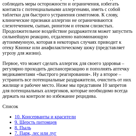
соблюдать меры осторожности и ограничения, избегать
контакта с потенциальными аллергенами, иметь с собой
таблетки для быстрого устранения симптомов. К слову,
клинические признаки аллергии не ограничиваются
слезотечением, сыпью, ринитом и отеком слизистых.
Продолжительное воздействие раздражителя может запустить
сильнейшую реакцию, отдаленно напоминающую
аутоиммунную, которая в некоторых случаях приводит к
отеку Квинке или анафилактическому шоку (представляет
угрозу для жизни).
Первое, что может сделать аллергик для своего здоровья –
регулярно проходить диспансеризацию и пополнять аптечку
медикаментами «быстрого реагирования». Ну а второе –
устранить все потенциальные раздражители, очистить от них
жилище и рабочее место. Ниже мы представим 10 запретов
для потенциальных аллергиков, которые необходимо всегда
держать на контроле во избежание рецидива.
Список
10. Консерванты и красители
9. Шерсть питомцев
8. Пыль
7. Парк, лес или луг