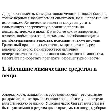
Да-да, оказывается, консервативная медицина может быть не
только верным избавителем от симптомов, но и, напротив, их
источником. Химические вещества могут запустить
сильнейшую аллергическую реакцию вплоть до
анафилактического шока. К наиболее ярким аллергенам
относят любые протеины, витамины, обезболивающие и
антибактериальные вещества, новокаин, а также инсулин.
Грамотный врач перед назначением препарата соберет
анамнез больного, поинтересуется наличием
непереносимости того или иного химического компонента.
Избегайте приобретать препараты безрецептурно наобум.
1.
Излишне химические средства и
вещи
Хлорка, хром, жидкая и газообразная химия – это сильные
раздражители, которые вызывают очень быструю и острую
аллергическую реакцию. У людей часто бывает аллергия на
бытовую химию (средства для стирки, мытья посуды, уборки