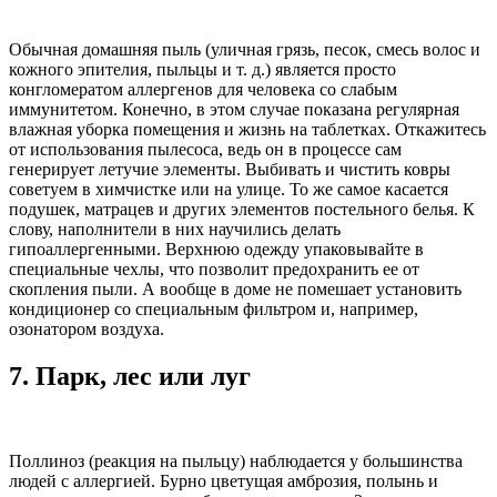
Обычная домашняя пыль (уличная грязь, песок, смесь волос и
кожного эпителия, пыльцы и т. д.) является просто
конгломератом аллергенов для человека со слабым
иммунитетом. Конечно, в этом случае показана регулярная
влажная уборка помещения и жизнь на таблетках. Откажитесь
от использования пылесоса, ведь он в процессе сам
генерирует летучие элементы. Выбивать и чистить ковры
советуем в химчистке или на улице. То же самое касается
подушек, матрацев и других элементов постельного белья. К
слову, наполнители в них научились делать
гипоаллергенными. Верхнюю одежду упаковывайте в
специальные чехлы, что позволит предохранить ее от
скопления пыли. А вообще в доме не помешает установить
кондиционер со специальным фильтром и, например,
озонатором воздуха.
7.
Парк, лес или луг
Поллиноз (реакция на пыльцу) наблюдается у большинства
людей с аллергией. Бурно цветущая амброзия, полынь и