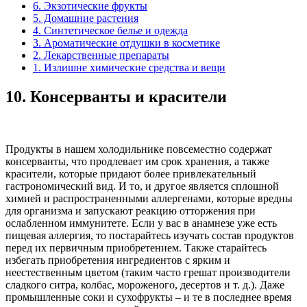
6. Экзотические фрукты
5. Домашние растения
4. Синтетическое белье и одежда
3. Ароматические отдушки в косметике
2. Лекарственные препараты
1. Излишне химические средства и вещи
10.
Консерванты и красители
Продукты в нашем холодильнике повсеместно содержат
консерванты, что продлевает им срок хранения, а также
красители, которые придают более привлекательный
гастрономический вид. И то, и другое является сплошной
химией и распространенными аллергенами, которые вредны
для организма и запускают реакцию отторжения при
ослабленном иммунитете. Если у вас в анамнезе уже есть
пищевая аллергия, то постарайтесь изучать состав продуктов
перед их первичным приобретением. Также старайтесь
избегать приобретения ингредиентов с ярким и
неестественным цветом (таким часто грешат производители
сладкого ситра, колбас, мороженого, десертов и т. д.). Даже
промышленные соки и сухофрукты – и те в последнее время