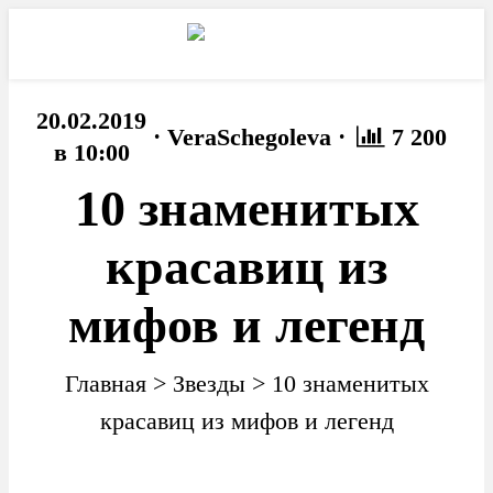
20.02.2019
·
·
VeraSchegoleva
7 200
в 10:00
10 знаменитых
красавиц из
мифов и легенд
Главная
>
Звезды
>
10 знаменитых
красавиц из мифов и легенд