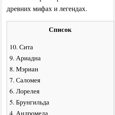
древних мифах и легендах.
Список
10. Сита
9. Ариадна
8. Мэриан
7. Саломея
6. Лорелея
5. Брунгильда
4. Андромеда