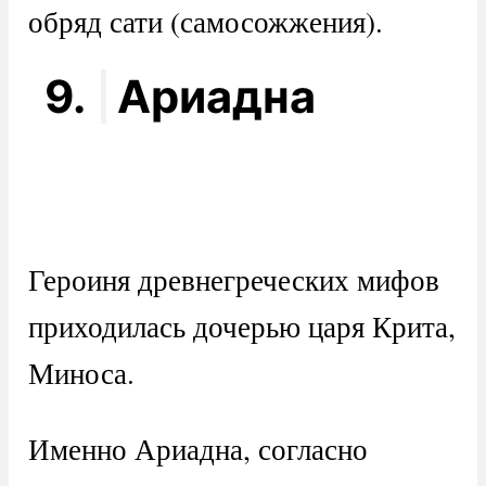
обряд сати (самосожжения).
9.
Ариадна
Героиня древнегреческих мифов
приходилась дочерью царя Крита,
Миноса.
Именно Ариадна, согласно