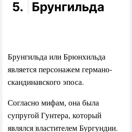
5.
Брунгильда
Брунгильда или Брюнхильда
является персонажем германо-
скандинавского эпоса.
Согласно мифам, она была
супругой Гунтера, который
являлся властителем Бургундии.