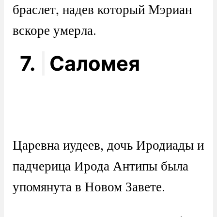
браслет, надев который Мэриан
вскоре умерла.
7.
Саломея
Царевна иудеев, дочь Иродиады и
падчерица Ирода Антипы была
упомянута в Новом Завете.