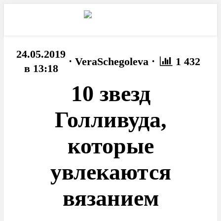
24.05.2019
·
·
VeraSchegoleva
1 432
в 13:18
10 звезд
Голливуда,
которые
увлекаются
вязанием