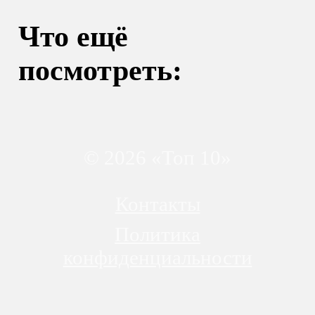
Что ещё
посмотреть:
© 2026 «Топ 10»
Контакты
Политика
конфиденциальности