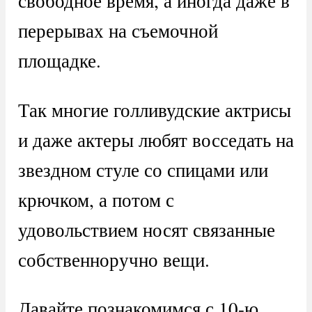
свободное время, а иногда даже в
перерывах на съемочной
площадке.
Так многие голливудские актрисы
и даже актеры любят восседать на
звездном стуле со спицами или
крючком, а потом с
удовольствием носят связанные
собственноручно вещи.
Давайте познакомимся с 10-ю