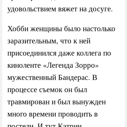
удовольствием вяжет на досуге.
Хобби женщины было настолько
заразительным, что к ней
присоединился даже коллега по
киноленте «Легенда Зорро»
мужественный Бандерас. В
процессе съемок он был
травмирован и был вынужден
много времени проводить в
постели. И тут Кэтрин