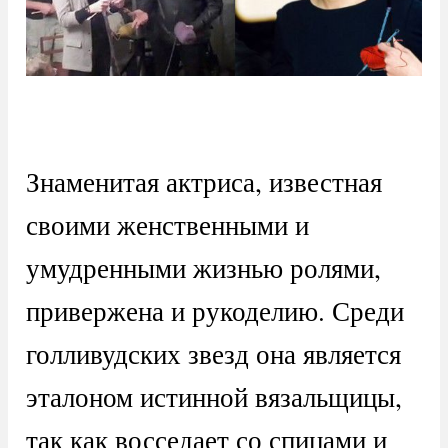
Знаменитая актриса, известная
своими женственными и
умудренными жизнью ролями,
привержена и рукоделию. Среди
голливудских звезд она является
эталоном истинной вязальщицы,
так как восседает со спицами и