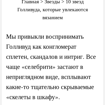
Главная
>
Звезды
>
10 звезд
Голливуда, которые увлекаются
вязанием
Мы привыкли воспринимать
Голливуд как конгломерат
сплетен, скандалов и интриг. Все
чаще «селебрити» застают в
неприглядном виде, всплывают
какие-то тщательно скрываемые
«скелеты в шкафу».