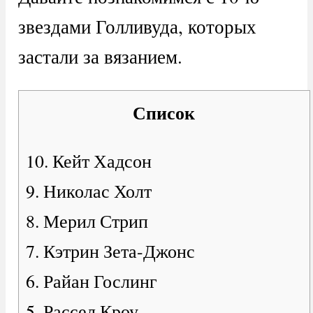
звездами Голливуда, которых
застали за вязанием.
Список
10. Кейт Хадсон
9. Николас Холт
8. Мерил Стрип
7. Кэтрин Зета-Джонс
6. Райан Гослинг
5. Рассел Кроу