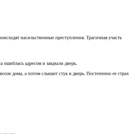
роисходят насильственные преступления. Трагичная участь
на ошиблась адресом и закрыли дверь.
возле дома, а потом слышит стук в дверь. Постепенно ее страх