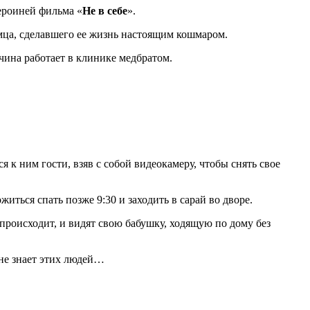
ероиней фильма «
Не в себе
».
омца, сделавшего ее жизнь настоящим кошмаром.
чина работает в клинике медбратом.
 к ним гости, взяв с собой видеокамеру, чтобы снять свое
иться спать позже 9:30 и заходить в сарай во дворе.
происходит, и видят свою бабушку, ходящую по дому без
 не знает этих людей…