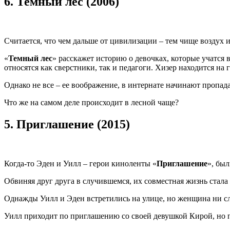
6.
Темный лес (2006)
Считается, что чем дальше от цивилизации – тем чище воздух и
«
Темный лес
» расскажет историю о девочках, которые учатся 
относятся как сверстники, так и педагоги. Хизер находится н
Однако не все – ее воображение, в интернате начинают пропада
Что же на самом деле происходит в лесной чаще?
5.
Приглашение (2015)
Когда-то Эден и Уилл – герои киноленты «
Приглашение
», был
Обвиняя друг друга в случившемся, их совместная жизнь стал
Однажды Уилл и Эден встретились на улице, но женщина ни сл
Уилл приходит по приглашению со своей девушкой Кирой, но 