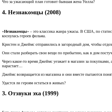
Что за ужасающий план готовит бывшая жена Уилла?
4.
Незнакомцы (2008)
«
Незнакомцы
» – это классика жанра ужасы. В США, по стати
коснулась героев фильма.
Кристен и Джеймс отправились в загородный дом, чтобы отдох
Они стали разбирать свои вещи по прибытию, как в дом постуч
Через какое-то время Джеймс уезжает в магазин за покупками, 
нарастает…
Джеймс возвращается из магазина и они вместе пытаются пон
Удастся ли героям остаться в живых?
3.
Отзвуки эха (1999)