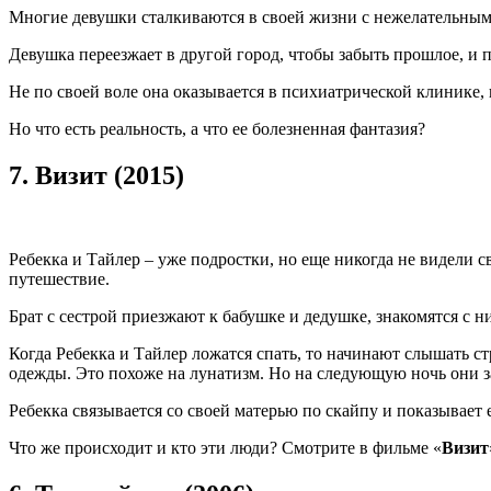
Многие девушки сталкиваются в своей жизни с нежелательным
Девушка переезжает в другой город, чтобы забыть прошлое, и 
Не по своей воле она оказывается в психиатрической клинике,
Но что есть реальность, а что ее болезненная фантазия?
7.
Визит (2015)
Ребекка и Тайлер – уже подростки, но еще никогда не видели с
путешествие.
Брат с сестрой приезжают к бабушке и дедушке, знакомятся с ни
Когда Ребекка и Тайлер ложатся спать, то начинают слышать с
одежды. Это похоже на лунатизм. Но на следующую ночь они 
Ребекка связывается со своей матерью по скайпу и показывает 
Что же происходит и кто эти люди? Смотрите в фильме «
Визит