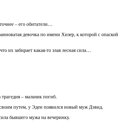
 точнее – его обитатели…
ранноватая девочка по имени Хизер, к которой с опаской
…
что их забирает какая-то злая лесная сила…
 трагедия – мальчик погиб.
 своим путем, у Эден появился новый муж Дэвид.
сила бывшего мужа на вечеринку.