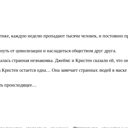
стике, каждую неделю пропадают тысячи человек, и постоянно п
нуть от цивилизации и насладиться обществом друг друга.
алась странная незнакомка. Джеймс и Кристен сказали ей, что о
а Кристен остается одна… Она замечает странных людей в маске 
ять происходящее…