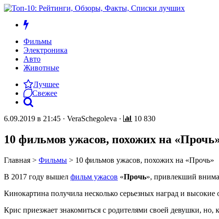
Фильмы
Электроника
Авто
Животные
Лучшее
Свежее
6.09.2019 в 21:45
·
VeraSchegoleva
·
10 830
10 фильмов ужасов, похожих на «Прочь
Главная
>
Фильмы
>
10 фильмов ужасов, похожих на «Прочь»
В 2017 году вышел
фильм ужасов
«
Прочь
», привлекший внима
Кинокартина получила несколько серьезных наград и высокие 
Крис приезжает знакомиться с родителями своей девушки, но, к