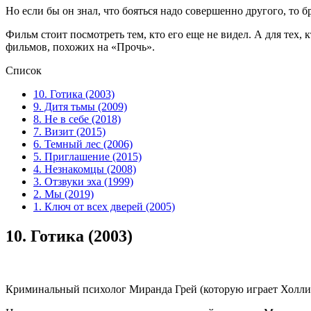
Но если бы он знал, что бояться надо совершенно другого, то 
Фильм стоит посмотреть тем, кто его еще не видел. А для тех,
фильмов, похожих на «Прочь».
Список
10. Готика (2003)
9. Дитя тьмы (2009)
8. Не в себе (2018)
7. Визит (2015)
6. Темный лес (2006)
5. Приглашение (2015)
4. Незнакомцы (2008)
3. Отзвуки эха (1999)
2. Мы (2019)
1. Ключ от всех дверей (2005)
10.
Готика (2003)
Криминальный психолог Миранда Грей (которую играет Холли 