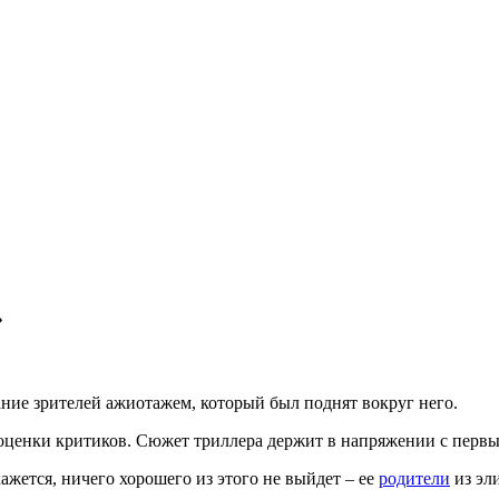
»
ние зрителей ажиотажем, который был поднят вокруг него.
оценки критиков. Сюжет триллера держит в напряжении с первых
ажется, ничего хорошего из этого не выйдет – ее
родители
из эл