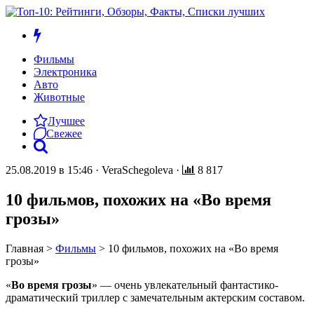
Фильмы
Электроника
Авто
Животные
Лучшее
Свежее
25.08.2019 в 15:46
·
VeraSchegoleva
·
8 817
10 фильмов, похожих на «Во время
грозы»
Главная
>
Фильмы
>
10 фильмов, похожих на «Во время
грозы»
«
Во время грозы
» — очень увлекательный фантастико-
драматический триллер с замечательным актерским составом.