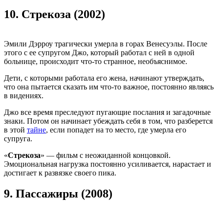
10.
Стрекоза (2002)
Эмили Дэрроу трагически умерла в горах Венесуэлы. После
этого с ее супругом Джо, который работал с ней в одной
больнице, происходит что-то странное, необъяснимое.
Дети, с которыми работала его жена, начинают утверждать,
что она пытается сказать им что-то важное, постоянно являясь
в видениях.
Джо все время преследуют пугающие послания и загадочные
знаки. Потом он начинает убеждать себя в том, что разберется
в этой
тайне
, если попадет на то место, где умерла его
супруга.
«
Стрекоза
» — фильм с неожиданной концовкой.
Эмоциональная нагрузка постоянно усиливается, нарастает и
достигает к развязке своего пика.
9.
Пассажиры (2008)