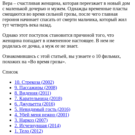
Вера – счастливая женщина, которая переезжает в новый дом
с маленькой дочерью и мужем. Однажды временные пласты
смещаются во время сильной грозы, после чего главная
героиня начинает спасать от смерти мальчика, который жил
тут четверть века назад.
Однако этот поступок становится причиной того, что
женщина попадает в измененное настоящее. В нем не
родилась ее дочка, а муж ее не знает.
Ознакомившись с этой статьей, вы узнаете о 10 фильмах,
похожих на «Во время грозы».
Список
10. Стрекоза (2002)
9. Пассажиры (2008)
8. Видения (2011)
7. Карательница (2018)
6. Джульетта (2016)
5. Невидимый гость (2016)
4. Убей меня нежно (2001)
3. Наркоз (2007)
2. Исчезнувшая (2014)
1. Тело (2012)