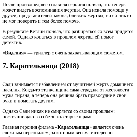
После произошедшего главная героиня поняла, что теперь
может видеть воспоминания жертвы. Она искала помощи у
друзей, представителей закона, близких жертвы, но ей никто
не мог поверить и тем более помочь.
В результате Кетлин поняла, что разбираться со всем придется
самой. Однако копаться в прошлом жертвы ей помог
детектив.
«
Видения
» — триллер с очень захватывающим сюжетом.
7.
Карательница (2018)
Сади занимается избавлением от мучителей жертв домашнего
насилия. Когда-то эта женщина сама страдала от жестокости
мужа-тирана, а теперь она решила брать правосудие в свои
руки и помогать другим.
Однако Сади никак не смиряется со своим прошлым:
постоянно дают о себе знать старые шрамы.
Главная героиня фильма «
Карательница
» является очень
сложным персонажем, за которым весьма интересно