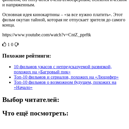
и напряженным.
Основная идея кинокартины – «за все нужно платить». Этот
фильм окутан тайной, которая не отпускает зрителя до самого
конца.
https://www.youtube.com/watch?v=CntZ_pprftk
1
0
Похожие рейтинги:
10 фильмов ужасов с непредсказуемой развязкой,
похожих на «Багровый пик»
Топ-10 фильмов и сериалов, похожих на «Люцифер»
Топ-10 фильмов о возможном будущем, похожих на
«Начало»
Выбор читателей:
Что ещё посмотреть: