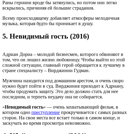
Раны героини вроде бы затянулись, но потом они легко
вскрылись, причиняя ей большие страдания.
Всему происходящему добавляет атмосферы мелодичная
музыка, которая будто бы проникает в душу.
5.
Невидимый гость (2016)
Адриан Дориа – молодой бизнесмен, которого обвиняют в
том, что он лишил жизни любовницу. Чтобы выйти из этой
сложной ситуации, главный герой обращается к лучшему в
стране специалисту – Вирджинии Гудман.
Мужчина находится под домашним арестом, и очень скоро
нужно будет пойти в суд. Вирджиния приходит к Адриану,
чтобы продумать защиту. Это дело должно стать для нее
последним, и терпеть неудачу она не собирается.
«
Невидимый гость
» — очень захватывающий фильм, в
котором одно
преступление
прокручивается с самых разных
сторон. На свои места все встает только в самом конце, и
заскучать во время просмотра невозможно.