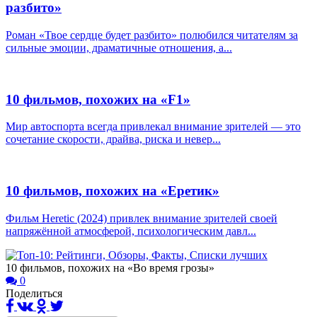
разбито»
Роман «Твое сердце будет разбито» полюбился читателям за
сильные эмоции, драматичные отношения, а...
10 фильмов, похожих на «F1»
Мир автоспорта всегда привлекал внимание зрителей — это
сочетание скорости, драйва, риска и невер...
10 фильмов, похожих на «Еретик»
Фильм Heretic (2024) привлек внимание зрителей своей
напряжённой атмосферой, психологическим давл...
10 фильмов, похожих на «Во время грозы»
0
Поделиться