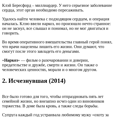
Клэй Бересфорд – миллиардер. У него серьезное заболевание
сердца, этот орган необходимо пересаживать.
Удалось найти человека с подходящим сердцем, и операция
началась. Клэю ввели наркоз, но произошло нечто странное:
он не заснул, все слышал и понимал, но не мог двигаться и
говорить.
Во время оперативного вмешательства главный герой понял,
что врачи нацелены лишить его жизни. Они думают, что
смогут после этого завладеть его деньгами.
«
Наркоз
» — фильм о разочаровании и доверии,
предательстве и дружбе, смерти и жизни. Он также о
человеческих ценностях, морали и о многом другом.
2.
Исчезнувшая (2014)
Все было готово для того, чтобы отпраздновать пять лет
семейной жизни, но внезапно исчез один из виновников
торжества. В доме была кровь, а также следы борьбы.
Супруга каждый год устраивала любимому мужу «охоту за