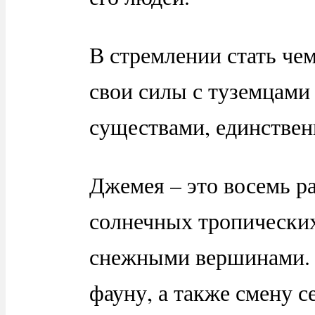
В стремлении стать ч
свои силы с туземцами
существами, единствен
Джемея – это восемь р
солнечных тропически
снежными вершинами. 
фауну, а также смену с