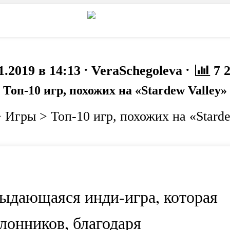
то
Животные
·
·
1.2019 в 14:13
VeraSchegoleva
7 
Топ-10 игр, похожих на «Stardew Valley»
>
Игры
>
Топ-10 игр, похожих на «Stard
ыдающаяся инди-игра, которая
лонников, благодаря