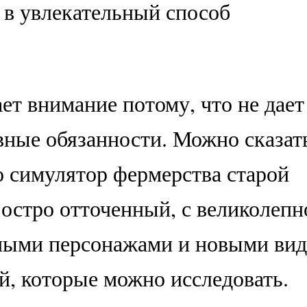
 в увлекательный способ
ает внимание потому, что не дает
вные обязанности. Можно сказат
о симулятор фермерства старой
 остро отточенный, с великолепн
ьными персонажами и новыми ви
й, которые можно исследовать.