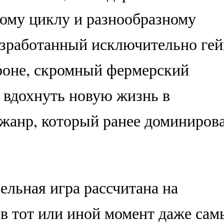
ому циклу и разнообразному
азработанный исключительно гей
роне, скромный фермерский
 вдохнуть новую жизнь в
жанр, который ранее доминирова
ельная игра рассчитана на
 в тот или иной момент даже сам