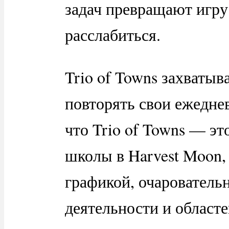
задач превращают игру
расслабиться.
Trio of Towns захватыв
повторять свои ежедне
что Trio of Towns — эт
школы в Harvest Moon,
графикой, очаровател
деятельности и областе