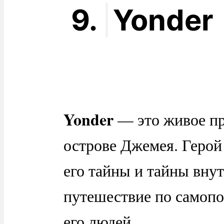
9.
Yonder
Yonder
— это живое пр
острове Джемея. Герой
его тайны и тайны внут
путешествие по самопо
его людей.