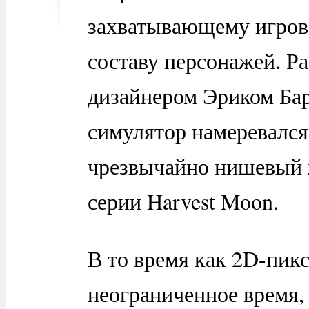
захватывающему игров
составу персонажей. Р
дизайнером Эриком Ба
симулятор намеревался
чрезвычайно нишевый 
серии Harvest Moon.
В то время как 2D-пикс
неограниченное время,