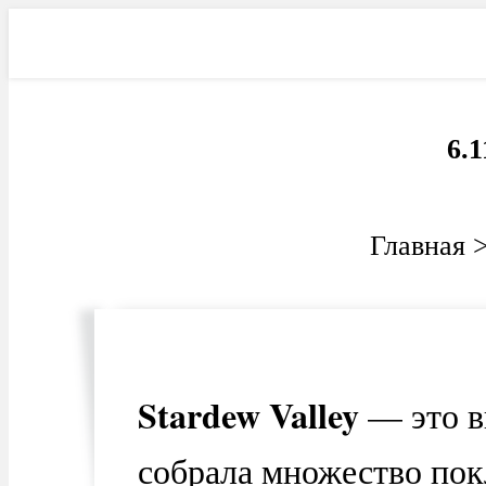
Фильмы
Электроника
Ав
6.1
Главная
Stardew Valley
— это в
собрала множество пок