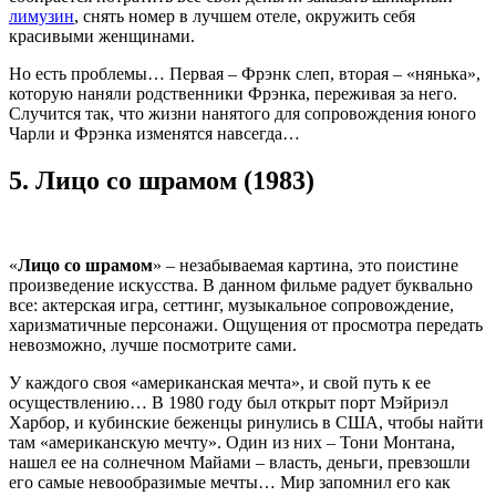
лимузин
, снять номер в лучшем отеле, окружить себя
красивыми женщинами.
Но есть проблемы… Первая – Фрэнк слеп, вторая – «нянька»,
которую наняли родственники Фрэнка, переживая за него.
Случится так, что жизни нанятого для сопровождения юного
Чарли и Фрэнка изменятся навсегда…
5.
Лицо со шрамом (1983)
«
Лицо со шрамом
» – незабываемая картина, это поистине
произведение искусства. В данном фильме радует буквально
все: актерская игра, сеттинг, музыкальное сопровождение,
харизматичные персонажи. Ощущения от просмотра передать
невозможно, лучше посмотрите сами.
У каждого своя «американская мечта», и свой путь к ее
осуществлению… В 1980 году был открыт порт Мэйриэл
Харбор, и кубинские беженцы ринулись в США, чтобы найти
там «американскую мечту». Один из них – Тони Монтана,
нашел ее на солнечном Майами – власть, деньги, превзошли
его самые невообразимые мечты… Мир запомнил его как