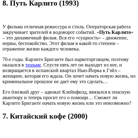
8.
Путь Карлито (1993)
У фильма отличная режиссура и стиль. Операторская работа
закручивает зрителей в водоворот событий. «
Путь Карлито
»
– это динамичный фильм. Вся его «сущность» – движение,
нервы, беспокойство. Этот фильм в какой-то степени –
отражение жизни каждого человека.
70-е годы. Карлито Бриганте был наркоторговцем, поэтому
оказался в
тюрьме
. Спустя пять лет он выходит из нее, и
возвращается в испанский квартал Нью-Йорка к Гэйл –
женщине, которая его ждала. Он хочет начать новую жизнь, но
криминальное прошлое не дает ему это сделать…
Его близкий друг – адвокат Клейнфилд, ввязался в опасную
авантюру и теперь просит его о помощи… Сможет ли
Карлито Бриганте начать новую жизнь или это невозможно?
7.
Китайский кофе (2000)