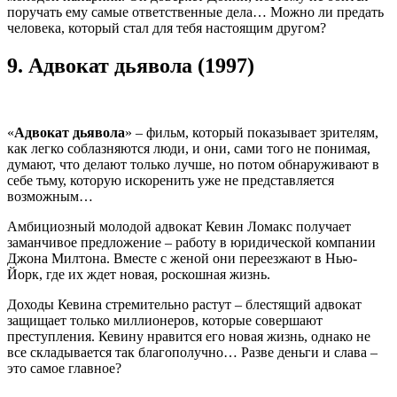
поручать ему самые ответственные дела… Можно ли предать
человека, который стал для тебя настоящим другом?
9.
Адвокат дьявола (1997)
«
Адвокат дьявола
» – фильм, который показывает зрителям,
как легко соблазняются люди, и они, сами того не понимая,
думают, что делают только лучше, но потом обнаруживают в
себе тьму, которую искоренить уже не представляется
возможным…
Амбициозный молодой адвокат Кевин Ломакс получает
заманчивое предложение – работу в юридической компании
Джона Милтона. Вместе с женой они переезжают в Нью-
Йорк, где их ждет новая, роскошная жизнь.
Доходы Кевина стремительно растут – блестящий адвокат
защищает только миллионеров, которые совершают
преступления. Кевину нравится его новая жизнь, однако не
все складывается так благополучно… Разве деньги и слава –
это самое главное?