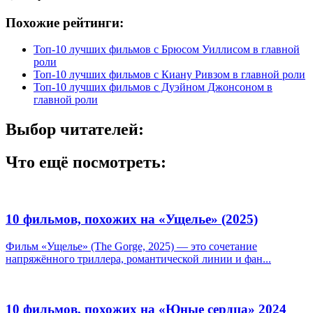
Похожие рейтинги:
Топ-10 лучших фильмов с Брюсом Уиллисом в главной
роли
Топ-10 лучших фильмов с Киану Ривзом в главной роли
Топ-10 лучших фильмов с Дуэйном Джонсоном в
главной роли
Выбор читателей:
Что ещё посмотреть:
10 фильмов, похожих на «Ущелье» (2025)
Фильм «Ущелье» (The Gorge, 2025) — это сочетание
напряжённого триллера, романтической линии и фан...
10 фильмов, похожих на «Юные сердца» 2024