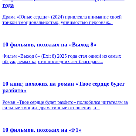
года
Драма «Юные сердца» (2024) привлекла внимание своей
тонкой эмоциональностью, уязвимостью персонаж...
10 фильмов, похожих на «Выход 8»
Фильм «Выход 8» (Exit 8) 2025 года стал одной из самых
обсуждаемых картин последних лет благодаря...
10 книг, похожих на роман «Твое сердце будет
разбито»
Роман «Твое сердце будет разбито» полюбился читателям за
сильные эмоции, драматичные отношения, а...
10 фильмов, похожих на «F1»