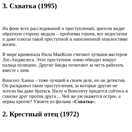
3.
Схватка (1995)
На фоне всех расследований и преступлений, зрители видят
обратную сторону медали – проблемы героев, все недостатки
и даже плюсы такой преступной и наполненной опасностями
жизни.
В мире криминала Нила МакКоли считают лучшим мастером
Лос-Анджелеса. Этот преступник ловко обводит вокруг
пальца полицию. Другие банды почитают за честь работать
вместе с ним.
Винсент Ханна – тоже лучший в своем деле, но он детектив.
Он раскрывал такие преступления, за которые другие не
хотели бы даже браться. Нилу и Винсенту придется сойтись в
схватке друг против друга… Чей же ум окажется острее, а
нервы крепче? Узнаете из фильма «
Схватка
».
2.
Крестный отец (1972)