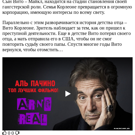
Сын Вито – Майкл, находится на стадии становления своей
гангстерской роли. Семья Корлеоне превращается в огромную
корпорацию, имеющую интересы по всему свету.
Параллельно с этим разворачивается история детства отца –
Вито Корлеоне. Зритель наблюдает за тем, как он пришел к
преступной деятельности. Еще в детстве Вито потерял своего
отца, а мать отправила его в США, чтобы он не смог
повторить судьбу своего папы. Спустя многие годы Вито
вернулся, чтобы отомстить…
0
0