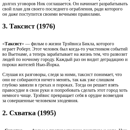
долгих уговоров Ник соглашается. Он начинает разрабатывать
свой план для своего последнего ограбления, ради которого
он даже поступится своими вечными правилами.
3.
Таксист (1976)
«
Таксист
» — фильм о жизни Трэйвиса Бикла, которого
играет Роберт. Этот человек был когда-то участником событий
во Вьетнаме, а теперь зарабатывает на жизнь тем, что развозит
людей по ночному городу. Каждый раз он видит деградацию и
пороки жителей Нью-Йорка.
Слушая их разговоры, следя за ними, таксист понимает, что
они не собираются ничего менять, так как уже слишком
глубоко завязли в грехах и пороках. Тогда он решает взять
правосудие в свои руки и попробовать сделать этот город хоть
немного чище. Трэйвис превращает себя в орудие возмездия
за совершенные человеком злодеяния.
2.
Схватка (1995)