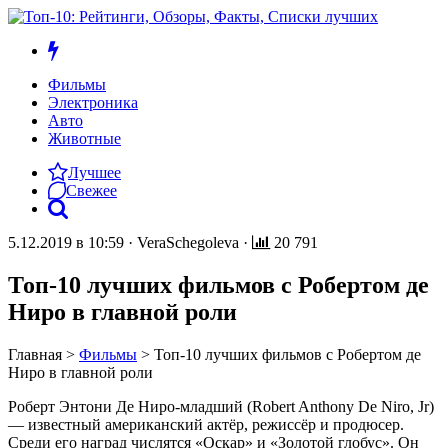
Фильмы
Электроника
Авто
Животные
Лучшее
Свежее
5.12.2019 в 10:59
·
VeraSchegoleva
·
20 791
Топ-10 лучших фильмов с Робертом де
Ниро в главной роли
Главная
>
Фильмы
>
Топ-10 лучших фильмов с Робертом де
Ниро в главной роли
Роберт Энтони Де Ниро-младший (Robert Anthony De Niro, Jr)
— известный американский актёр, режиссёр и продюсер.
Среди его наград числятся «Оскар» и «Золотой глобус». Он