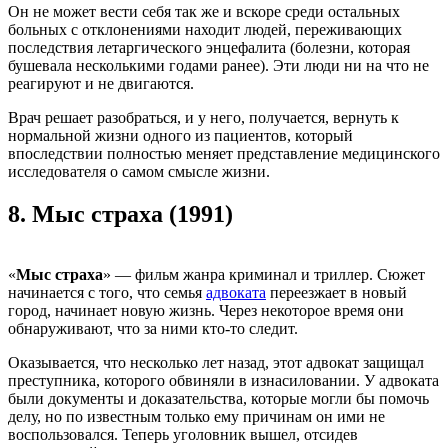
Он не может вести себя так же и вскоре среди остальных
больных с отклонениями находит людей, переживающих
последствия летаргического энцефалита (болезни, которая
бушевала несколькими годами ранее). Эти люди ни на что не
реагируют и не двигаются.
Врач решает разобраться, и у него, получается, вернуть к
нормальной жизни одного из пациентов, который
впоследствии полностью меняет представление медицинского
исследователя о самом смысле жизни.
8.
Мыс страха (1991)
«
Мыс страха
» — фильм жанра криминал и триллер. Сюжет
начинается с того, что семья
адвоката
переезжает в новый
город, начинает новую жизнь. Через некоторое время они
обнаруживают, что за ними кто-то следит.
Оказывается, что несколько лет назад, этот адвокат защищал
преступника, которого обвиняли в изнасиловании. У адвоката
были документы и доказательства, которые могли бы помочь
делу, но по известным только ему причинам он ими не
воспользовался. Теперь уголовник вышел, отсидев