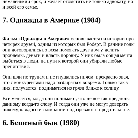
немаленький срок, и желает отомстить не только адвокату, но
и всей его семье.
7.
Однажды в Америке (1984)
Фильм «
Однажды в Америке
» основывается на истории про
четырех друзей, одним из которых был Роберт. В ранние годы
они договорились во всем помогать друг другу, делить
проблемы, деньги и власть поровну. У них была общая мечта
выбиться в люди, на пути к которой они убирали любые
препятствия.
Они шли по трупам и не гнушались ничем, прекрасно зная,
что с конкурентами надо разбираться вовремя. Только так у
них, получается, подниматься из грязи ближе к солнцу.
Все меняется, когда они понимают, что не все так преданны
данному когда-то слову. И тогда они уже не могут доверять
никому, каждого из компании подозревают в предательстве.
6.
Бешеный бык (1980)