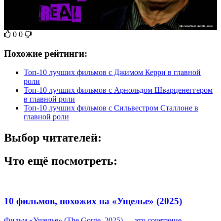
0
0
Похожие рейтинги:
Топ-10 лучших фильмов с Джимом Керри в главной
роли
Топ-10 лучших фильмов с Арнольдом Шварценеггером
в главной роли
Топ-10 лучших фильмов с Сильвестром Сталлоне в
главной роли
Выбор читателей:
Что ещё посмотреть:
10 фильмов, похожих на «Ущелье» (2025)
Фильм «Ущелье» (The Gorge, 2025) — это сочетание