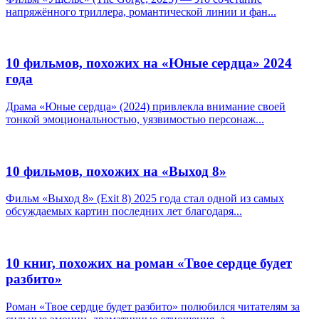
напряжённого триллера, романтической линии и фан...
10 фильмов, похожих на «Юные сердца» 2024
года
Драма «Юные сердца» (2024) привлекла внимание своей
тонкой эмоциональностью, уязвимостью персонаж...
10 фильмов, похожих на «Выход 8»
Фильм «Выход 8» (Exit 8) 2025 года стал одной из самых
обсуждаемых картин последних лет благодаря...
10 книг, похожих на роман «Твое сердце будет
разбито»
Роман «Твое сердце будет разбито» полюбился читателям за