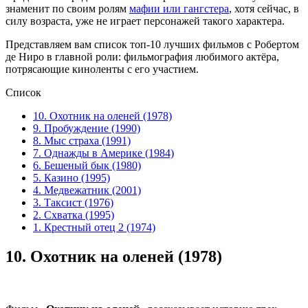
знаменит по своим ролям
мафии или гангстера
, хотя сейчас, в
силу возраста, уже не играет персонажей такого характера.
Представляем вам список топ-10 лучших фильмов с Робертом
де Ниро в главной роли: фильмография любимого актёра,
потрясающие киноленты с его участием.
Список
10. Охотник на оленей (1978)
9. Пробуждение (1990)
8. Мыс страха (1991)
7. Однажды в Америке (1984)
6. Бешеный бык (1980)
5. Казино (1995)
4. Медвежатник (2001)
3. Таксист (1976)
2. Схватка (1995)
1. Крестный отец 2 (1974)
10.
Охотник на оленей (1978)