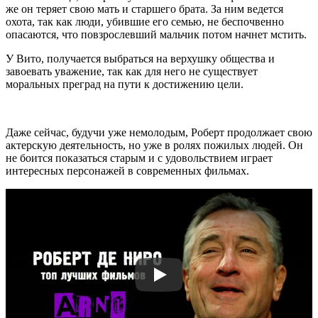
же он теряет свою мать и старшего брата. За ним ведется
охота, так как люди, убившие его семью, не беспочвенно
опасаются, что повзрослевший мальчик потом начнет мстить.
У Вито, получается выбраться на верхушку общества и
завоевать уважение, так как для него не существует
моральных преград на пути к достижению цели.
Даже сейчас, будучи уже немолодым, Роберт продолжает свою
актерскую деятельность, но уже в ролях пожилых людей. Он
не боится показаться старым и с удовольствием играет
интересных персонажей в современных фильмах.