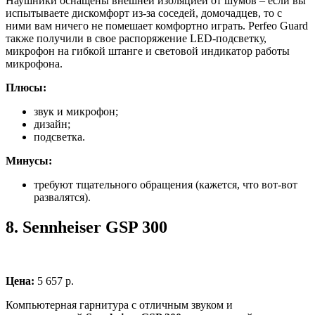
Наушники оснащены внешней изоляцией от шумов – если вы
испытываете дискомфорт из-за соседей, домочадцев, то с
ними вам ничего не помешает комфортно играть. Perfeo Guard
также получили в свое распоряжение LED-подсветку,
микрофон на гибкой штанге и световой индикатор работы
микрофона.
Плюсы:
звук и микрофон;
дизайн;
подсветка.
Минусы:
требуют тщательного обращения (кажется, что вот-вот
развалятся).
8.
Sennheiser GSP 300
Цена:
5 657 р.
Компьютерная гарнитура с отличным звуком и