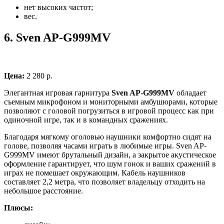
нет высоких частот;
вес.
6.
Sven AP-G999MV
Цена:
2 280 р.
Элегантная игровая гарнитура
Sven AP-G999MV
обладает
съемным микрофоном и мониторными амбушюрами, которые
позволяют с головой погрузиться в игровой процесс как при
одиночной игре, так и в командных сражениях.
Благодаря мягкому оголовью наушники комфортно сидят на
голове, позволяя часами играть в любимые игры. Sven AP-
G999MV имеют брутальный дизайн, а закрытое акустическое
оформление гарантирует, что шум гонок и ваших сражений в
играх не помешает окружающим. Кабель наушников
составляет 2,2 метра, что позволяет владельцу отходить на
небольшое расстояние.
Плюсы: