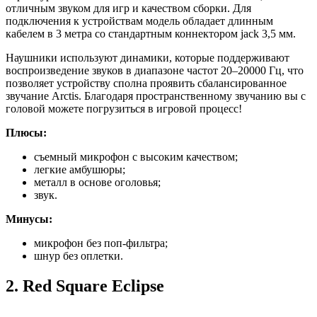
отличным звуком для игр и качеством сборки. Для
подключения к устройствам модель обладает длинным
кабелем в 3 метра со стандартным коннектором jack 3,5 мм.
Наушники используют динамики, которые поддерживают
воспроизведение звуков в диапазоне частот 20–20000 Гц, что
позволяет устройству сполна проявить сбалансированное
звучание Arctis. Благодаря пространственному звучанию вы с
головой можете погрузиться в игровой процесс!
Плюсы:
съемный микрофон с высоким качеством;
легкие амбушюры;
металл в основе оголовья;
звук.
Минусы:
микрофон без поп-фильтра;
шнур без оплетки.
2.
Red Square Eclipse