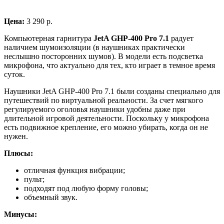
Цена:
3 290 р.
Компьютерная гарнитура
JetA GHP-400 Pro 7.1
радует
наличием шумоизоляции (в наушниках практически
неслышно посторонних шумов). В модели есть подсветка
микрофона, что актуально для тех, кто играет в темное время
суток.
Наушники JetA GHP-400 Pro 7.1 были созданы специально для
путешествий по виртуальной реальности. За счет мягкого
регулируемого оголовья наушники удобны даже при
длительной игровой деятельности. Поскольку у микрофона
есть подвижное крепление, его можно убирать, когда он не
нужен.
Плюсы:
отличная функция вибрации;
пульт;
подходят под любую форму головы;
объемный звук.
Минусы: