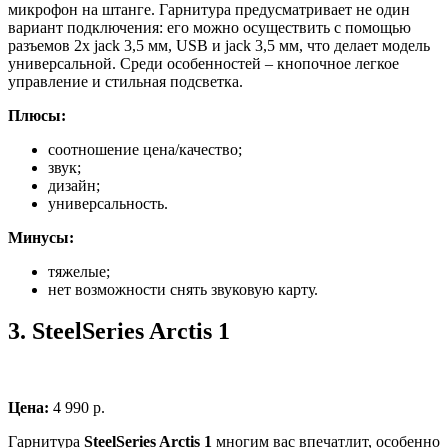
микрофон на штанге. Гарнитура предусматривает не один
вариант подключения: его можно осуществить с помощью
разъемов 2x jack 3,5 мм, USB и jack 3,5 мм, что делает модель
универсальной. Среди особенностей – кнопочное легкое
управление и стильная подсветка.
Плюсы:
соотношение цена/качество;
звук;
дизайн;
универсальность.
Минусы:
тяжелые;
нет возможности снять звуковую карту.
3.
SteelSeries Arctis 1
Цена:
4 990 р.
Гарнитура
SteelSeries Arctis 1
многим вас впечатлит, особенно