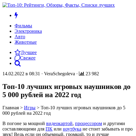
Фильмы
Электроника
Авто
Животные
Лучшее
Свежее
14.02.2022 в 08:31
·
VeraSchegoleva
·
23 982
Топ-10 лучших игровых наушников до
5 000 рублей на 2022 год
Главная
>
Игры
>
Топ-10 лучших игровых наушников до 5
000 рублей на 2022 год
В погоне за мощной
видеокартой
,
процессором
и другими
составляющими для
ПК
или
ноутбука
не стоит забывать и про
звук! Ведь если он объемный, громкий, то и лучше