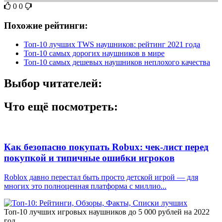
0
0
Похожие рейтинги:
Топ-10 лучших TWS наушников: рейтинг 2021 года
Топ-10 самых дорогих наушников в мире
Топ-10 самых дешевых наушников неплохого качества
Выбор читателей:
Что ещё посмотреть:
Как безопасно покупать Robux: чек-лист перед
покупкой и типичные ошибки игроков
Roblox давно перестал быть просто детской игрой — для
многих это полноценная платформа с миллио...
Топ-10 лучших игровых наушников до 5 000 рублей на 2022
год