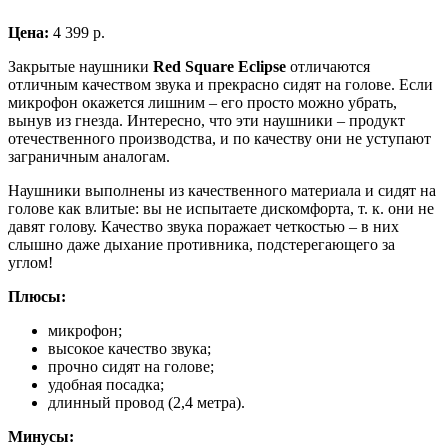
Цена:
4 399 р.
Закрытые наушники
Red Square Eclipse
отличаются
отличным качеством звука и прекрасно сидят на голове. Если
микрофон окажется лишним – его просто можно убрать,
вынув из гнезда. Интересно, что эти наушники – продукт
отечественного производства, и по качеству они не уступают
заграничным аналогам.
Наушники выполнены из качественного материала и сидят на
голове как влитые: вы не испытаете дискомфорта, т. к. они не
давят голову. Качество звука поражает четкостью – в них
слышно даже дыхание противника, подстерегающего за
углом!
Плюсы:
микрофон;
высокое качество звука;
прочно сидят на голове;
удобная посадка;
длинный провод (2,4 метра).
Минусы: