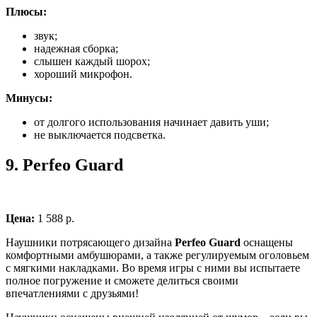
Плюсы:
звук;
надежная сборка;
слышен каждый шорох;
хороший микрофон.
Минусы:
от долгого использования начинает давить уши;
не выключается подсветка.
9.
Perfeo Guard
Цена:
1 588 р.
Наушники потрясающего дизайна
Perfeo Guard
оснащены
комфортными амбушюрами, а также регулируемым оголовьем
с мягкими накладками. Во время игры с ними вы испытаете
полное погружение и сможете делиться своими
впечатлениями с друзьями!