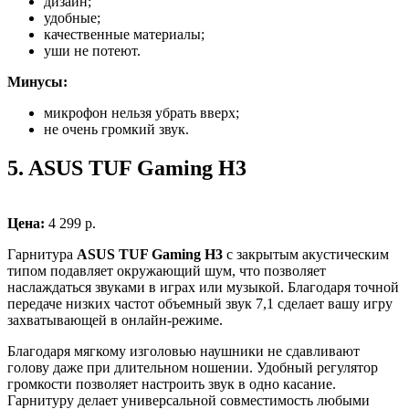
дизайн;
удобные;
качественные материалы;
уши не потеют.
Минусы:
микрофон нельзя убрать вверх;
не очень громкий звук.
5.
ASUS TUF Gaming H3
Цена:
4 299 р.
Гарнитура
ASUS TUF Gaming H3
с закрытым акустическим
типом подавляет окружающий шум, что позволяет
наслаждаться звуками в играх или музыкой. Благодаря точной
передаче низких частот объемный звук 7,1 сделает вашу игру
захватывающей в онлайн-режиме.
Благодаря мягкому изголовью наушники не сдавливают
голову даже при длительном ношении. Удобный регулятор
громкости позволяет настроить звук в одно касание.
Гарнитуру делает универсальной совместимость любыми