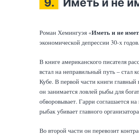
9.
Иметь и не и
Иметь и не име
Роман Хемингуэя «
экономической депрессии 30-х годов
В книге американского писателя рас
встал на неправильный путь – стал 
Кубе. В первой части книги главный 
он занимается ловлей рыбы для бога
обворовывает. Гарри соглашается на
рыбак убивает главного организатора
Во второй части он перевозит контр