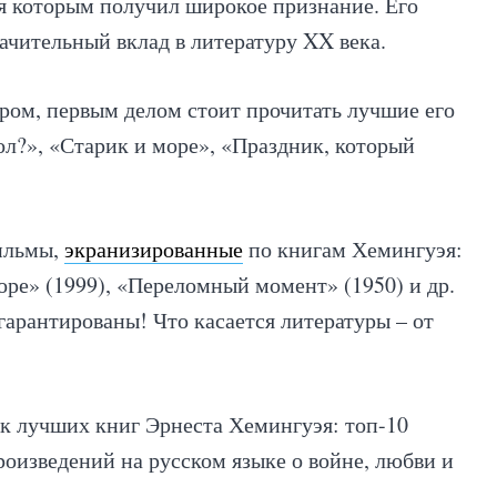
ря которым получил широкое признание. Его
ачительный вклад в литературу XX века.
ором, первым делом стоит прочитать лучшие его
ол?», «Старик и море», «Праздник, который
ильмы,
экранизированные
по книгам Хемингуэя:
оре» (1999), «Переломный момент» (1950) и др.
арантированы! Что касается литературы – от
 лучших книг Эрнеста Хемингуэя: топ-10
оизведений на русском языке о войне, любви и