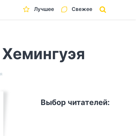
Лучшее
Свежее
 Хемингуэя
я
Выбор читателей: