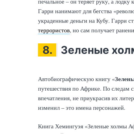
печальное – он теряет руку, а лодку 
Гарри нанимают для бегства «револ
украденные деньги на Кубу. Гарри с
террористов
, но сам получает ранени
8.
Зеленые хол
Зелен
Автобиографическую книгу «
путешествия по Африке. По следам 
впечатления, не приукрасив их лите
изменил – это имена персонажей.
Книга Хемингуэя «Зеленые холмы А