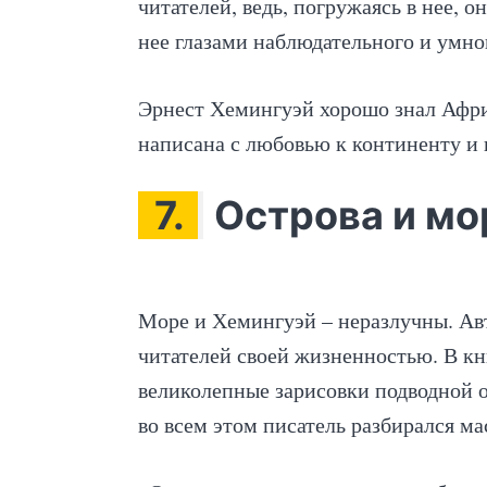
читателей, ведь, погружаясь в нее, о
нее глазами наблюдательного и умно
Эрнест Хемингуэй хорошо знал Афри
написана с любовью к континенту и 
7.
Острова и мо
Море и Хемингуэй – неразлучны. Ав
читателей своей жизненностью. В кн
великолепные зарисовки подводной ох
во всем этом писатель разбирался ма