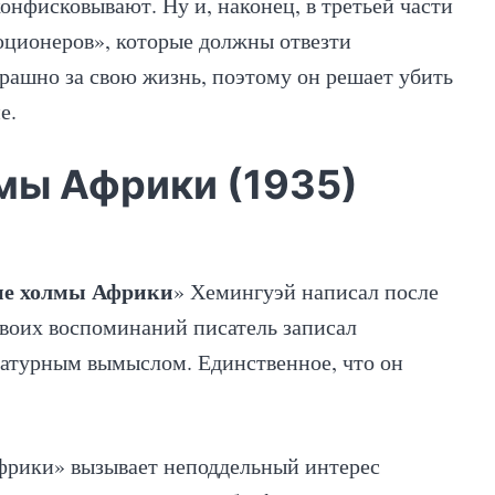
конфисковывают. Ну и, наконец, в третьей части
юционеров», которые должны отвезти
трашно за свою жизнь, поэтому он решает убить
е.
мы Африки (1935)
ые холмы Африки
» Хемингуэй написал после
своих воспоминаний писатель записал
ратурным вымыслом. Единственное, что он
фрики» вызывает неподдельный интерес