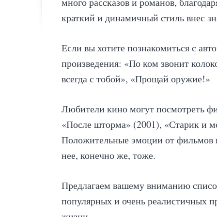
много рассказов и романов, благода
краткий и динамичный стиль внес зн
Если вы хотите познакомиться с авт
произведения: «По ком звонит колок
всегда с тобой», «Прощай оружие!»
Любители кино могут посмотреть ф
«После шторма» (2001), «Старик и м
Положительные эмоции от фильмов г
нее, конечно же, тоже.
Предлагаем вашему вниманию список
популярных и очень реалистичных пр
жизни.