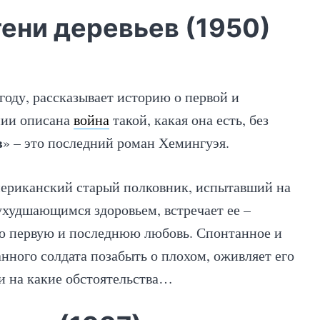
 тени деревьев (1950)
оду, рассказывает историю о первой и
нии описана
война
такой, какая она есть, без
в
» – это последний роман Хемингуэя.
ериканский старый полковник, испытавший на
ухудшающимся здоровьем, встречает ее –
ю первую и последнюю любовь. Спонтанное и
нного солдата позабыть о плохом, оживляет его
ни на какие обстоятельства…