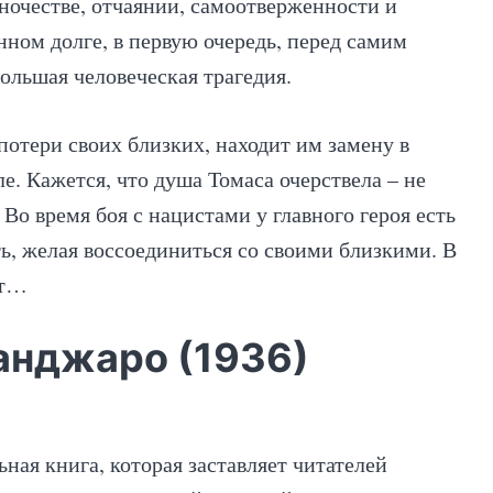
иночестве, отчаянии, самоотверженности и
нном долге, в первую очередь, перед самим
ольшая человеческая трагедия.
потери своих близких, находит им замену в
е. Кажется, что душа Томаса очерствела – не
 Во время боя с нацистами у главного героя есть
ть, желая воссоединиться со своими близкими. В
ит…
анджаро (1936)
ьная книга, которая заставляет читателей