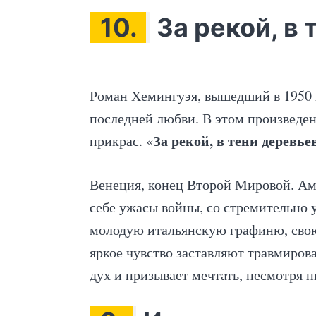
10.
За рекой, в
Роман Хемингуэя, вышедший в 1950 г
последней любви. В этом произведе
За рекой, в тени деревье
прикрас. «
Венеция, конец Второй Мировой. Ам
себе ужасы войны, со стремительно 
молодую итальянскую графиню, сво
яркое чувство заставляют травмирова
дух и призывает мечтать, несмотря 