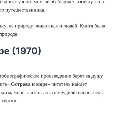
ни могут узнать многое об Африке, взглянуть на
го путешественника.
ку, ее природу, животных и людей. Книга была
природе.
ре (1970)
тобиографическое произведение берет за душу
Острова и море
иге «
» читатель найдет
оты, моря, лагуны, и это неудивительно, ведь
стерски.